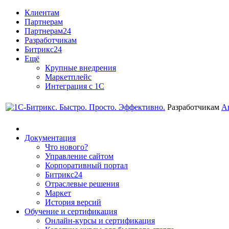
Клиентам
Партнерам
Партнерам24
Разработчикам
Битрикс24
Ещё
Крупные внедрения
Маркетплейс
Интеграция с 1С
Разработчикам
А
Документация
Что нового?
Управление сайтом
Корпоративный портал
Битрикс24
Отраслевые решения
Маркет
История версий
Обучение и сертификация
Онлайн-курсы и сертификация