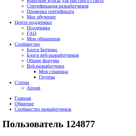
Короткие курсы для быстрого старта
Сертификация разработчиков
Проверка сертификата
Мое обучение
Центр поддержки
Поддержка
FAQ
Мои обращения
Сообщество
Блоги Битрикс
Блоги веб-разработчиков
Общие форумы
Веб-разработчики
Моя страница
Группы
Статьи
Архив
Главная
Общение
Сообщество разработчиков
Пользователь 124877