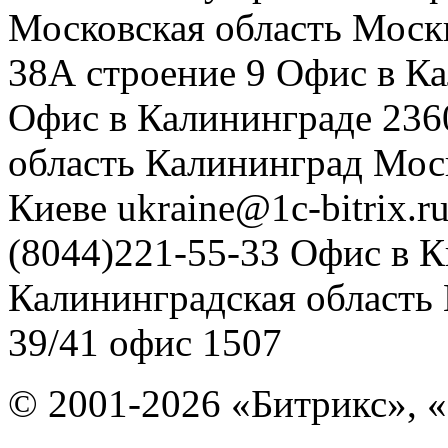
Московская область
Моск
38А строение 9
Офис в К
Офис в Калининграде
236
область
Калининград
Мос
Киеве
ukraine@1c-bitrix.r
(8044)221-55-33
Офис в К
Калининградская область
39/41
офис 1507
© 2001-2026 «Битрикс», «