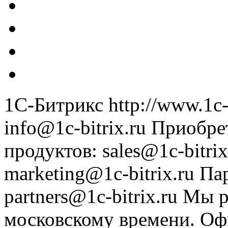
1С-Битрикс
http://www.1c-
info@1c-bitrix.ru
Приобре
продуктов
:
sales@1c-bitrix
marketing@1c-bitrix.ru
Па
partners@1c-bitrix.ru
Мы р
московскому времени.
Оф