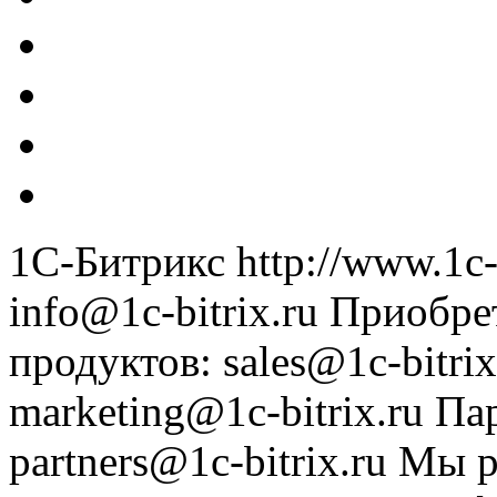
1С-Битрикс
http://www.1c-
info@1c-bitrix.ru
Приобре
продуктов
:
sales@1c-bitrix
marketing@1c-bitrix.ru
Па
partners@1c-bitrix.ru
Мы р