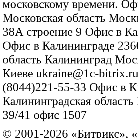
московскому времени.
Оф
Московская область
Моск
38А строение 9
Офис в К
Офис в Калининграде
236
область
Калининград
Мос
Киеве
ukraine@1c-bitrix.r
(8044)221-55-33
Офис в К
Калининградская область
39/41
офис 1507
© 2001-2026 «Битрикс», «