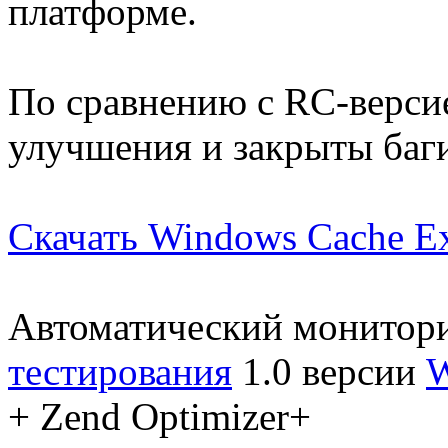
платформе.
По сравнению с RC-верси
улучшения и закрыты баг
Скачать Windows Cache Ex
Автоматический монитор
тестирования
1.0 версии
W
+ Zend Optimizer+