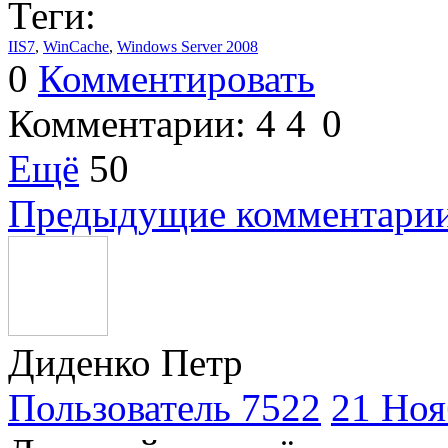
Теги:
IIS7
,
WinCache
,
Windows Server 2008
0
Комментировать
Комментарии:
4
4
0
Ещё
50
Предыдущие комментари
Диденко Петр
Пользователь 7522
21 Ноя