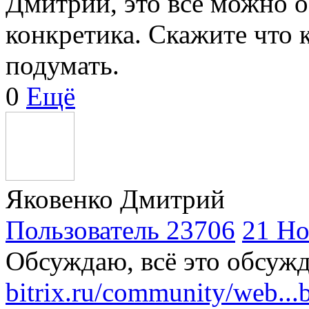
Дмитрий, это всё можно о
конкретика. Скажите что 
подумать.
0
Ещё
Яковенко Дмитрий
Пользователь 23706
21 Но
Обсуждаю, всё это обсужд
bitrix.ru/community/web...