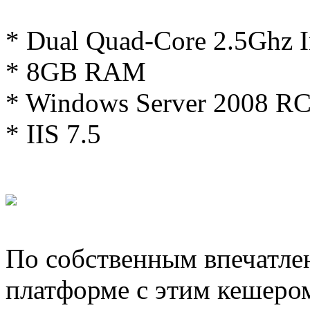
* Dual Quad-Core 2.5Ghz In
* 8GB RAM
* Windows Server 2008 R
* IIS 7.5
По собственным впечатле
платформе с этим кешеро