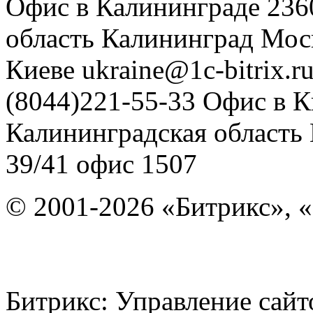
Офис в Калининграде
236
область
Калининград
Мос
Киеве
ukraine@1c-bitrix.r
(8044)221-55-33
Офис в К
Калининградская область
39/41
офис 1507
© 2001-2026 «Битрикс», «
Битрикс: Управление с