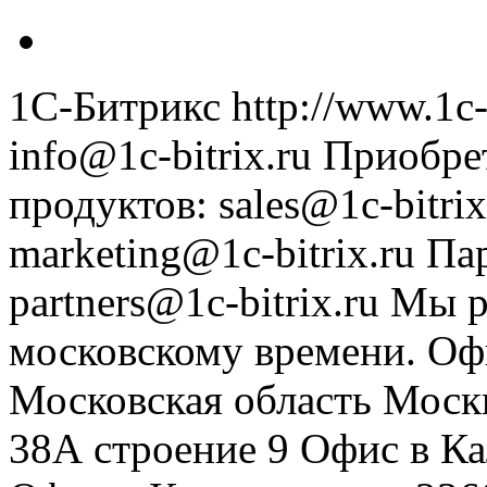
1С-Битрикс
http://www.1c-
info@1c-bitrix.ru
Приобре
продуктов
:
sales@1c-bitrix
marketing@1c-bitrix.ru
Па
partners@1c-bitrix.ru
Мы р
московскому времени.
Оф
Московская область
Моск
38А строение 9
Офис в К