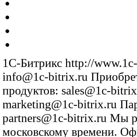
1С-Битрикс
http://www.1c-
info@1c-bitrix.ru
Приобре
продуктов
:
sales@1c-bitrix
marketing@1c-bitrix.ru
Па
partners@1c-bitrix.ru
Мы р
московскому времени.
Оф