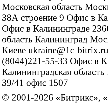
Московская область
Моск
38А строение 9
Офис в К
Офис в Калининграде
236
область
Калининград
Мос
Киеве
ukraine@1c-bitrix.r
(8044)221-55-33
Офис в К
Калининградская область
39/41
офис 1507
© 2001-2026 «Битрикс», «