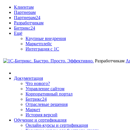
Клиентам
Партнерам
Партнерам24
Разработчикам
Битрикс24
Ещё
Крупные внедрения
Маркетплейс
Интеграция с 1С
Разработчикам
А
Документация
Что нового?
Управление сайтом
Корпоративный портал
Битрикс24
Отраслевые решения
Маркет
История версий
Обучение и сертификация
Онлайн-курсы и сертификация