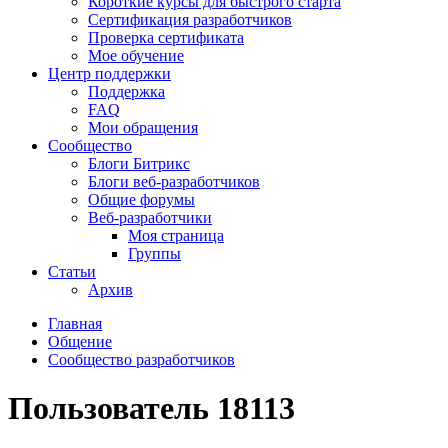
Короткие курсы для быстрого старта
Сертификация разработчиков
Проверка сертификата
Мое обучение
Центр поддержки
Поддержка
FAQ
Мои обращения
Сообщество
Блоги Битрикс
Блоги веб-разработчиков
Общие форумы
Веб-разработчики
Моя страница
Группы
Статьи
Архив
Главная
Общение
Сообщество разработчиков
Пользователь 18113