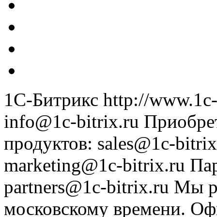
1С-Битрикс
http://www.1c-
info@1c-bitrix.ru
Приобре
продуктов
:
sales@1c-bitrix
marketing@1c-bitrix.ru
Па
partners@1c-bitrix.ru
Мы р
московскому времени.
Оф