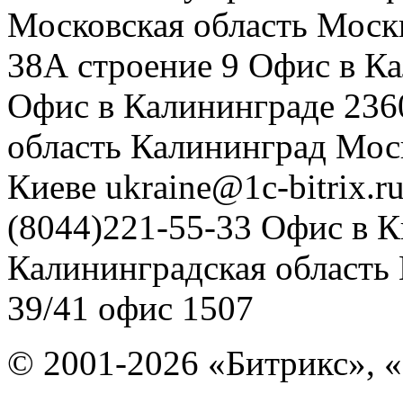
Московская область
Моск
38А строение 9
Офис в К
Офис в Калининграде
236
область
Калининград
Мос
Киеве
ukraine@1c-bitrix.r
(8044)221-55-33
Офис в К
Калининградская область
39/41
офис 1507
© 2001-2026 «Битрикс», «