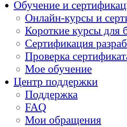
Обучение и сертификац
Онлайн-курсы и сер
Короткие курсы для 
Сертификация разраб
Проверка сертификат
Мое обучение
Центр поддержки
Поддержка
FAQ
Мои обращения