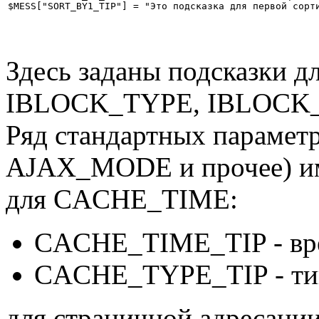
Здесь заданы подсказки д
IBLOCK_TYPE, IBLOCK_
Ряд стандартных параме
AJAX_MODE и прочее) име
для CACHE_TIME:
CACHE_TIME_TIP - вр
CACHE_TYPE_TIP - ти
для страничной адресации