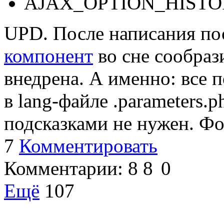
AJAX_OPTION_HISTO
UPD. После написания по
компонент
во сне сообраз
внедрена. А именно: все 
в lang-файле .parameters.p
подсказками не нужен. Ф
7
Комментировать
Комментарии:
8
8
0
Ещё
107