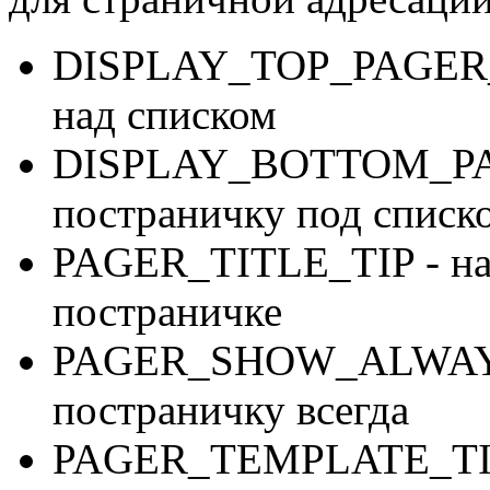
DISPLAY_TOP_PAGER_TI
над списком
DISPLAY_BOTTOM_PAG
постраничку под списк
PAGER_TITLE_TIP - наз
постраничке
PAGER_SHOW_ALWAYS_
постраничку всегда
PAGER_TEMPLATE_TIP 