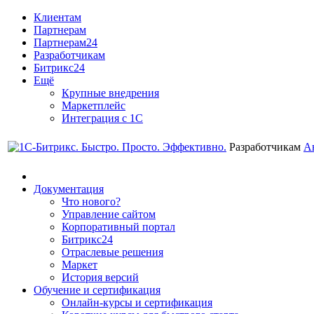
Клиентам
Партнерам
Партнерам24
Разработчикам
Битрикс24
Ещё
Крупные внедрения
Маркетплейс
Интеграция с 1С
Разработчикам
А
Документация
Что нового?
Управление сайтом
Корпоративный портал
Битрикс24
Отраслевые решения
Маркет
История версий
Обучение и сертификация
Онлайн-курсы и сертификация