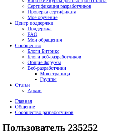
Короткие курсы для быстрого старта
Сертификация разработчиков
Проверка сертификата
Мое обучение
Центр поддержки
Поддержка
FAQ
Мои обращения
Сообщество
Блоги Битрикс
Блоги веб-разработчиков
Общие форумы
Веб-разработчики
Моя страница
Группы
Статьи
Архив
Главная
Общение
Сообщество разработчиков
Пользователь 235252