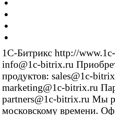
1С-Битрикс
http://www.1c-
info@1c-bitrix.ru
Приобре
продуктов
:
sales@1c-bitrix
marketing@1c-bitrix.ru
Па
partners@1c-bitrix.ru
Мы р
московскому времени.
Оф