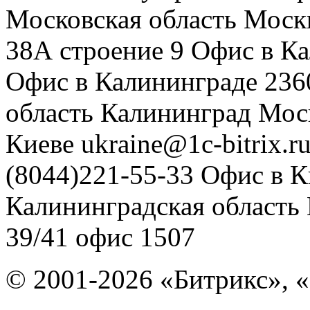
Московская область
Моск
38А строение 9
Офис в К
Офис в Калининграде
236
область
Калининград
Мос
Киеве
ukraine@1c-bitrix.r
(8044)221-55-33
Офис в К
Калининградская область
39/41
офис 1507
© 2001-2026 «Битрикс», «