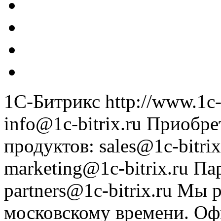
1С-Битрикс
http://www.1c-
info@1c-bitrix.ru
Приобре
продуктов
:
sales@1c-bitrix
marketing@1c-bitrix.ru
Па
partners@1c-bitrix.ru
Мы р
московскому времени.
Оф