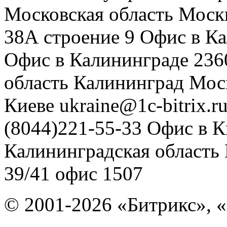
Московская область
Моск
38А строение 9
Офис в К
Офис в Калининграде
236
область
Калининград
Мос
Киеве
ukraine@1c-bitrix.r
(8044)221-55-33
Офис в К
Калининградская область
39/41
офис 1507
© 2001-2026 «Битрикс», «