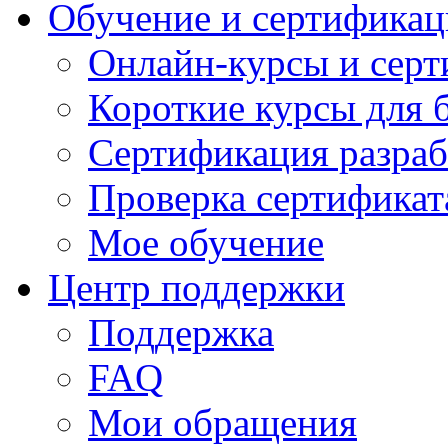
Обучение и сертификац
Онлайн-курсы и сер
Короткие курсы для 
Сертификация разраб
Проверка сертификат
Мое обучение
Центр поддержки
Поддержка
FAQ
Мои обращения