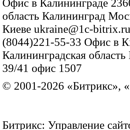
Офис в Калининграде
236
область
Калининград
Мос
Киеве
ukraine@1c-bitrix.r
(8044)221-55-33
Офис в К
Калининградская область
39/41
офис 1507
© 2001-2026 «Битрикс», «
Битрикс: Управление с