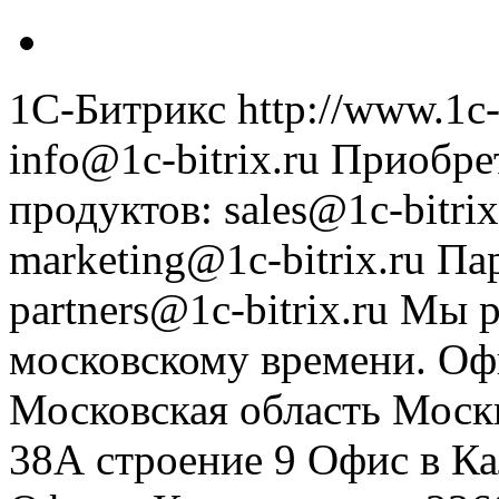
1С-Битрикс
http://www.1c-
info@1c-bitrix.ru
Приобре
продуктов
:
sales@1c-bitrix
marketing@1c-bitrix.ru
Па
partners@1c-bitrix.ru
Мы р
московскому времени.
Оф
Московская область
Моск
38А строение 9
Офис в К