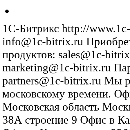
1С-Битрикс
http://www.1c-
info@1c-bitrix.ru
Приобре
продуктов
:
sales@1c-bitrix
marketing@1c-bitrix.ru
Па
partners@1c-bitrix.ru
Мы р
московскому времени.
Оф
Московская область
Моск
38А строение 9
Офис в К