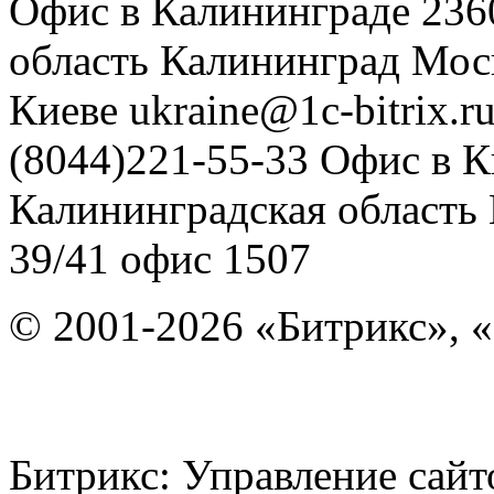
Офис в Калининграде
236
область
Калининград
Мос
Киеве
ukraine@1c-bitrix.r
(8044)221-55-33
Офис в К
Калининградская область
39/41
офис 1507
© 2001-2026 «Битрикс», «
Битрикс: Управление с