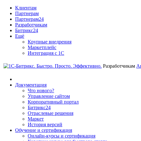
Клиентам
Партнерам
Партнерам24
Разработчикам
Битрикс24
Ещё
Крупные внедрения
Маркетплейс
Интеграция с 1С
Разработчикам
А
Документация
Что нового?
Управление сайтом
Корпоративный портал
Битрикс24
Отраслевые решения
Маркет
История версий
Обучение и сертификация
Онлайн-курсы и сертификация