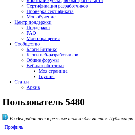
Короткие курсы для быстрого старта
Сертификация разработчиков
Проверка сертификата
Мое обучение
Центр поддержки
Поддержка
FAQ
Мои обращения
Сообщество
Блоги Битрикс
Блоги веб-разработчиков
Общие форумы
Веб-разработчики
Моя страница
Группы
Статьи
Архив
Пользователь 5480
Раздел работает в режиме только для чтения. Публикация
Профиль