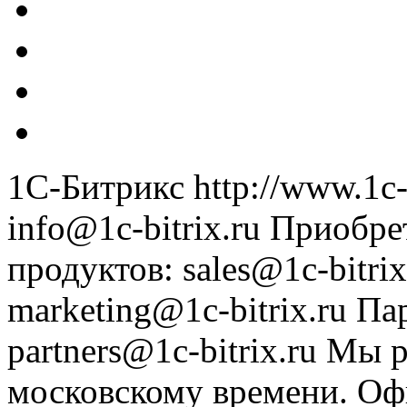
1С-Битрикс
http://www.1c-
info@1c-bitrix.ru
Приобре
продуктов
:
sales@1c-bitrix
marketing@1c-bitrix.ru
Па
partners@1c-bitrix.ru
Мы р
московскому времени.
Оф