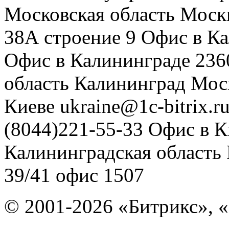
Московская область
Моск
38А строение 9
Офис в К
Офис в Калининграде
236
область
Калининград
Мос
Киеве
ukraine@1c-bitrix.r
(8044)221-55-33
Офис в К
Калининградская область
39/41
офис 1507
© 2001-2026 «Битрикс», «