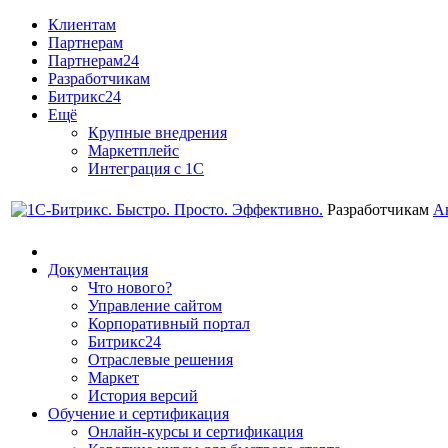
Клиентам
Партнерам
Партнерам24
Разработчикам
Битрикс24
Ещё
Крупные внедрения
Маркетплейс
Интеграция с 1С
Разработчикам
А
Документация
Что нового?
Управление сайтом
Корпоративный портал
Битрикс24
Отраслевые решения
Маркет
История версий
Обучение и сертификация
Онлайн-курсы и сертификация