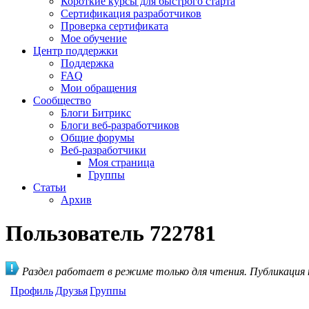
Короткие курсы для быстрого старта
Сертификация разработчиков
Проверка сертификата
Мое обучение
Центр поддержки
Поддержка
FAQ
Мои обращения
Сообщество
Блоги Битрикс
Блоги веб-разработчиков
Общие форумы
Веб-разработчики
Моя страница
Группы
Статьи
Архив
Пользователь 722781
Раздел работает в режиме только для чтения. Публикация
Профиль
Друзья
Группы