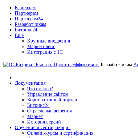
Клиентам
Партнерам
Партнерам24
Разработчикам
Битрикс24
Ещё
Крупные внедрения
Маркетплейс
Интеграция с 1С
Разработчикам
А
Документация
Что нового?
Управление сайтом
Корпоративный портал
Битрикс24
Отраслевые решения
Маркет
История версий
Обучение и сертификация
Онлайн-курсы и сертификация