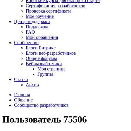
Короткие курсы для быстрого старта
Сертификация разработчиков
Проверка сертификата
Мое обучение
Центр поддержки
Поддержка
FAQ
Мои обращения
Сообщество
Блоги Битрикс
Блоги веб-разработчиков
Общие форумы
Веб-разработчики
Моя страница
Группы
Статьи
Архив
Главная
Общение
Сообщество разработчиков
Пользователь 75506