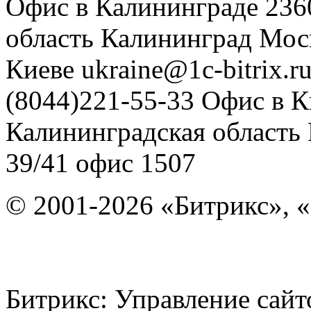
Офис в Калининграде
236
область
Калининград
Мос
Киеве
ukraine@1c-bitrix.r
(8044)221-55-33
Офис в К
Калининградская область
39/41
офис 1507
© 2001-2026 «Битрикс», «
Битрикс: Управление с