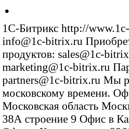
1С-Битрикс
http://www.1c-
info@1c-bitrix.ru
Приобре
продуктов
:
sales@1c-bitrix
marketing@1c-bitrix.ru
Па
partners@1c-bitrix.ru
Мы р
московскому времени.
Оф
Московская область
Моск
38А строение 9
Офис в К