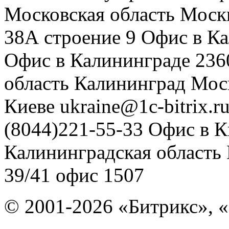
Московская область
Моск
38А строение 9
Офис в К
Офис в Калининграде
236
область
Калининград
Мос
Киеве
ukraine@1c-bitrix.r
(8044)221-55-33
Офис в К
Калининградская область
39/41
офис 1507
© 2001-2026 «Битрикс», «