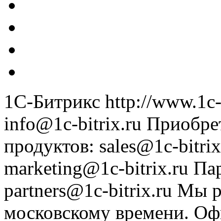
1С-Битрикс
http://www.1c-
info@1c-bitrix.ru
Приобре
продуктов
:
sales@1c-bitrix
marketing@1c-bitrix.ru
Па
partners@1c-bitrix.ru
Мы р
московскому времени.
Оф