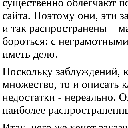
существенно облегчают п
сайта. Поэтому они, эти 
и так распространены – м
бороться: с неграмотными
иметь дело.
Поскольку заблуждений, к
множество, то и описать к
недостатки - нереально. 
наиболее распространенн
Итак, чего же хочет заказ