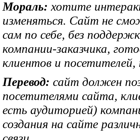
Мораль:
хотите интерак
изменяться. Сайт не смо
сам по себе, без поддерж
компании-заказчика, гот
клиентов и посетителей,
Перевод:
сайт должен поз
посетителями сайта, кл
есть аудиторией) компан
создания на сайте разли
связи.