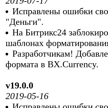
2019-07-17
Исправлены ошибки сво
"Деньги".
На Битрикс24 заблокиро
шаблонах форматирования
Разработчикам! Добавле
формата в BX.Currency.
v19.0.0
2019-05-16
Исправлены ошибки свой