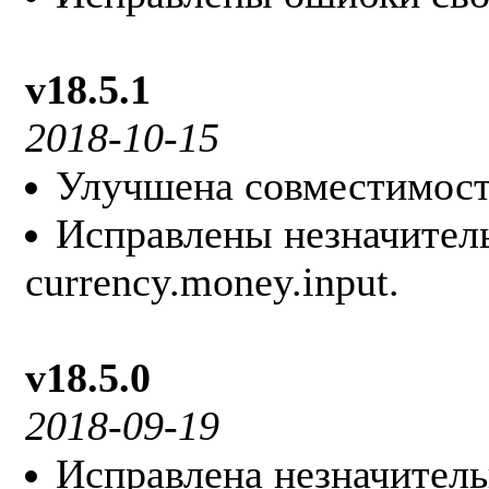
v18.5.1
2018-10-15
Улучшена совместимость
Исправлены незначител
currency.money.input.
v18.5.0
2018-09-19
Исправлена незначитель