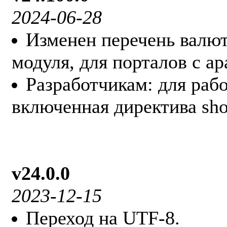
2024-06-28
Изменен перечень валют
модуля, для порталов с а
Разработчикам: для раб
включенная директива sho
v24.0.0
2023-12-15
Переход на UTF-8.