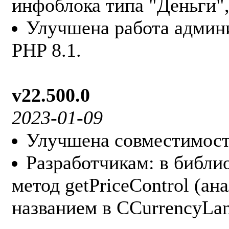
инфоблока типа "Деньги",
Улучшена работа админ
PHP 8.1.
v22.500.0
2023-01-09
Улучшена совместимост
Разработчикам: в библи
метод getPriceControl (ан
названием в CCurrencyLan