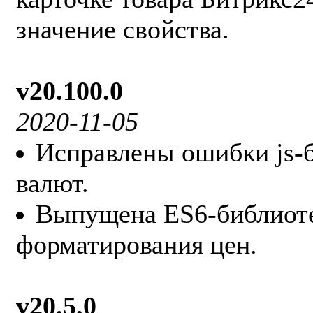
значение свойства.
v20.100.0
2020-11-05
Исправлены ошибки js-
валют.
Выпущена ES6-библиоте
форматирования цен.
v20.5.0