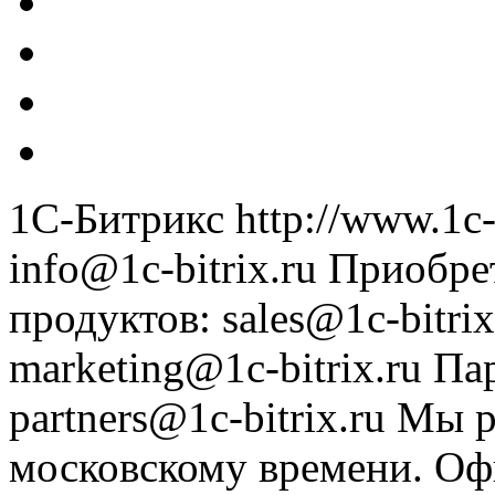
1С-Битрикс
http://www.1c-
info@1c-bitrix.ru
Приобре
продуктов
:
sales@1c-bitrix
marketing@1c-bitrix.ru
Па
partners@1c-bitrix.ru
Мы р
московскому времени.
Оф