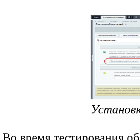
Установк
Во время тестирования об