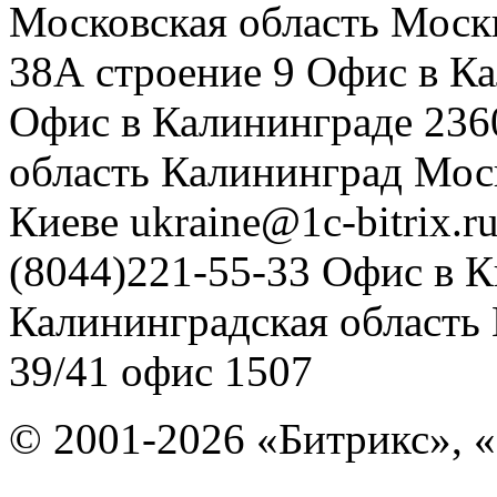
Московская область
Моск
38А строение 9
Офис в К
Офис в Калининграде
236
область
Калининград
Мос
Киеве
ukraine@1c-bitrix.r
(8044)221-55-33
Офис в К
Калининградская область
39/41
офис 1507
© 2001-2026 «Битрикс», «