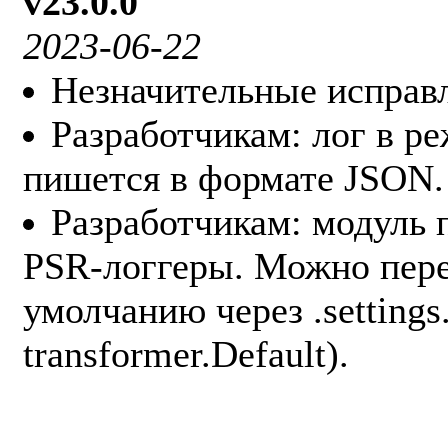
v23.0.0
2023-06-22
Незначительные исправ
Разработчикам: лог в р
пишется в формате JSON.
Разработчикам: модуль 
PSR-логгеры. Можно пере
умолчанию через .settings.
transformer.Default).