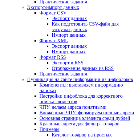
Практические задания
Экспорт/импорт данных
Формат CSV
Экспорт данных
Как подготовить CSV-файл для
загрузки данных
Импорт данных
Формат XML
Экспорт данных
Импорт данных
Формат RSS
Экспорт в RSS
Отображение данных из RSS
Практические задания
Публикация на сайте информации из инфоблоков
Компоненты: выставляем информацию
напоказ
Настройки инфоблока для корректного
поиска элементов
ЧПУ: делаем адреса понятными
Вложенные ЧПУ: формируем полные адреса
Основная страница элемента среди дублей
Красивые адреса для фильтра товаров
Примеры
Каталог товаров на простых