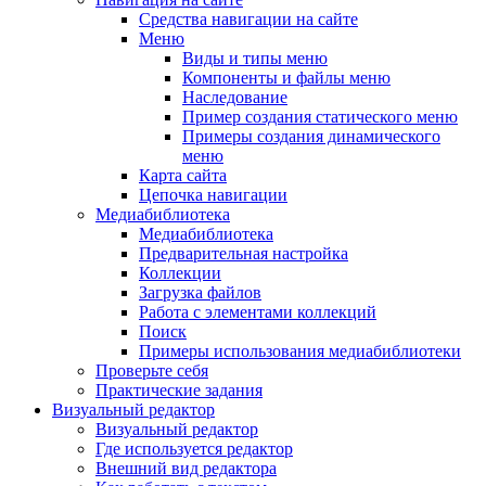
Средства навигации на сайте
Меню
Виды и типы меню
Компоненты и файлы меню
Наследование
Пример создания статического меню
Примеры создания динамического
меню
Карта сайта
Цепочка навигации
Медиабиблиотека
Медиабиблиотека
Предварительная настройка
Коллекции
Загрузка файлов
Работа с элементами коллекций
Поиск
Примеры использования медиабиблиотеки
Проверьте себя
Практические задания
Визуальный редактор
Визуальный редактор
Где используется редактор
Внешний вид редактора