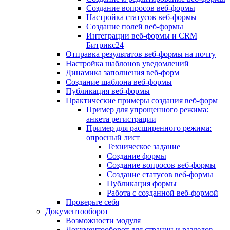
Создание вопросов веб-формы
Настройка статусов веб-формы
Создание полей веб-формы
Интеграции веб-формы и CRM
Битрикс24
Отправка результатов веб-формы на почту
Настройка шаблонов уведомлений
Динамика заполнения веб-форм
Создание шаблона веб-формы
Публикация веб-формы
Практические примеры создания веб-форм
Пример для упрощенного режима:
анкета регистрации
Пример для расширенного режима:
опросный лист
Техническое задание
Создание формы
Создание вопросов веб-формы
Создание статусов веб-формы
Публикация формы
Работа с созданной веб-формой
Проверьте себя
Документооборот
Возможности модуля
Документооборот для страниц и разделов