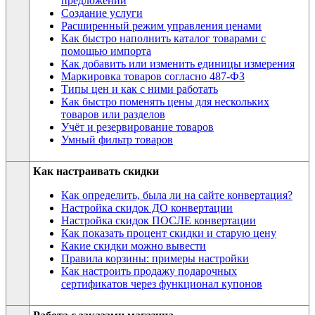
предложений
Создание услуги
Расширенный режим управления ценами
Как быстро наполнить каталог товарами с
помощью импорта
Как добавить или изменить единицы измерения
Маркировка товаров согласно 487-ФЗ
Типы цен и как с ними работать
Как быстро поменять цены для нескольких
товаров или разделов
Учёт и резервирование товаров
Умный фильтр товаров
Как настраивать скидки
Как определить, была ли на сайте конвертация?
Настройка скидок ДО конвертации
Настройка скидок ПОСЛЕ конвертации
Как показать процент скидки и старую цену
Какие скидки можно вывести
Правила корзины: примеры настройки
Как настроить продажу подарочных
сертификатов через функционал купонов