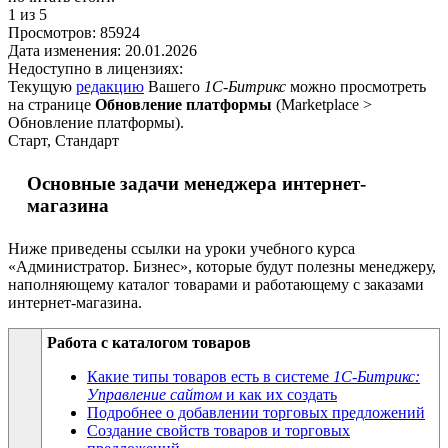
1
из 5
Просмотров:
85924
Дата изменения:
20.01.2026
Недоступно в лицензиях:
Текущую
редакцию
Вашего
1С-Битрикс
можно просмотреть
на странице
Обновление платформы
(
Marketplace >
Обновление платформы
).
Старт, Стандарт
Основные задачи менеджера интернет-
магазина
Ниже приведены ссылки на уроки учебного курса
«Администратор. Бизнес», которые будут полезны менеджеру,
наполняющему каталог товарами и работающему с заказами
интернет-магазина.
Работа с каталогом товаров
Какие типы товаров есть в системе
1С-Битрикс:
Управление сайтом
и как их создать
Подробнее о добавлении торговых предложений
Создание свойств товаров и торговых