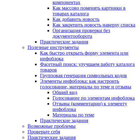
компонентах
Как массово поменять картинки в
товарах каталога
Как добавить новость
Как закрепить новость наверху списка
Организация проверки без
документооборота
Практические задания
Полезные инструменты
Как быстро открыть форму элемента или
инфоблока
Фасетный поиск: улучшаем работу каталога
товаров
Групповая генерация символьных кодов
Элементы инфоблока: как настроить
голосование, материалы по теме и отзывы
Общий вид
Голосование по элементам инфоблока
Отзывы (комментарии) к элементу
инфоблока
Материалы по теме
Практические задания
Возможные проблемы
Проверьте себя
Практические задания