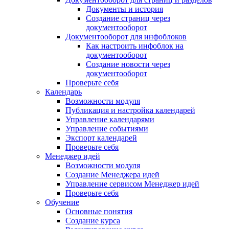
Документы и история
Создание страниц через
документооборот
Документооборот для инфоблоков
Как настроить инфоблок на
документооборот
Создание новости через
документооборот
Проверьте себя
Календарь
Возможности модуля
Публикация и настройка календарей
Управление календарями
Управление событиями
Экспорт календарей
Проверьте себя
Менеджер идей
Возможности модуля
Создание Менеджера идей
Управление сервисом Менеджер идей
Проверьте себя
Обучение
Основные понятия
Создание курса