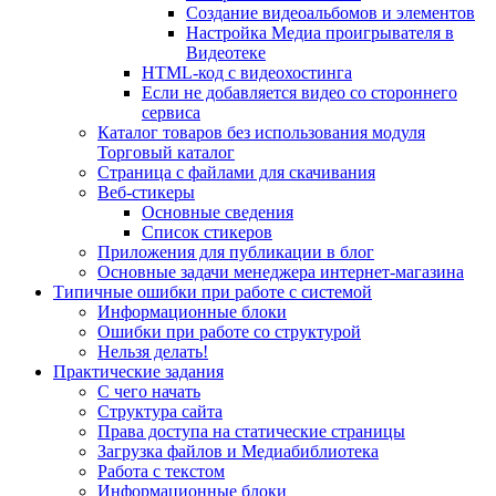
Создание видеоальбомов и элементов
Настройка Медиа проигрывателя в
Видеотеке
HTML-код с видеохостинга
Если не добавляется видео со стороннего
сервиса
Каталог товаров без использования модуля
Торговый каталог
Страница с файлами для скачивания
Веб-стикеры
Основные сведения
Список стикеров
Приложения для публикации в блог
Основные задачи менеджера интернет-магазина
Типичные ошибки при работе с системой
Информационные блоки
Ошибки при работе со структурой
Нельзя делать!
Практические задания
С чего начать
Структура сайта
Права доступа на статические страницы
Загрузка файлов и Медиабиблиотека
Работа с текстом
Информационные блоки