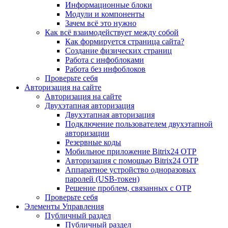
Информационные блоки
Модули и компоненты
Зачем всё это нужно
Как всё взаимодействует между собой
Как формируется страница сайта?
Создание физических страниц
Работа с инфоблоками
Работа без инфоблоков
Проверьте себя
Авторизация на сайте
Авторизация на сайте
Двухэтапная авторизация
Двухэтапная авторизация
Подключение пользователем двухэтапной
авторизации
Резервные коды
Мобильное приложение Bitrix24 OTP
Авторизация с помощью Bitrix24 OTP
Аппаратное устройство одноразовых
паролей (USB-токен)
Решение проблем, связанных с OTP
Проверьте себя
Элементы Управления
Публичный раздел
Публичный раздел