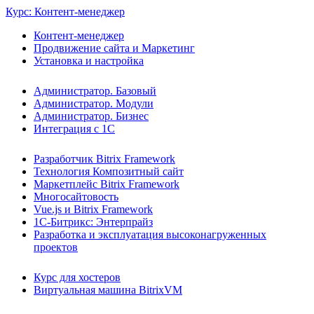
Курс: Контент-менеджер
Контент-менеджер
Продвижение сайта и Маркетинг
Установка и настройка
Администратор. Базовый
Администратор. Модули
Администратор. Бизнес
Интеграция с 1С
Разработчик Bitrix Framework
Технология Композитный сайт
Маркетплейс Bitrix Framework
Многосайтовость
Vue.js и Bitrix Framework
1С-Битрикс: Энтерпрайз
Разработка и эксплуатация высоконагруженных
проектов
Курс для хостеров
Виртуальная машина BitrixVM