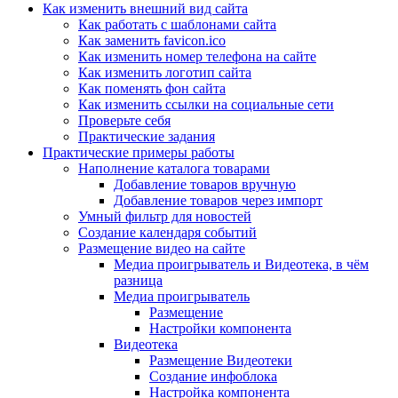
Как изменить внешний вид сайта
Как работать с шаблонами сайта
Как заменить favicon.ico
Как изменить номер телефона на сайте
Как изменить логотип сайта
Как поменять фон сайта
Как изменить ссылки на социальные сети
Проверьте себя
Практические задания
Практические примеры работы
Наполнение каталога товарами
Добавление товаров вручную
Добавление товаров через импорт
Умный фильтр для новостей
Создание календаря событий
Размещение видео на сайте
Медиа проигрыватель и Видеотека, в чём
разница
Медиа проигрыватель
Размещение
Настройки компонента
Видеотека
Размещение Видеотеки
Создание инфоблока
Настройка компонента