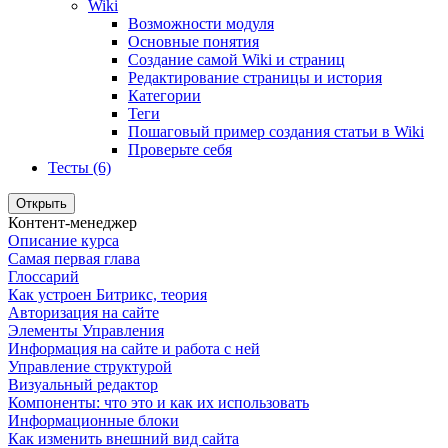
Wiki
Возможности модуля
Основные понятия
Создание самой Wiki и страниц
Редактирование страницы и история
Категории
Теги
Пошаговый пример создания статьи в Wiki
Проверьте себя
Тесты (6)
Открыть
Контент-менеджер
Описание курса
Самая первая глава
Глоссарий
Как устроен Битрикс, теория
Авторизация на сайте
Элементы Управления
Информация на сайте и работа с ней
Управление структурой
Визуальный редактор
Компоненты: что это и как их использовать
Информационные блоки
Как изменить внешний вид сайта