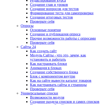
Редактирование курса
Создание глав и уроков
Создание вопросов для тестов
Формирование теста для самопроверки
Создание итоговых тестов
Проверьте себя
Опросы
Основные понятия
Создание и публикация опроса
Прочие возможности работы с опросами
Проверьте себя
Сайты 24
Как создать сайт
Модуль Сайты - что это, зачем, как
установить и работать
Как настраивать блоки
Анимация в блоках
Создание собственного блока
Блок с компонентом внутри
Как на сайте вывести каталог товаров
Как настраивать сайты и страницы
Проверьте себя
Универсальные списки
Возможности модуля
Создание раздела списков и самих списков