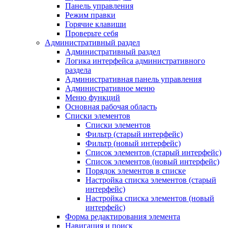
Панель управления
Режим правки
Горячие клавиши
Проверьте себя
Административный раздел
Административный раздел
Логика интерфейса административного
раздела
Административная панель управления
Административное меню
Меню функций
Основная рабочая область
Списки элементов
Списки элементов
Фильтр (старый интерфейс)
Фильтр (новый интерфейс)
Список элементов (старый интерфейс)
Список элементов (новый интерфейс)
Порядок элементов в списке
Настройка списка элементов (старый
интерфейс)
Настройка списка элементов (новый
интерфейс)
Форма редактирования элемента
Навигация и поиск