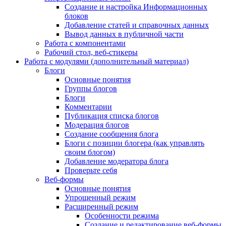
Создание и настройка Информационных
блоков
Добавление статей и справочных данных
Вывод данных в публичной части
Работа с компонентами
Рабочий стол, веб-стикеры
Работа с модулями (дополнительный материал)
Блоги
Основные понятия
Группы блогов
Блоги
Комментарии
Публикация списка блогов
Модерация блогов
Создание сообщения блога
Блоги с позиции блогера (как управлять
своим блогом)
Добавление модератора блога
Проверьте себя
Веб-формы
Основные понятия
Упрощенный режим
Расширенный режим
Особенности режима
Создание и редактирование веб-формы