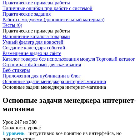
Практические примеры работы
Типичные ошибки при работе с системой
Практические задания
Работа с модулями (дополнительный материал)
Тесты (6)
Практические примеры работы
Наполнение каталога товарами
Умный фильтр для новостей
Создание календаря событий
Размещение видео на сайте
Каталог товаров без использования модуля Торговый каталог
Страница с файлами для скачивания
Веб-стикеры
Приложения для публикации в блог
Основные задачи менеджера интернет-магазина
Основные задачи менеджера интернет-магазина
Основные задачи менеджера интернет-
магазина
Урок
247
из
380
Сложность урока:
1 уровень
- интуитивно все понятно из интерфейса, но
почитать стоит.