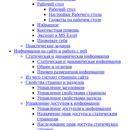
Рабочий стол
Рабочий стол
Настройки Рабочего стола
Гаджеты на рабочем столе
Избранное
Контекстная помощь
Экспорт в MS Excel
Проверьте себя
Практические задания
Информация на сайте и работа с ней
Статическая и динамическая информация
Статическая и динамическая информация
Общее и отличия
Пример размещения информации
Из чего состоит страница сайта
Свойства страниц и разделов
Управление заголовком
Управление свойствами страницы
Управление свойствами раздела
Управление доступом к информации
Управление доступом к информации
Назначение прав доступа к статическим
страницам
Наследование прав доступа статических
страниц