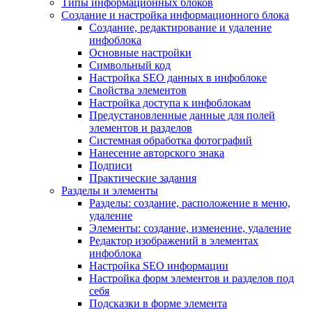
Типы информационных блоков
Создание и настройка информационного блока
Создание, редактирование и удаление
инфоблока
Основные настройки
Символьный код
Настройка SEO данных в инфоблоке
Свойства элементов
Настройка доступа к инфоблокам
Предустановленные данные для полей
элементов и разделов
Системная обработка фотографий
Нанесение авторского знака
Подписи
Практические задания
Разделы и элементы
Разделы: создание, расположение в меню,
удаление
Элементы: создание, изменение, удаление
Редактор изображений в элементах
инфоблока
Настройка SEO информации
Настройка форм элементов и разделов под
себя
Подсказки в форме элемента