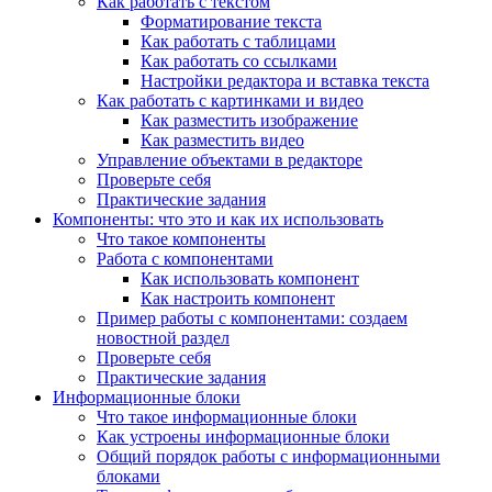
Как работать с текстом
Форматирование текста
Как работать с таблицами
Как работать со ссылками
Настройки редактора и вставка текста
Как работать с картинками и видео
Как разместить изображение
Как разместить видео
Управление объектами в редакторе
Проверьте себя
Практические задания
Компоненты: что это и как их использовать
Что такое компоненты
Работа с компонентами
Как использовать компонент
Как настроить компонент
Пример работы с компонентами: создаем
новостной раздел
Проверьте себя
Практические задания
Информационные блоки
Что такое информационные блоки
Как устроены информационные блоки
Общий порядок работы с информационными
блоками