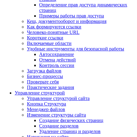
Определение прав доступа динамических
страниц
Примеры работы прав доступа
Кеш, документооборот и информация
Как формируются ссылки
Человеко-понятные URL
Короткие ссылки
Включаемые области
Удобные инструменты для безопасной работы
Автосохранение
Отмена действий
Контроль сессии
Загрузка файлов
Бизнес-процессы
Проверьте себя
Практические задания
Управление структурой
Управление структурой сайта
Кнопка Структура
Менеджер файлов
Изменение структуры сайта
Создание физических страниц
Создание разделов
Удаление страниц и разделов
Навигация на сайте