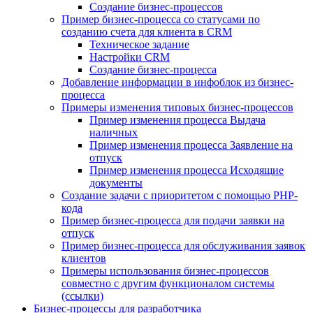
Создание бизнес-процессов
Пример бизнес-процесса со статусами по
созданию счета для клиента в CRM
Техническое задание
Настройки CRM
Создание бизнес-процесса
Добавление информации в инфоблок из бизнес-
процесса
Примеры изменения типовых бизнес-процессов
Пример изменения процесса Выдача
наличных
Пример изменения процесса Заявление на
отпуск
Пример изменения процесса Исходящие
документы
Создание задачи с приоритетом с помощью PHP-
кода
Пример бизнес-процесса для подачи заявки на
отпуск
Пример бизнес-процесса для обслуживания заявок
клиентов
Примеры использования бизнес-процессов
совместно с другим функционалом системы
(ссылки)
Бизнес-процессы для разработчика