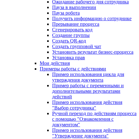
Ожидание рабочего дня сотрудника
Пауза в выполнении
Пауза робота
Получить информацию о сотруднике
Прерывание процесса
Сгенерировать код
Создание группы
Создать QR-код
Создать групповой чат
Установить результат бизнес-процесса
Установка прав
Мои действия
Примеры работы с действиями
Пример использования цикла для
утверждения документа
Пример работы с переменными и
дополнительными результатами
действий
Пример использования действия
"Выбор сотрудника"
Ручной переход по действиям процесса
с помощью "Ознакомления с
документом"
Пример использования действия
"Утверждение документа"