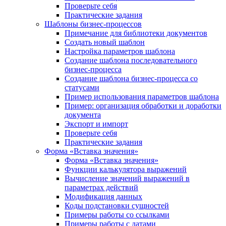
Проверьте себя
Практические задания
Шаблоны бизнес-процессов
Примечание для библиотеки документов
Создать новый шаблон
Настройка параметров шаблона
Создание шаблона последовательного
бизнес-процесса
Создание шаблона бизнес-процесса со
статусами
Пример использования параметров шаблона
Пример: организация обработки и доработки
документа
Экспорт и импорт
Проверьте себя
Практические задания
Форма «Вставка значения»
Форма «Вставка значения»
Функции калькулятора выражений
Вычисление значений выражений в
параметрах действий
Модификация данных
Коды подстановки сущностей
Примеры работы со ссылками
Примеры работы с датами