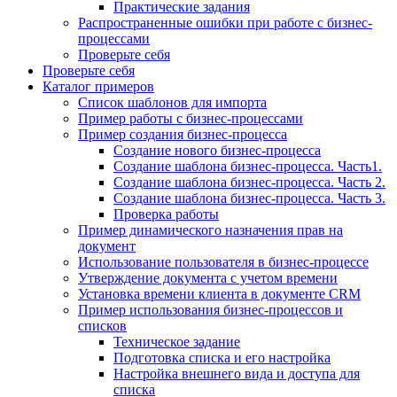
Практические задания
Распространенные ошибки при работе с бизнес-
процессами
Проверьте себя
Проверьте себя
Каталог примеров
Список шаблонов для импорта
Пример работы с бизнес-процессами
Пример создания бизнес-процесса
Создание нового бизнес-процесса
Создание шаблона бизнес-процесса. Часть1.
Создание шаблона бизнес-процесса. Часть 2.
Создание шаблона бизнес-процесса. Часть 3.
Проверка работы
Пример динамического назначения прав на
документ
Использование пользователя в бизнес-процессе
Утверждение документа с учетом времени
Установка времени клиента в документе CRM
Пример использования бизнес-процессов и
списков
Техническое задание
Подготовка списка и его настройка
Настройка внешнего вида и доступа для
списка