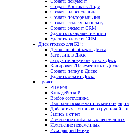
Создать документ
Создать Контакт к Лиду
Создать на основании
Создать повторный Лид
Создать ссылку на оплату
Создать элемент CRM
Удалить товарные позиции
Удалить элемент CRM
Диск (только для Б24)
Детально об объекте Диска
Загрузить в Диск
Загрузить новую версию в Диск
Копировать/Переместить в Диске
Создать папку в Диске
Удалить объект Диска
Прочее
PHP код
Блок действий
Выбор сотрудника
Выполнить математические операции
Добавить участников в групповой чат
Запись в отчет
Изменение глобальных переменных
Изменение переменных
Исходящий Вебхук