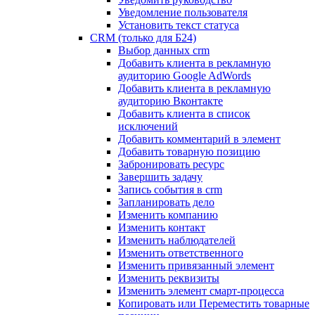
Уведомление пользователя
Установить текст статуса
CRM (только для Б24)
Выбор данных crm
Добавить клиента в рекламную
аудиторию Google AdWords
Добавить клиента в рекламную
аудиторию Вконтакте
Добавить клиента в список
исключений
Добавить комментарий в элемент
Добавить товарную позицию
Забронировать ресурс
Завершить задачу
Запись события в crm
Запланировать дело
Изменить компанию
Изменить контакт
Изменить наблюдателей
Изменить ответственного
Изменить привязанный элемент
Изменить реквизиты
Изменить элемент смарт-процесса
Копировать или Переместить товарные