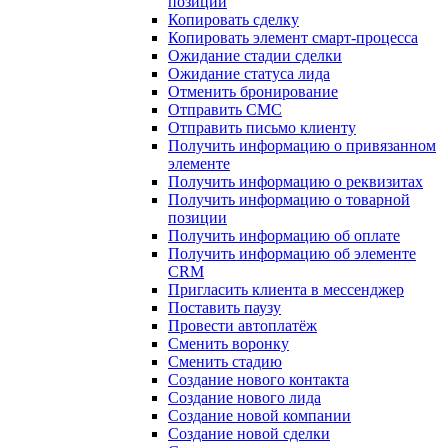
позиции
Копировать сделку
Копировать элемент смарт-процесса
Ожидание стадии сделки
Ожидание статуса лида
Отменить бронирование
Отправить СМС
Отправить письмо клиенту
Получить информацию о привязанном
элементе
Получить информацию о реквизитах
Получить информацию о товарной
позиции
Получить информацию об оплате
Получить информацию об элементе
CRM
Пригласить клиента в мессенджер
Поставить паузу
Провести автоплатёж
Сменить воронку
Сменить стадию
Создание нового контакта
Создание нового лида
Создание новой компании
Создание новой сделки