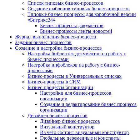
Список типовых бизнес-процессов
Создание шаблонов типовых бизнес-процессов
Типовые бизнес-процессы для коробочной версии
«Битрикс24»
Бизнес-процессы документов
Бизнес-процессы ленты новостей
Журнал выполнения бизнес-процесса
Задания бизнес-процессов
Создание и настройка бизнес-процессов
Настройка библиотек документов на работу с
бизнес-процессами
Настройка инфоблоков на работу с бизнес-
процессами
Бизнес-процессы в Универсальных списках
Бизнес-процессы в CRM
Бизнес-процессы организации
Настройки для бизнес-процессов
организации
Создание и редактирование бизнес-процесса
организации
Дизайнер бизнес-процессов
Дизайнер бизнес-процессов
Визуальный конструктор
Из чего состоит визуальный конструктор
Глобальные переменные и константы