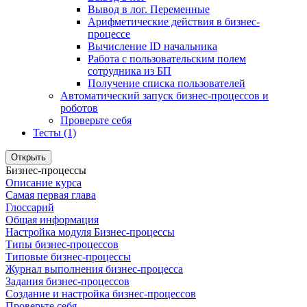
Вывод в лог. Переменные
Арифметические действия в бизнес-
процессе
Вычисление ID начальника
Работа с пользовательским полем
сотрудника из БП
Получение списка пользователей
Автоматический запуск бизнес-процессов и
роботов
Проверьте себя
Тесты (1)
Открыть
Бизнес-процессы
Описание курса
Самая первая глава
Глоссарий
Общая информация
Настройка модуля Бизнес-процессы
Типы бизнес-процессов
Типовые бизнес-процессы
Журнал выполнения бизнес-процесса
Задания бизнес-процессов
Создание и настройка бизнес-процессов
Проверьте себя