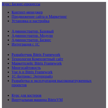
Курс: Бизнес-процессы
Контент-менеджер
Продвижение сайта и Маркетинг
Установка и настройка
Администратор. Базовый
Администратор. Модули
Администратор. Бизнес
Интеграция с 1С
Разработчик Bitrix Framework
Технология Композитный сайт
Маркетплейс Bitrix Framework
Многосайтовость
Vue.js и Bitrix Framework
1С-Битрикс: Энтерпрайз
Разработка и эксплуатация высоконагруженных
проектов
Курс для хостеров
Виртуальная машина BitrixVM