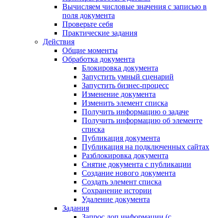
Вычисляем числовые значения с записью в
поля документа
Проверьте себя
Практические задания
Действия
Общие моменты
Обработка документа
Блокировка документа
Запустить умный сценарий
Запустить бизнес-процесс
Изменение документа
Изменить элемент списка
Получить информацию о задаче
Получить информацию об элементе
списка
Публикация документа
Публикация на подключенных сайтах
Разблокировка документа
Снятие документа с публикации
Создание нового документа
Создать элемент списка
Сохранение истории
Удаление документа
Задания
Запрос доп.информации (с