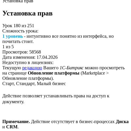
Установка прав
Установка прав
Урок
180
из
251
Сложность урока:
1 уровень
- интуитивно все понятно из интерфейса, но
почитать стоит.
1
из 5
Просмотров:
58568
Дата изменения:
17.04.2026
Недоступно в лицензиях:
Текущую
редакцию
Вашего
1С-Битрикс
можно просмотреть
на странице
Обновление платформы
(
Marketplace >
Обновление платформы
).
Старт, Стандарт, Малый бизнес
Действие позволяет устанавливать права на доступ к
документу.
Примечание.
Действие отсутствует в бизнес-процессах
Диска
и
CRM
.