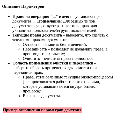
Описание Параметров
Право на операцию "..." имеют
–
установка прав
документа
Примечание:
Для разных типов
документов существуют разные типы прав.
для
указанных пользователей/групп пользователей.
Текущие права документа
– выберите, что сделать с
текущими правами документа:
Оставить – оставить без изменений;
Перезаписать – позволяет не добавлять права, а
производить их замену;
Очистить – очистить права полностью.
Область применения очистки и перезаписи
–
выберите область применения для очистки или
перезаписи прав:
Права, установленные текущим бизнес-процессом
(т.е. производится работа только с правами,
которые устанавливаются внутри бизнес-
процесса);
Все права документа.
Пример заполнения параметров действия