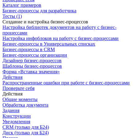
Каталог примеров
Бизнес-процессы для разработчика
Тесты (1)
Создание и настройка бизнес-процессов
Настройка библиотек документов на работу с бизнес-
процессами
Настройка инфоблоков на работу с бизнес-процессами
Бизнес-процессы в Универсальных списках
Бизнес-процессы в CRM
Бизнес-процессы организации
Дизайнер бизнес-процессов
Шаблоны бизнес-процессов
Форма «Вставка значения»
Действия
Распространенные ошибки при работе с бизнес-процессами
Проверьте себя
Действия
Общие моменты
Обработка документа
Задания
Конструкции
Уведомления
CRM (только для Б24)
Диск (только для Б24)