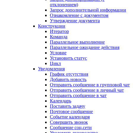
отклонением)
Запрос дополнительной информации
Ознакомление с документом
Утверждение документа
Конструкции
Итератор
Команда
Параллельное выполнение
Параллельное ожидание действия
Условие
Установить статус
Цикл
Уведомления
График отсутствия
Добавить новость
Отправить сообщение в групповой чат
Отправить сообщение в личный чат
Отправить сообщение в чат
Календарь
Поставить задачу
Почтовое сообщение
Событие календаря
Совершить звонок
Сообщение соц.сети
Уведомить руководство