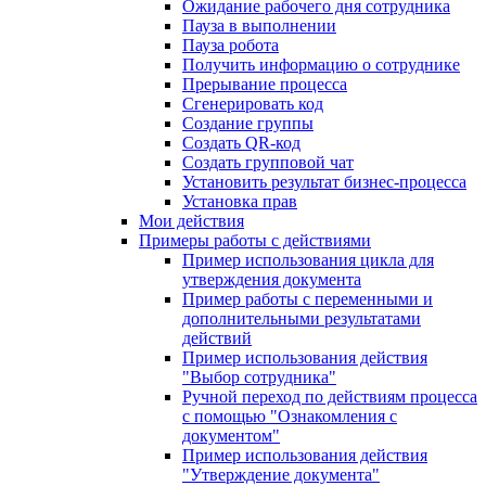
Ожидание рабочего дня сотрудника
Пауза в выполнении
Пауза робота
Получить информацию о сотруднике
Прерывание процесса
Сгенерировать код
Создание группы
Создать QR-код
Создать групповой чат
Установить результат бизнес-процесса
Установка прав
Мои действия
Примеры работы с действиями
Пример использования цикла для
утверждения документа
Пример работы с переменными и
дополнительными результатами
действий
Пример использования действия
"Выбор сотрудника"
Ручной переход по действиям процесса
с помощью "Ознакомления с
документом"
Пример использования действия
"Утверждение документа"