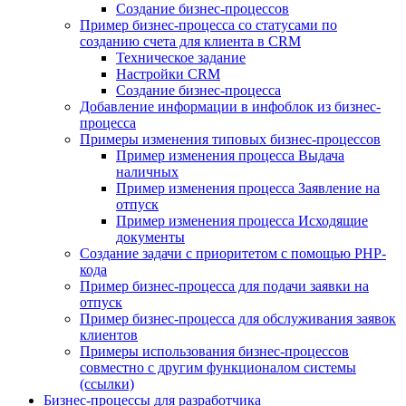
Создание бизнес-процессов
Пример бизнес-процесса со статусами по
созданию счета для клиента в CRM
Техническое задание
Настройки CRM
Создание бизнес-процесса
Добавление информации в инфоблок из бизнес-
процесса
Примеры изменения типовых бизнес-процессов
Пример изменения процесса Выдача
наличных
Пример изменения процесса Заявление на
отпуск
Пример изменения процесса Исходящие
документы
Создание задачи с приоритетом с помощью PHP-
кода
Пример бизнес-процесса для подачи заявки на
отпуск
Пример бизнес-процесса для обслуживания заявок
клиентов
Примеры использования бизнес-процессов
совместно с другим функционалом системы
(ссылки)
Бизнес-процессы для разработчика