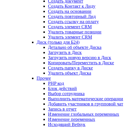
Создать документ
Создать Контакт к Лиду
Создать на основании
Создать повторный Лид
Создать ссылку на оплату
Создать элемент CRM
Удалить товарные позиции
Удалить элемент CRM
Диск (только для Б24)
Детально об объекте Диска
Загрузить в Диск
Загрузить новую версию в Диск
Копировать/Переместить в Диске
Создать папку в Диске
Удалить объект Диска
Прочее
PHP код
Блок действий
Выбор сотрудника
Выполнить математические операции
Добавить участников в групповой чат
Запись в отчет
Изменение глобальных переменных
Изменение переменных
Исходящий Вебхук