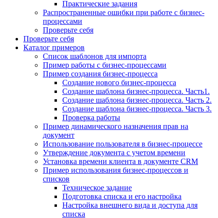
Практические задания
Распространенные ошибки при работе с бизнес-
процессами
Проверьте себя
Проверьте себя
Каталог примеров
Список шаблонов для импорта
Пример работы с бизнес-процессами
Пример создания бизнес-процесса
Создание нового бизнес-процесса
Создание шаблона бизнес-процесса. Часть1.
Создание шаблона бизнес-процесса. Часть 2.
Создание шаблона бизнес-процесса. Часть 3.
Проверка работы
Пример динамического назначения прав на
документ
Использование пользователя в бизнес-процессе
Утверждение документа с учетом времени
Установка времени клиента в документе CRM
Пример использования бизнес-процессов и
списков
Техническое задание
Подготовка списка и его настройка
Настройка внешнего вида и доступа для
списка