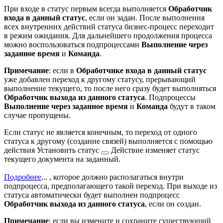
При входе в статус первым всегда выполняется
Обработчик
входа в данный статус
, если он задан. После выполнения
всех внутренних действий статуса бизнес-процесс переходит
в режим ожидания. Для дальнейшего продолжения процесса
можно воспользоваться подпроцессами
Выполнение через
заданное время
и
Команда
.
Примечание
: если в
Обработчике входа в данный статус
уже добавлен переход к другому статусу, прерывающий
выполнение текущего, то после него сразу будет выполняться
Обработчик выхода из данного статуса
. Подпроцессы
Выполнение через заданное время
и
Команда
будут в таком
случае пропущены.
Если статус не является конечным, то переход от одного
статуса к другому (создание связей) выполняется с помощью
действия
Установить статус
Действие изменяет статус
текущего документа на заданный.
Подробнее
...
, которое должно располагаться внутри
подпроцесса, предполагающего такой переход. При выходе из
статуса автоматически будет выполнен подпроцесс
Обработчик выхода из данного статуса
, если он создан.
Примечание
: если вы измените и сохраните существующий