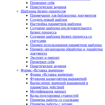
Проверьте себя
Практические задания
Шаблоны бизнес-процессов
Примечание для библиотеки документов
Создать новый шаблон
Настройка параметров шаблона
Создание шаблона последовательного
бизнес-процесса
Создание шаблона бизнес-процесса со
статусами
Пример использования параметров шаблона
Пример: организация обработки и доработки
документа
Экспорт и импорт
Проверьте себя
Практические задания
Форма «Вставка значения»
Форма «Вставка значения»
Функции калькулятора выражений
Вычисление значений выражений в
параметрах действий
Модификация данных
Коды подстановки сущностей
Примеры работы со ссылками
Примеры работы с датами