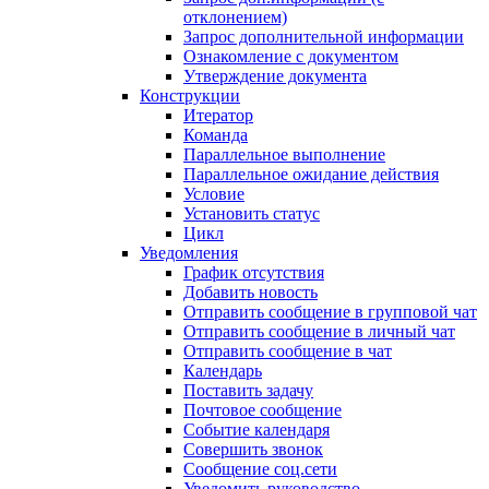
отклонением)
Запрос дополнительной информации
Ознакомление с документом
Утверждение документа
Конструкции
Итератор
Команда
Параллельное выполнение
Параллельное ожидание действия
Условие
Установить статус
Цикл
Уведомления
График отсутствия
Добавить новость
Отправить сообщение в групповой чат
Отправить сообщение в личный чат
Отправить сообщение в чат
Календарь
Поставить задачу
Почтовое сообщение
Событие календаря
Совершить звонок
Сообщение соц.сети
Уведомить руководство