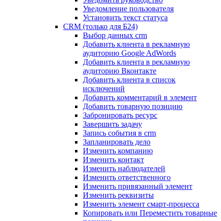
Уведомление пользователя
Установить текст статуса
CRM (только для Б24)
Выбор данных crm
Добавить клиента в рекламную
аудиторию Google AdWords
Добавить клиента в рекламную
аудиторию Вконтакте
Добавить клиента в список
исключений
Добавить комментарий в элемент
Добавить товарную позицию
Забронировать ресурс
Завершить задачу
Запись события в crm
Запланировать дело
Изменить компанию
Изменить контакт
Изменить наблюдателей
Изменить ответственного
Изменить привязанный элемент
Изменить реквизиты
Изменить элемент смарт-процесса
Копировать или Переместить товарные