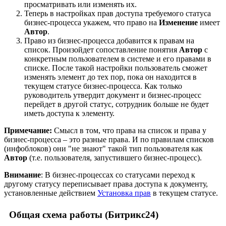
просматривать или изменять их.
Теперь в настройках прав доступа требуемого статуса
бизнес-процесса укажем, что право на
Изменение
имеет
Автор
.
Право из бизнес-процесса добавится к правам на
список. Произойдет сопоставление понятия
Автор
с
конкретным пользователем в системе и его правами в
списке. После такой настройки пользователь сможет
изменять элемент до тех пор, пока он находится в
текущем статусе бизнес-процесса. Как только
руководитель утвердит документ и бизнес-процесс
перейдет в другой статус, сотрудник больше не будет
иметь доступа к элементу.
Примечание:
Смысл в том, что права на список и права у
бизнес-процесса – это разные права. И по правилам списков
(инфоблоков) они "не знают" такой тип пользователя как
Автор
(т.е. пользователя, запустившего бизнес-процесс).
Внимание
: В бизнес-процессах со статусами переход к
другому статусу переписывает права доступа к документу,
установленные действием
Установка прав
в текущем статусе.
Общая схема работы (Битрикс24)