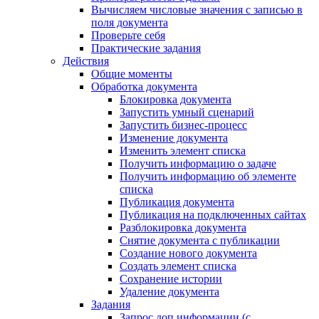
Вычисляем числовые значения с записью в
поля документа
Проверьте себя
Практические задания
Действия
Общие моменты
Обработка документа
Блокировка документа
Запустить умный сценарий
Запустить бизнес-процесс
Изменение документа
Изменить элемент списка
Получить информацию о задаче
Получить информацию об элементе
списка
Публикация документа
Публикация на подключенных сайтах
Разблокировка документа
Снятие документа с публикации
Создание нового документа
Создать элемент списка
Сохранение истории
Удаление документа
Задания
Запрос доп.информации (с