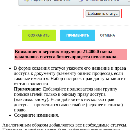
Внимание: в версиях модуля до 21.400.0 смена
начального статуса бизнес-процесса невозможна.
В форме создания статуса укажите его название и права
доступа к документу (элементу бизнес-процесса), если
таковые имеются. Набор настроек прав доступа зависит
от типа элемента.
Примечание:
Добавляйте пользователя или группу
пользователей только к одному праву доступа
(максимальному). Если добавите в несколько прав
доступа – применится самое слабое (верхнее в списке)
право.
Сохраните изменения.
Аналогичным образом добавляются все необходимые статусы.