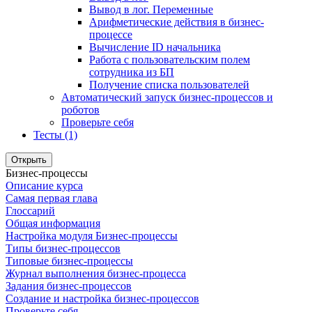
Вывод в лог. Переменные
Арифметические действия в бизнес-
процессе
Вычисление ID начальника
Работа с пользовательским полем
сотрудника из БП
Получение списка пользователей
Автоматический запуск бизнес-процессов и
роботов
Проверьте себя
Тесты (1)
Открыть
Бизнес-процессы
Описание курса
Самая первая глава
Глоссарий
Общая информация
Настройка модуля Бизнес-процессы
Типы бизнес-процессов
Типовые бизнес-процессы
Журнал выполнения бизнес-процесса
Задания бизнес-процессов
Создание и настройка бизнес-процессов
Проверьте себя