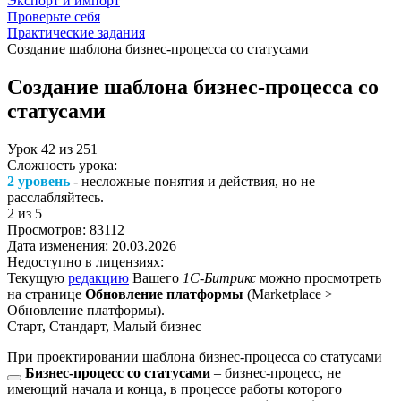
Экспорт и импорт
Проверьте себя
Практические задания
Создание шаблона бизнес-процесса со статусами
Создание шаблона бизнес-процесса со
статусами
Урок
42
из
251
Сложность урока:
2 уровень
- несложные понятия и действия, но не
расслабляйтесь.
2
из 5
Просмотров:
83112
Дата изменения:
20.03.2026
Недоступно в лицензиях:
Текущую
редакцию
Вашего
1С-Битрикс
можно просмотреть
на странице
Обновление платформы
(
Marketplace >
Обновление платформы
).
Старт, Стандарт, Малый бизнес
При проектировании шаблона
бизнес-процесса со статусами
Бизнес-процесс со статусами
– бизнес-процесс, не
имеющий начала и конца, в процессе работы которого