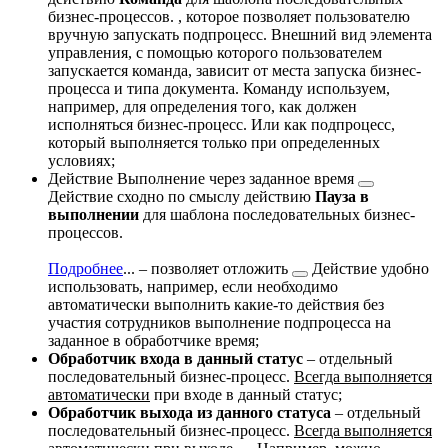
бизнес-процессов.
, которое позволяет пользователю
вручную запускать подпроцесс. Внешний вид элемента
управления, с помощью которого пользователем
запускается команда, зависит от места запуска бизнес-
процесса и типа документа. Команду используем,
например, для определения того, как должен
исполняться бизнес-процесс. Или как подпроцесс,
который выполняется только при определенных
условиях;
Действие
Выполнение через заданное время
Действие сходно по смыслу действию
Пауза в
выполнении
для шаблона последовательных бизнес-
процессов.
Подробнее
...
– позволяет
отложить
Действие удобно
использовать, например, если необходимо
автоматически выполнить какие-то действия без
участия сотрудников
выполнение подпроцесса на
заданное в обработчике время;
Обработчик входа в данный статус
– отдельный
последовательный бизнес-процесс.
Всегда выполняется
автоматически
при входе в данный статус;
Обработчик выхода из данного статуса
– отдельный
последовательный бизнес-процесс.
Всегда выполняется