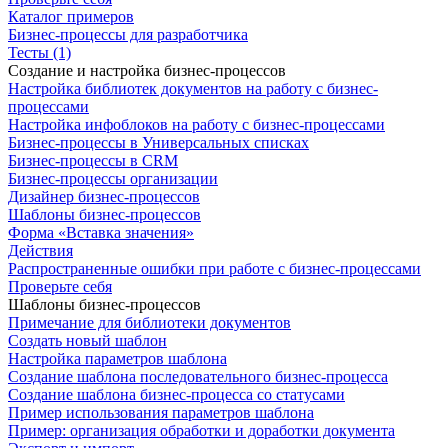
Каталог примеров
Бизнес-процессы для разработчика
Тесты (1)
Создание и настройка бизнес-процессов
Настройка библиотек документов на работу с бизнес-
процессами
Настройка инфоблоков на работу с бизнес-процессами
Бизнес-процессы в Универсальных списках
Бизнес-процессы в CRM
Бизнес-процессы организации
Дизайнер бизнес-процессов
Шаблоны бизнес-процессов
Форма «Вставка значения»
Действия
Распространенные ошибки при работе с бизнес-процессами
Проверьте себя
Шаблоны бизнес-процессов
Примечание для библиотеки документов
Создать новый шаблон
Настройка параметров шаблона
Создание шаблона последовательного бизнес-процесса
Создание шаблона бизнес-процесса со статусами
Пример использования параметров шаблона
Пример: организация обработки и доработки документа