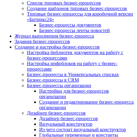
Список типовых бизнес-процессов
Создание шаблонов типовых бизнес-процессов
Типовые бизнес-процессы для коробочной версии
«Битрикс24»
Бизнес-процессы документов
Бизнес-процессы ленты новостей
Журнал выполнения бизнес-процесса
Задания бизнес-процессов
Создание и настройка бизнес-процессов
Настройка библиотек документов на работу с
бизнес-процессами
Настройка инфоблоков на работу с бизнес-
процессами
Бизнес-процессы в Универсальных списках
Бизнес-процессы в CRM
Бизнес-процессы организации
Настройки для бизнес-процессов
организации
Создание и редактирование бизнес-процесса
организации
Дизайнер бизнес-процессов
Дизайнер бизнес-процессов
Визуальный конструктор
Из чего состоит визуальный конструктор
Глобальные переменные и константы