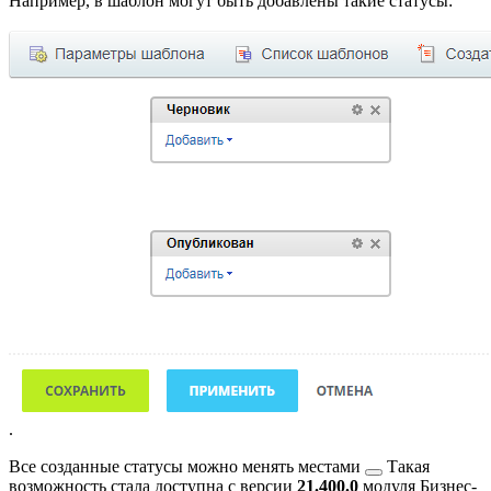
Например, в шаблон могут быть добавлены такие статусы:
.
Все созданные статусы можно
менять местами
Такая
возможность стала доступна с версии
21.400.0
модуля Бизнес-