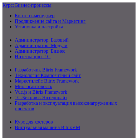
Курс: Бизнес-процессы
Контент-менеджер
Продвижение сайта и Маркетинг
Установка и настройка
Администратор. Базовый
Администратор. Модули
Администратор. Бизнес
Интеграция с 1С
Разработчик Bitrix Framework
Технология Композитный сайт
Маркетплейс Bitrix Framework
Многосайтовость
Vue.js и Bitrix Framework
1С-Битрикс: Энтерпрайз
Разработка и эксплуатация высоконагруженных
проектов
Курс для хостеров
Виртуальная машина BitrixVM