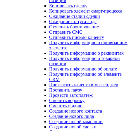
позиции
Копировать сделку
Копировать элемент смарт-процесса
Ожидание стадии сделки
Ожидание статуса лида
Отменить бронирование
Отправить СМС
Отправить письмо клиенту
Получить информацию о привязанном
элементе
Получить информацию о реквизитах
Получить информацию о товарной
позиции
Получить информацию об оплате
Получить информацию об элементе
CRM
Пригласить клиента в мессенджер
Поставить паузу
Провести автоплатёж
Сменить воронку
Сменить стадию
Создание нового контакта
Создание нового лида
Создание новой компании
Создание новой сделки