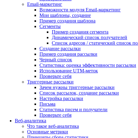
Email-маркетинг
Возможности модуля Email-маркетинг
Мои шаблоны, создание
Пример создания шаблона
Сегменты
Пример создания сегмента
Динамический список получателей
Список адресов / статический список п
Создание рассылки
Пример создания рассылки
Черный список
Статистика: оценка эффективности рассылки
Использование UTM-меток
Проверьте себя
Триггерные рассылки
Зачем нужны триггерные рассылки
Список рассылок, создание рассылки
Настройка рассылки
Письма
Статистика писем и получатели
Проверьте себя
Веб-аналитика
Что такое веб-аналитика
Основные метрики
Принципы сбора статистики