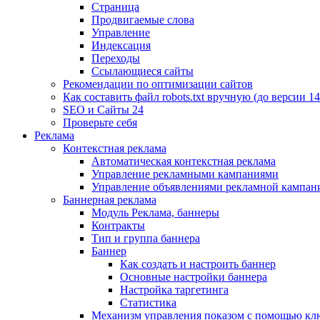
Страница
Продвигаемые слова
Управление
Индексация
Переходы
Ссылающиеся сайты
Рекомендации по оптимизации сайтов
Как составить файл robots.txt вручную (до версии 14
SEO и Сайты 24
Проверьте себя
Реклама
Контекстная реклама
Автоматическая контекстная реклама
Управление рекламными кампаниями
Управление объявлениями рекламной кампан
Баннерная реклама
Модуль Реклама, баннеры
Контракты
Тип и группа баннера
Баннер
Как создать и настроить баннер
Основные настройки баннера
Настройка таргетинга
Статистика
Механизм управления показом с помощью кл