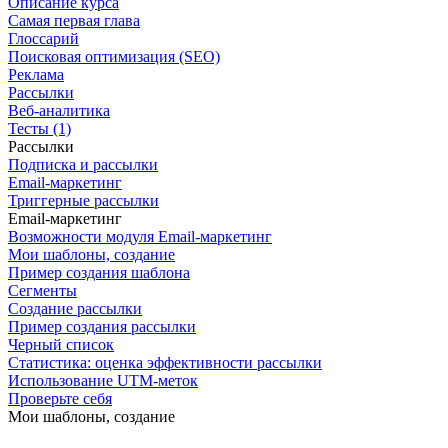
Описание курса
Самая первая глава
Глоссарий
Поисковая оптимизация (SEO)
Реклама
Рассылки
Веб-аналитика
Тесты (1)
Рассылки
Подписка и рассылки
Email-маркетинг
Триггерные рассылки
Email-маркетинг
Возможности модуля Email-маркетинг
Мои шаблоны, создание
Пример создания шаблона
Сегменты
Создание рассылки
Пример создания рассылки
Черный список
Статистика: оценка эффективности рассылки
Использование UTM-меток
Проверьте себя
Мои шаблоны, создание