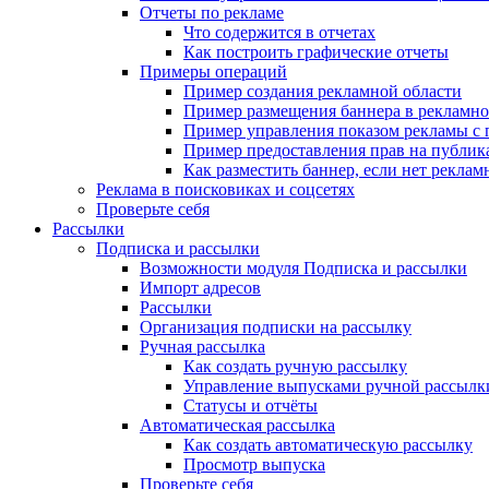
Отчеты по рекламе
Что содержится в отчетах
Как построить графические отчеты
Примеры операций
Пример создания рекламной области
Пример размещения баннера в рекламно
Пример управления показом рекламы с
Пример предоставления прав на публи
Как разместить баннер, если нет реклам
Реклама в поисковиках и соцсетях
Проверьте себя
Рассылки
Подписка и рассылки
Возможности модуля Подписка и рассылки
Импорт адресов
Рассылки
Организация подписки на рассылку
Ручная рассылка
Как создать ручную рассылку
Управление выпусками ручной рассылк
Статусы и отчёты
Автоматическая рассылка
Как создать автоматическую рассылку
Просмотр выпуска
Проверьте себя