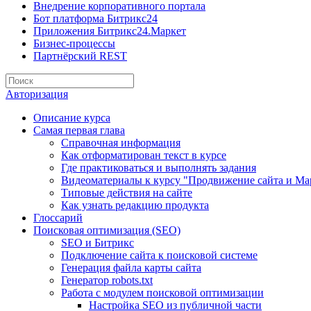
Внедрение корпоративного портала
Бот платформа Битрикс24
Приложения Битрикс24.Маркет
Бизнес-процессы
Партнёрский REST
Авторизация
Описание курса
Самая первая глава
Справочная информация
Как отформатирован текст в курсе
Где практиковаться и выполнять задания
Видеоматериалы к курсу "Продвижение сайта и Ма
Типовые действия на сайте
Как узнать редакцию продукта
Глоссарий
Поисковая оптимизация (SEO)
SEO и Битрикс
Подключение сайта к поисковой системе
Генерация файла карты сайта
Генератор robots.txt
Работа с модулем поисковой оптимизации
Настройка SEO из публичной части