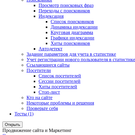
Просмотр поисковых фраз
Переходы с поисковиков
Индексация
Список поисковиков
Динамика индексации
Круговая диаграмма
Графики индексации
Хиты поисковиков
Автодетект
Задание параметров для учета в статистике
Учет регистрации нового пользователя в статистик
Ссылающиеся сайты
Посетители
Список посетителей
Сессии посетителей
Хиты посетителей
Стоп-лист
Кто на сайте
Некоторые проблемы и решения
Проверьте себя
Тесты (1)
Открыть
Продвижение сайта и Маркетинг