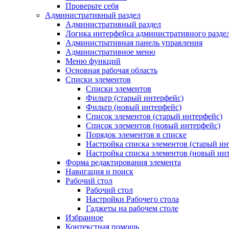
Проверьте себя
Административный раздел
Административный раздел
Логика интерфейса административного разде
Административная панель управления
Административное меню
Меню функций
Основная рабочая область
Списки элементов
Списки элементов
Фильтр (старый интерфейс)
Фильтр (новый интерфейс)
Список элементов (старый интерфейс)
Список элементов (новый интерфейс)
Порядок элементов в списке
Настройка списка элементов (старый ин
Настройка списка элементов (новый ин
Форма редактирования элемента
Навигация и поиск
Рабочий стол
Рабочий стол
Настройки Рабочего стола
Гаджеты на рабочем столе
Избранное
Контекстная помощь