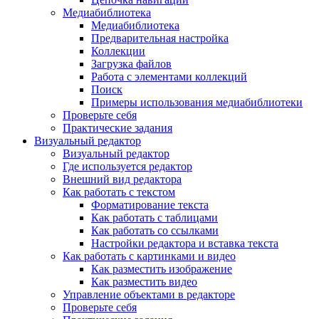
Медиабиблиотека
Медиабиблиотека
Предварительная настройка
Коллекции
Загрузка файлов
Работа с элементами коллекций
Поиск
Примеры использования медиабиблиотеки
Проверьте себя
Практические задания
Визуальный редактор
Визуальный редактор
Где используется редактор
Внешний вид редактора
Как работать с текстом
Форматирование текста
Как работать с таблицами
Как работать со ссылками
Настройки редактора и вставка текста
Как работать с картинками и видео
Как разместить изображение
Как разместить видео
Управление объектами в редакторе
Проверьте себя