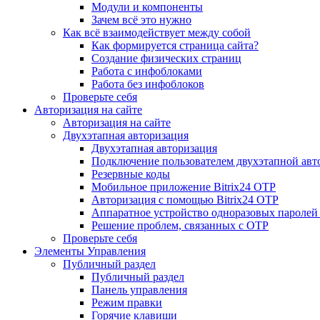
Модули и компоненты
Зачем всё это нужно
Как всё взаимодействует между собой
Как формируется страница сайта?
Создание физических страниц
Работа с инфоблоками
Работа без инфоблоков
Проверьте себя
Авторизация на сайте
Авторизация на сайте
Двухэтапная авторизация
Двухэтапная авторизация
Подключение пользователем двухэтапной авт
Резервные коды
Мобильное приложение Bitrix24 OTP
Авторизация с помощью Bitrix24 OTP
Аппаратное устройство одноразовых паролей
Решение проблем, связанных с OTP
Проверьте себя
Элементы Управления
Публичный раздел
Публичный раздел
Панель управления
Режим правки
Горячие клавиши