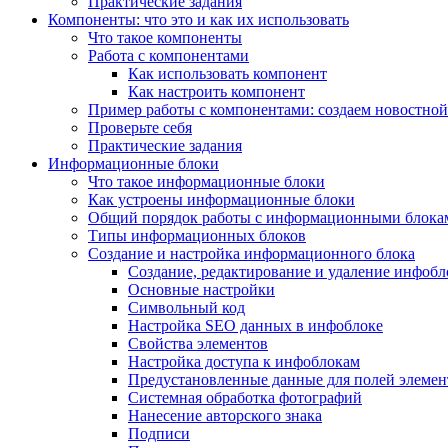
Практические задания
Компоненты: что это и как их использовать
Что такое компоненты
Работа с компонентами
Как использовать компонент
Как настроить компонент
Пример работы с компонентами: создаем новостной
Проверьте себя
Практические задания
Информационные блоки
Что такое информационные блоки
Как устроены информационные блоки
Общий порядок работы с информационными блока
Типы информационных блоков
Создание и настройка информационного блока
Создание, редактирование и удаление инфобл
Основные настройки
Символьный код
Настройка SEO данных в инфоблоке
Свойства элементов
Настройка доступа к инфоблокам
Предустановленные данные для полей элемент
Системная обработка фотографий
Нанесение авторского знака
Подписи