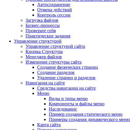
Автосохранение
Отмена действий
Контроль сессии
Загрузка файлов
Бизнес-процессы
Проверьте себя
Практические задания
Управление структурой
Управление структурой сайта
Кнопка Структура
Менеджер файлов
Изменение структуры сайта
Создание физических страниц
Создание разделов
Удаление страниц и разделов
Навигация на сайте
Средства навигации на сайте
Меню
Виды и типы меню
Компоненты и файлы меню
Наследование
Пример создания статического меню
Примеры создания динамического меню
Карта сайта
Цепочка навигации