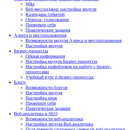
Wiki
Веб-мессенджер: настройки модуля
Календарь событий
Опросы, голосования
Проверьте себя
Практические задания
Адреса и местоположения
Возможности модуля Адреса и местоположения
Настройки модуля
Бизнес-процессы
Общая информация
Настройка модуля Бизнес-процессы
Настройка инфоблоков на работу с бизнес-
процессами
Учебный курс о бизнес-процессах
Блоги
Возможности блогов
Настройки модуля
Настройка прав
Проверьте себя
Практические задания
Веб-аналитика и SEO
Возможности веб-аналитики
Настройки модуля Веб-аналитика
Подключение сторонних сервисов веб-аналитики