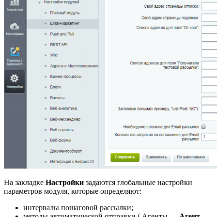
На закладке
Настройки
задаются глобальные настройки
параметров модуля, которые определяют:
интервалы пошаговой рассылки;
методы автоматической отправки (
Агенты
Агент
-