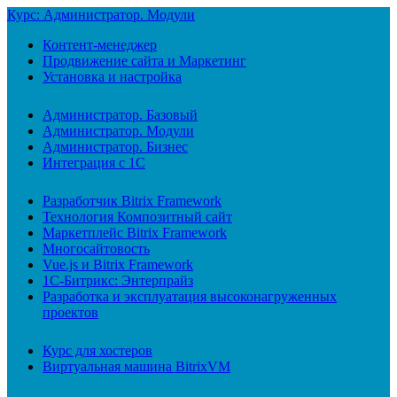
Курс: Администратор. Модули
Контент-менеджер
Продвижение сайта и Маркетинг
Установка и настройка
Администратор. Базовый
Администратор. Модули
Администратор. Бизнес
Интеграция с 1С
Разработчик Bitrix Framework
Технология Композитный сайт
Маркетплейс Bitrix Framework
Многосайтовость
Vue.js и Bitrix Framework
1С-Битрикс: Энтерпрайз
Разработка и эксплуатация высоконагруженных
проектов
Курс для хостеров
Виртуальная машина BitrixVM