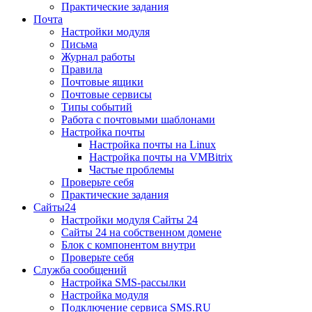
Практические задания
Почта
Настройки модуля
Письма
Журнал работы
Правила
Почтовые ящики
Почтовые сервисы
Типы событий
Работа с почтовыми шаблонами
Настройка почты
Настройка почты на Linux
Настройка почты на VMBitrix
Частые проблемы
Проверьте себя
Практические задания
Сайты24
Настройки модуля Сайты 24
Сайты 24 на собственном домене
Блок с компонентом внутри
Проверьте себя
Служба сообщений
Настройка SMS-рассылки
Настройка модуля
Подключение сервиса SMS.RU