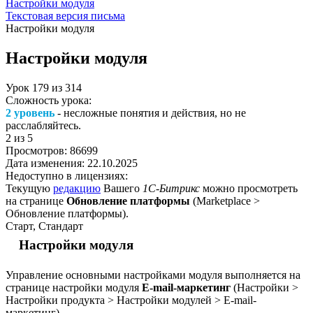
Настройки модуля
Текстовая версия письма
Настройки модуля
Настройки модуля
Урок
179
из
314
Сложность урока:
2 уровень
- несложные понятия и действия, но не
расслабляйтесь.
2
из 5
Просмотров:
86699
Дата изменения:
22.10.2025
Недоступно в лицензиях:
Текущую
редакцию
Вашего
1С-Битрикс
можно просмотреть
на странице
Обновление платформы
(
Marketplace >
Обновление платформы
).
Старт, Стандарт
Настройки модуля
Управление основными настройками модуля выполняется на
странице настройки модуля
E-mail-маркетинг
(
Настройки >
Настройки продукта > Настройки модулей > E-mail-
маркетинг
).