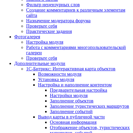
Фильтр нецензурных слов
Создание комментариев к различным элементам
сайта
Назначение модератора форума
Проверьте себя
Практические задания
Фотогалерея
Настройка модуля
Работа с комментариями многопользовательской
галереи
Проверьте себя
Дополнительные модули
1С-Битрикс: Интерактивная карта объектов
Возможности модуля
Установка модуля
Настройка и наполнение контентом
Предварительная настройка
Настройки модуля
Заполнение объектов
Заполнение туристических маршрутов
Заполнение событий
Вывод карты в публичной части
Основная информация
Отображение объектов, туристических
маршрутов, событий