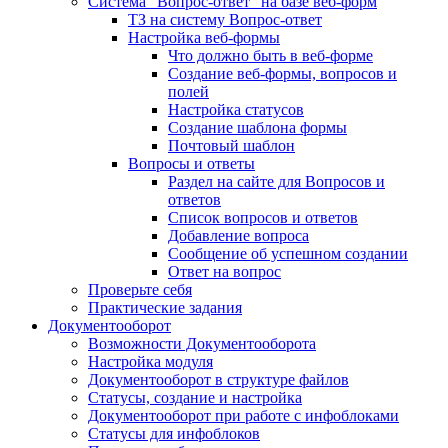
Система "Вопрос-ответ" на базе веб-форм
ТЗ на систему Вопрос-ответ
Настройка веб-формы
Что должно быть в веб-форме
Создание веб-формы, вопросов и
полей
Настройка статусов
Создание шаблона формы
Почтовый шаблон
Вопросы и ответы
Раздел на сайте для Вопросов и
ответов
Список вопросов и ответов
Добавление вопроса
Сообщение об успешном создании
Ответ на вопрос
Проверьте себя
Практические задания
Документооборот
Возможности Документооборота
Настройка модуля
Документооборот в структуре файлов
Статусы, создание и настройка
Документооборот при работе с инфоблоками
Статусы для инфоблоков