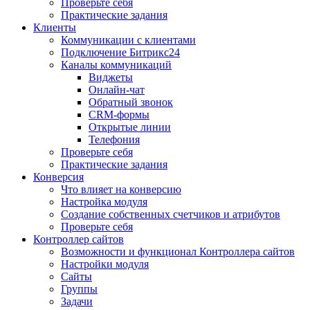
Проверьте себя
Практические задания
Клиенты
Коммуникации с клиентами
Подключение Битрикс24
Каналы коммуникаций
Виджеты
Онлайн-чат
Обратный звонок
CRM-формы
Открытые линии
Телефония
Проверьте себя
Практические задания
Конверсия
Что влияет на конверсию
Настройка модуля
Создание собственных счетчиков и атрибутов
Проверьте себя
Контроллер сайтов
Возможности и функционал Контроллера сайтов
Настройки модуля
Сайты
Группы
Задачи