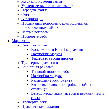
Журнал и история сайта
Удаленное выполнение команд
Передача файла
Счётчики
Авторизация
Публикация новостей с контроллера на
подключенных сайтах
Частые вопросы
Проверьте себя
Маркетинг
E-mail маркетинг
Возможности E-mail маркетинга
Настройки модуля
Текстовая версия письма
Триггерные рассылки
Баннерная реклама
Типовой порядок работ
Настройка модуля
Размещение компонента
Ключевые слова: настройка свойств
страницы
Вывод нескольких тизеров в верхней части
сайта
Проверьте себя
Практические задания