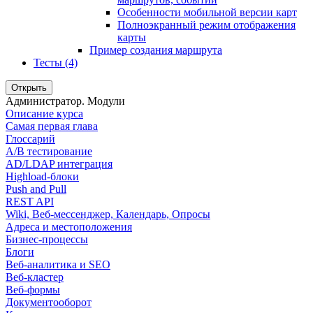
Особенности мобильной версии карт
Полноэкранный режим отображения
карты
Пример создания маршрута
Тесты (4)
Открыть
Администратор. Модули
Описание курса
Самая первая глава
Глоссарий
A/B тестирование
AD/LDAP интеграция
Highload-блоки
Push and Pull
REST API
Wiki, Веб-мессенджер, Календарь, Опросы
Адреса и местоположения
Бизнес-процессы
Блоги
Веб-аналитика и SEO
Веб-кластер
Веб-формы
Документооборот