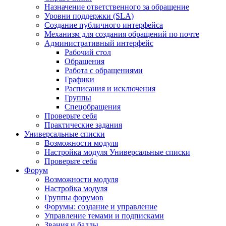
Назначение ответственного за обращение
Уровни поддержки (SLA)
Создание публичного интерфейса
Механизм для создания обращений по почте
Административный интерфейс
Рабочий стол
Обращения
Работа с обращениями
Графики
Расписания и исключения
Группы
Спецобращения
Проверьте себя
Практические задания
Универсальные списки
Возможности модуля
Настройка модуля Универсальные списки
Проверьте себя
Форум
Возможности модуля
Настройка модуля
Группы форумов
Форумы: создание и управление
Управление темами и подписками
Звания и баллы