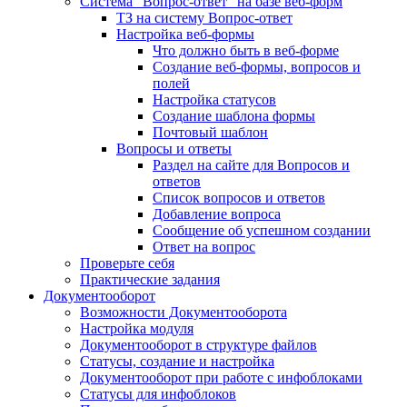
Система "Вопрос-ответ" на базе веб-форм
ТЗ на систему Вопрос-ответ
Настройка веб-формы
Что должно быть в веб-форме
Создание веб-формы, вопросов и
полей
Настройка статусов
Создание шаблона формы
Почтовый шаблон
Вопросы и ответы
Раздел на сайте для Вопросов и
ответов
Список вопросов и ответов
Добавление вопроса
Сообщение об успешном создании
Ответ на вопрос
Проверьте себя
Практические задания
Документооборот
Возможности Документооборота
Настройка модуля
Документооборот в структуре файлов
Статусы, создание и настройка
Документооборот при работе с инфоблоками
Статусы для инфоблоков