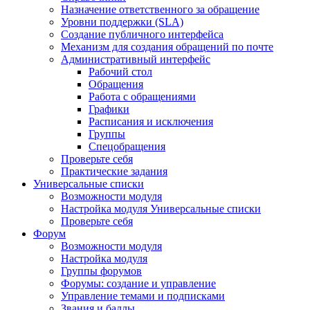
Назначение ответственного за обращение
Уровни поддержки (SLA)
Создание публичного интерфейса
Механизм для создания обращений по почте
Административный интерфейс
Рабочий стол
Обращения
Работа с обращениями
Графики
Расписания и исключения
Группы
Спецобращения
Проверьте себя
Практические задания
Универсальные списки
Возможности модуля
Настройка модуля Универсальные списки
Проверьте себя
Форум
Возможности модуля
Настройка модуля
Группы форумов
Форумы: создание и управление
Управление темами и подписками
Звания и баллы