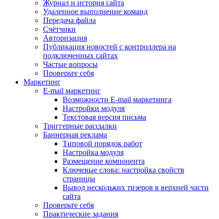
Журнал и история сайта
Удаленное выполнение команд
Передача файла
Счётчики
Авторизация
Публикация новостей с контроллера на
подключенных сайтах
Частые вопросы
Проверьте себя
Маркетинг
E-mail маркетинг
Возможности E-mail маркетинга
Настройки модуля
Текстовая версия письма
Триггерные рассылки
Баннерная реклама
Типовой порядок работ
Настройка модуля
Размещение компонента
Ключевые слова: настройка свойств
страницы
Вывод нескольких тизеров в верхней части
сайта
Проверьте себя
Практические задания