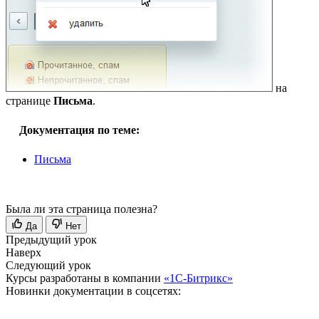
на
странице
Письма
.
Документация по теме:
Письма
Была ли эта страница полезна?
Да
Нет
Предыдущий урок
Наверх
Следующий урок
Курсы разработаны в компании
«1С-Битрикс»
Новинки документации в соцсетях: