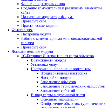
Фильтр нецензурных слов
Создание комментариев к различным элементам
сайта
Назначение модератора форума
Проверьте себя
Практические задания
Фотогалерея
Настройка модуля
Работа с комментариями многопользовательской
галереи
Проверьте себя
Дополнительные модули
1С-Битрикс: Интерактивная карта объектов
Возможности модуля
Установка модуля
Настройка и наполнение контентом
Предварительная настройка
Настройки модуля
Заполнение объектов
Заполнение туристических маршрутов
Заполнение событий
Вывод карты в публичной части
Основная информация
Отображение объектов, туристических
маршрутов, событий