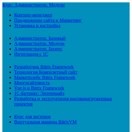
Курс: Администратор. Модули
Контент-менеджер
Продвижение сайта и Маркетинг
Установка и настройка
Администратор. Базовый
Администратор. Модули
Администратор. Бизнес
Интеграция с 1С
Разработчик Bitrix Framework
Технология Композитный сайт
Маркетплейс Bitrix Framework
Многосайтовость
Vue.js и Bitrix Framework
1С-Битрикс: Энтерпрайз
Разработка и эксплуатация высоконагруженных
проектов
Курс для хостеров
Виртуальная машина BitrixVM