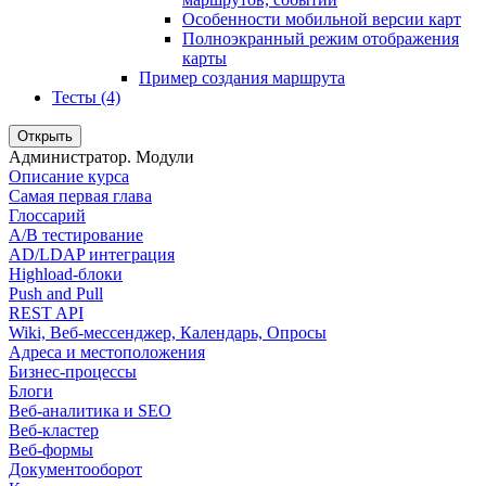
Особенности мобильной версии карт
Полноэкранный режим отображения
карты
Пример создания маршрута
Тесты (4)
Открыть
Администратор. Модули
Описание курса
Самая первая глава
Глоссарий
A/B тестирование
AD/LDAP интеграция
Highload-блоки
Push and Pull
REST API
Wiki, Веб-мессенджер, Календарь, Опросы
Адреса и местоположения
Бизнес-процессы
Блоги
Веб-аналитика и SEO
Веб-кластер
Веб-формы
Документооборот