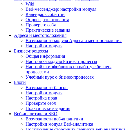
Wiki
Веб-мессенджер: настройки модуля
Календарь событий
Опросы, голосования
Проверьте себя
Практические задания
Адреса и местоположения
Возможности модуля Адреса и местоположения
Настройки модуля
Бизнес-процессы
Общая информация
Настройка модуля Бизнес-процессы
Настройка инфоблоков на работу с бизнес-
процессами
Учебный курс о бизнес-процессах
Блоги
Возможности блогов
Настройки модуля
Настройка прав
Проверьте себя
Практические задания
Веб-аналитика и SEO
Возможности веб-аналитики
Настройки модуля Веб-аналитика
Подключение сторонних сервисов веб-аналитики