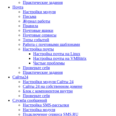
Практические задания
Почта
Настройки модуля
Письма
Журнал работы
Правила
Почтовые ящики
Почтовые сервисы
Типы событий
Работа с почтовыми шаблонами
Настройка почты
Настройка почты на Linux
Настройка почты на VMBitrix
Частые проблемы
Проверьте себя
Практические задания
Сайты24
Настройки модуля Сайты 24
Сайты 24 на собственном домене
Блок с компонентом внутри
Проверьте себя
Служба сообщений
Настройка SMS-рассылки
Настройка модуля
Подключение сервиса SMS.RU