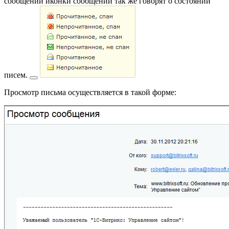
сообщений иконки сообщений так же говорят о
состоянии
писем.
Просмотр письма осуществляется в такой форме: