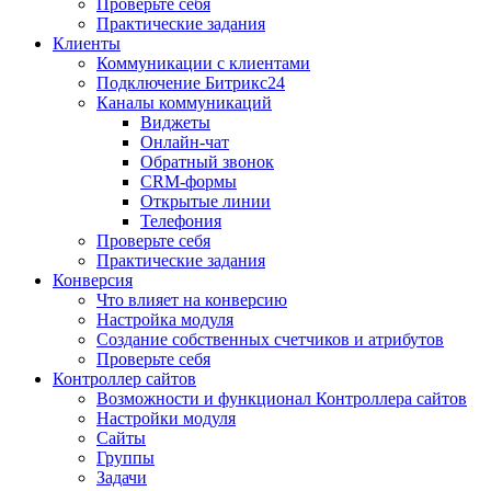
Проверьте себя
Практические задания
Клиенты
Коммуникации с клиентами
Подключение Битрикс24
Каналы коммуникаций
Виджеты
Онлайн-чат
Обратный звонок
CRM-формы
Открытые линии
Телефония
Проверьте себя
Практические задания
Конверсия
Что влияет на конверсию
Настройка модуля
Создание собственных счетчиков и атрибутов
Проверьте себя
Контроллер сайтов
Возможности и функционал Контроллера сайтов
Настройки модуля
Сайты
Группы
Задачи