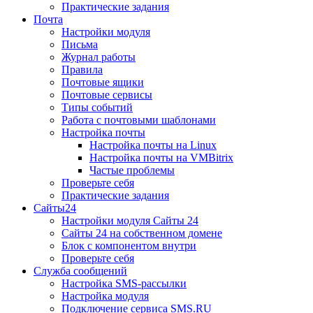
Практические задания
Почта
Настройки модуля
Письма
Журнал работы
Правила
Почтовые ящики
Почтовые сервисы
Типы событий
Работа с почтовыми шаблонами
Настройка почты
Настройка почты на Linux
Настройка почты на VMBitrix
Частые проблемы
Проверьте себя
Практические задания
Сайты24
Настройки модуля Сайты 24
Сайты 24 на собственном домене
Блок с компонентом внутри
Проверьте себя
Служба сообщений
Настройка SMS-рассылки
Настройка модуля
Подключение сервиса SMS.RU