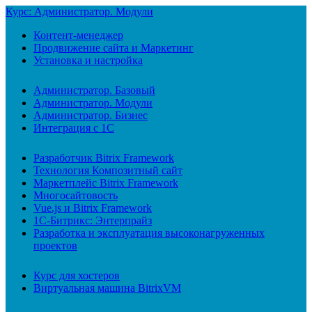
Курс: Администратор. Модули
Контент-менеджер
Продвижение сайта и Маркетинг
Установка и настройка
Администратор. Базовый
Администратор. Модули
Администратор. Бизнес
Интеграция с 1С
Разработчик Bitrix Framework
Технология Композитный сайт
Маркетплейс Bitrix Framework
Многосайтовость
Vue.js и Bitrix Framework
1С-Битрикс: Энтерпрайз
Разработка и эксплуатация высоконагруженных
проектов
Курс для хостеров
Виртуальная машина BitrixVM