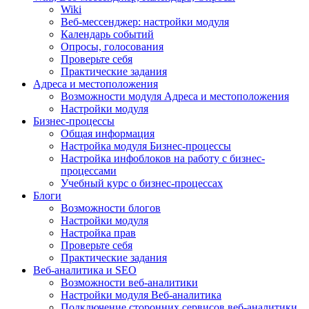
Wiki
Веб-мессенджер: настройки модуля
Календарь событий
Опросы, голосования
Проверьте себя
Практические задания
Адреса и местоположения
Возможности модуля Адреса и местоположения
Настройки модуля
Бизнес-процессы
Общая информация
Настройка модуля Бизнес-процессы
Настройка инфоблоков на работу с бизнес-
процессами
Учебный курс о бизнес-процессах
Блоги
Возможности блогов
Настройки модуля
Настройка прав
Проверьте себя
Практические задания
Веб-аналитика и SEO
Возможности веб-аналитики
Настройки модуля Веб-аналитика
Подключение сторонних сервисов веб-аналитики