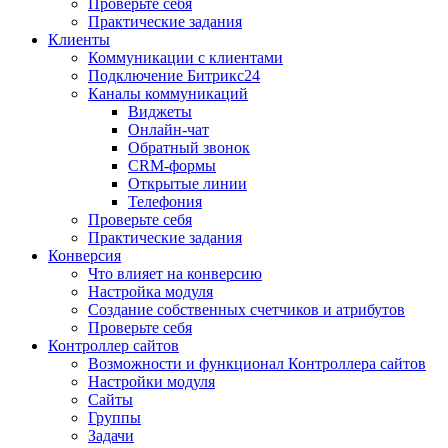
Проверьте себя
Практические задания
Клиенты
Коммуникации с клиентами
Подключение Битрикс24
Каналы коммуникаций
Виджеты
Онлайн-чат
Обратный звонок
CRM-формы
Открытые линии
Телефония
Проверьте себя
Практические задания
Конверсия
Что влияет на конверсию
Настройка модуля
Создание собственных счетчиков и атрибутов
Проверьте себя
Контроллер сайтов
Возможности и функционал Контроллера сайтов
Настройки модуля
Сайты
Группы
Задачи