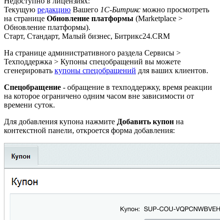
Недоступно в лицензиях:
Текущую
редакцию
Вашего
1С-Битрикс
можно просмотреть
на странице
Обновление платформы
(
Marketplace >
Обновление платформы
).
Старт, Стандарт, Малый бизнес, Битрикс24.CRM
На странице административного раздела
Сервисы >
Техподдержка > Купоны спецобращений
вы можете
сгенерировать
купоны спецобращений
для ваших клиентов.
Спецобращение
- обращение в техподдержку, время реакции
на которое ограничено одним часом вне зависимости от
времени суток.
Для добавления купона нажмите
Добавить купон
на
контекстной панели, откроется форма добавления: