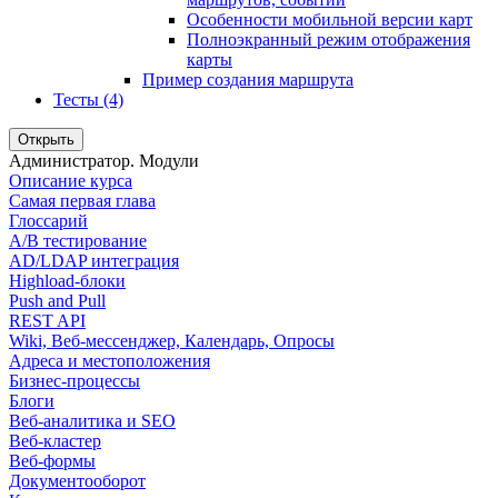
Особенности мобильной версии карт
Полноэкранный режим отображения
карты
Пример создания маршрута
Тесты (4)
Открыть
Администратор. Модули
Описание курса
Самая первая глава
Глоссарий
A/B тестирование
AD/LDAP интеграция
Highload-блоки
Push and Pull
REST API
Wiki, Веб-мессенджер, Календарь, Опросы
Адреса и местоположения
Бизнес-процессы
Блоги
Веб-аналитика и SEO
Веб-кластер
Веб-формы
Документооборот