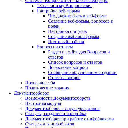
Система "Вопрос-ответ" на базе веб-форм
ТЗ на систему Вопрос-ответ
Настройка веб-формы
Что должно быть в веб-форме
Создание веб-формы, вопросов и
полей
Настройка статусов
Создание шаблона формы
Почтовый шаблон
Вопросы и ответы
Раздел на сайте для Вопросов и
ответов
Список вопросов и ответов
Добавление вопроса
Сообщение об успешном создании
Ответ на вопрос
Проверьте себя
Практические задания
Документооборот
Возможности Документооборота
Настройка модуля
Документооборот в структуре файлов
Статусы, создание и настройка
Документооборот при работе с инфоблоками
Статусы для инфоблоков