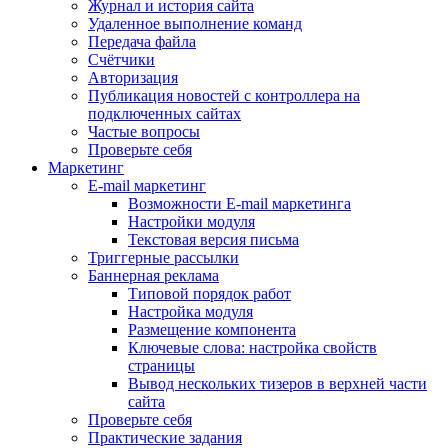
Журнал и история сайта
Удаленное выполнение команд
Передача файла
Счётчики
Авторизация
Публикация новостей с контроллера на
подключенных сайтах
Частые вопросы
Проверьте себя
Маркетинг
E-mail маркетинг
Возможности E-mail маркетинга
Настройки модуля
Текстовая версия письма
Триггерные рассылки
Баннерная реклама
Типовой порядок работ
Настройка модуля
Размещение компонента
Ключевые слова: настройка свойств
страницы
Вывод нескольких тизеров в верхней части
сайта
Проверьте себя
Практические задания