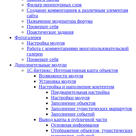
Фильтр нецензурных слов
Создание комментариев к различным элементам
сайта
Назначение модератора форума
Проверьте себя
Практические задания
Фотогалерея
Настройка модуля
Работа с комментариями многопользовательской
галереи
Проверьте себя
Дополнительные модули
1С-Битрикс: Интерактивная карта объектов
Возможности модуля
Установка модуля
Настройка и наполнение контентом
Предварительная настройка
Настройки модуля
Заполнение объектов
Заполнение туристических маршрутов
Заполнение событий
Вывод карты в публичной части
Основная информация
Отображение объектов, туристических
маршрутов, событий