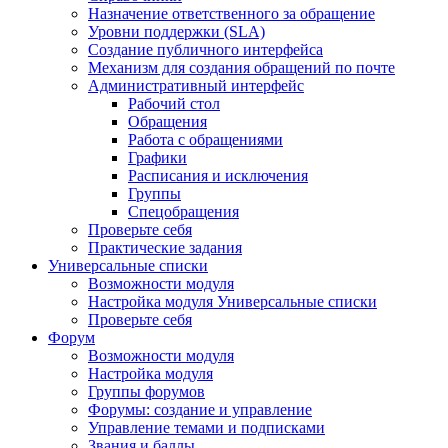
Назначение ответственного за обращение
Уровни поддержки (SLA)
Создание публичного интерфейса
Механизм для создания обращений по почте
Административный интерфейс
Рабочий стол
Обращения
Работа с обращениями
Графики
Расписания и исключения
Группы
Спецобращения
Проверьте себя
Практические задания
Универсальные списки
Возможности модуля
Настройка модуля Универсальные списки
Проверьте себя
Форум
Возможности модуля
Настройка модуля
Группы форумов
Форумы: создание и управление
Управление темами и подписками
Звания и баллы