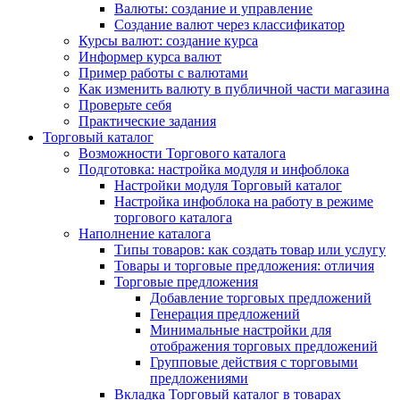
Валюты: создание и управление
Создание валют через классификатор
Курсы валют: создание курса
Информер курса валют
Пример работы с валютами
Как изменить валюту в публичной части магазина
Проверьте себя
Практические задания
Торговый каталог
Возможности Торгового каталога
Подготовка: настройка модуля и инфоблока
Настройки модуля Торговый каталог
Настройка инфоблока на работу в режиме
торгового каталога
Наполнение каталога
Типы товаров: как создать товар или услугу
Товары и торговые предложения: отличия
Торговые предложения
Добавление торговых предложений
Генерация предложений
Минимальные настройки для
отображения торговых предложений
Групповые действия с торговыми
предложениями
Вкладка Торговый каталог в товарах