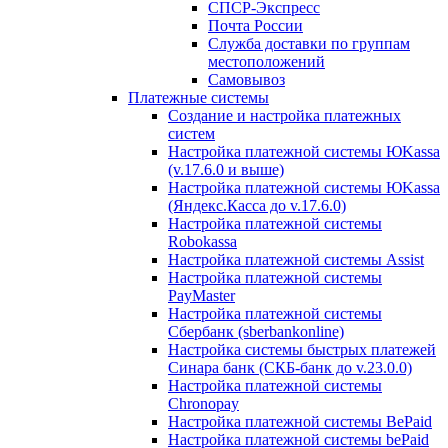
СПСР-Экспресс
Почта России
Служба доставки по группам
местоположений
Самовывоз
Платежные системы
Создание и настройка платежных
систем
Настройка платежной системы ЮKassa
(v.17.6.0 и выше)
Настройка платежной системы ЮKassa
(Яндекс.Касса до v.17.6.0)
Настройка платежной системы
Robokassa
Настройка платежной системы Assist
Настройка платежной системы
PayMaster
Настройка платежной системы
Сбербанк (sberbankonline)
Настройка системы быстрых платежей
Синара банк (СКБ-банк до v.23.0.0)
Настройка платежной системы
Chronopay
Настройка платежной системы BePaid
Настройка платежной системы bePaid