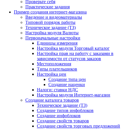
Проверьте себя
Практические задания
Пример создания интернет-магазина
Введение и видеоматериалы
Типовой порядок работы
Техническое задание (ТЗ)
Настройка модуля Валюты
Первоначальные настройки
Единицы измерения
Настройка модуля Торговый каталог
Настройка прав на работу с заказами в
зависимости от статусов заказов
Местоположения
Типы плательщиков
Настройка цен
Создание типа цен
Создание наценки
Налоги: ставки НДС
Настройка модуля Интернет-магазин
Создание каталога товаров
Техническое задание (ТЗ)
Создание типов инфоблоков
Создание инфоблоков
Создание свойств товаров
Создание свойств торговых предложений