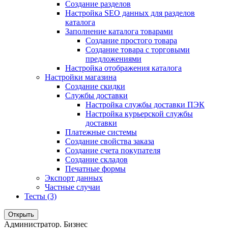
Создание разделов
Настройка SEO данных для разделов
каталога
Заполнение каталога товарами
Создание простого товара
Создание товара с торговыми
предложениями
Настройка отображения каталога
Настройки магазина
Создание скидки
Службы доставки
Настройка службы доставки ПЭК
Настройка курьерской службы
доставки
Платежные системы
Создание свойства заказа
Создание счета покупателя
Создание складов
Печатные формы
Экспорт данных
Частные случаи
Тесты (3)
Открыть
Администратор. Бизнес