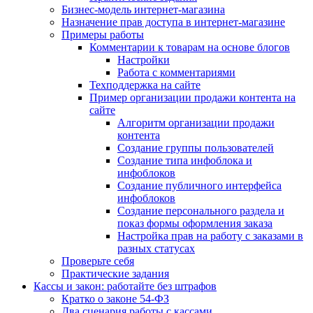
Бизнес-модель интернет-магазина
Назначение прав доступа в интернет-магазине
Примеры работы
Комментарии к товарам на основе блогов
Настройки
Работа с комментариями
Техподдержка на сайте
Пример организации продажи контента на
сайте
Алгоритм организации продажи
контента
Создание группы пользователей
Создание типа инфоблока и
инфоблоков
Создание публичного интерфейса
инфоблоков
Создание персонального раздела и
показ формы оформления заказа
Настройка прав на работу с заказами в
разных статусах
Проверьте себя
Практические задания
Кассы и закон: работайте без штрафов
Кратко о законе 54-ФЗ
Два сценария работы с кассами