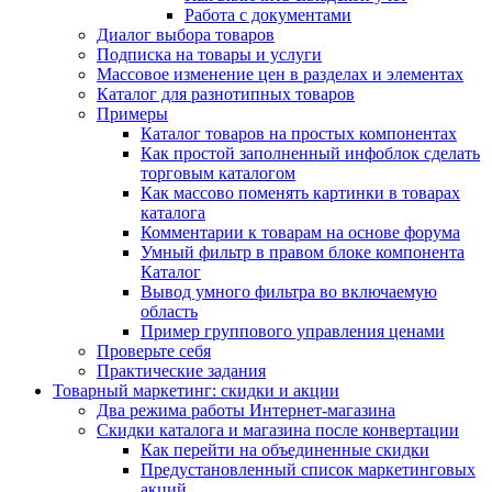
Работа с документами
Диалог выбора товаров
Подписка на товары и услуги
Массовое изменение цен в разделах и элементах
Каталог для разнотипных товаров
Примеры
Каталог товаров на простых компонентах
Как простой заполненный инфоблок сделать
торговым каталогом
Как массово поменять картинки в товарах
каталога
Комментарии к товарам на основе форума
Умный фильтр в правом блоке компонента
Каталог
Вывод умного фильтра во включаемую
область
Пример группового управления ценами
Проверьте себя
Практические задания
Товарный маркетинг: скидки и акции
Два режима работы Интернет-магазина
Скидки каталога и магазина после конвертации
Как перейти на объединенные скидки
Предустановленный список маркетинговых
акций