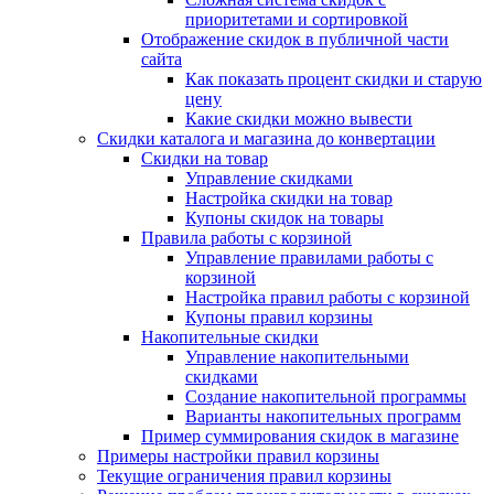
приоритетами и сортировкой
Отображение скидок в публичной части
сайта
Как показать процент скидки и старую
цену
Какие скидки можно вывести
Скидки каталога и магазина до конвертации
Скидки на товар
Управление скидками
Настройка скидки на товар
Купоны скидок на товары
Правила работы с корзиной
Управление правилами работы с
корзиной
Настройка правил работы с корзиной
Купоны правил корзины
Накопительные скидки
Управление накопительными
скидками
Создание накопительной программы
Варианты накопительных программ
Пример суммирования скидок в магазине
Примеры настройки правил корзины
Текущие ограничения правил корзины