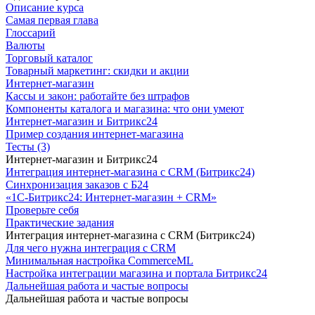
Описание курса
Самая первая глава
Глоссарий
Валюты
Торговый каталог
Товарный маркетинг: скидки и акции
Интернет-магазин
Кассы и закон: работайте без штрафов
Компоненты каталога и магазина: что они умеют
Интернет-магазин и Битрикс24
Пример создания интернет-магазина
Тесты (3)
Интернет-магазин и Битрикс24
Интеграция интернет-магазина с CRM (Битрикс24)
Синхронизация заказов с Б24
«1С-Битрикс24: Интернет-магазин + CRM»
Проверьте себя
Практические задания
Интеграция интернет-магазина с CRM (Битрикс24)
Для чего нужна интеграция с CRM
Минимальная настройка CommerceML
Настройка интеграции магазина и портала Битрикс24
Дальнейшая работа и частые вопросы
Дальнейшая работа и частые вопросы