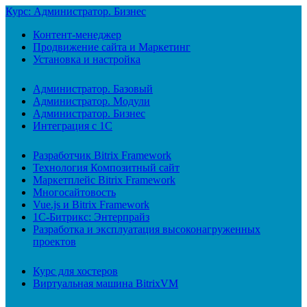
Курс: Администратор. Бизнес
Контент-менеджер
Продвижение сайта и Маркетинг
Установка и настройка
Администратор. Базовый
Администратор. Модули
Администратор. Бизнес
Интеграция с 1С
Разработчик Bitrix Framework
Технология Композитный сайт
Маркетплейс Bitrix Framework
Многосайтовость
Vue.js и Bitrix Framework
1С-Битрикс: Энтерпрайз
Разработка и эксплуатация высоконагруженных
проектов
Курс для хостеров
Виртуальная машина BitrixVM