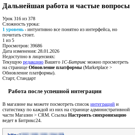
Дальнейшая работа и частые вопросы
Урок
316
из
378
Сложность урока:
1 уровень
- интуитивно все понятно из интерфейса, но
почитать стоит.
1
из 5
Просмотров:
39686
Дата изменения:
28.01.2026
Недоступно в лицензиях:
Текущую
редакцию
Вашего
1С-Битрикс
можно просмотреть
на странице
Обновление платформы
(
Marketplace >
Обновление платформы
).
Старт, Стандарт
Работа после успешной интеграции
В магазине вы можете посмотреть список
интеграций
и
статистику по каждой из них на странице административной
части
Магазин > CRM
. Ссылка
Настроить синхронизацию
ведет в Битрикс24.