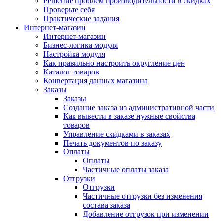
Решение проблем производительности в скидках
Проверьте себя
Практические задания
Интернет-магазин
Интернет-магазин
Бизнес-логика модуля
Настройка модуля
Как правильно настроить округление цен
Каталог товаров
Конвертация данных магазина
Заказы
Заказы
Создание заказа из административной части
Как вывести в заказе нужные свойства
товаров
Управление скидками в заказах
Печать документов по заказу
Оплаты
Оплаты
Частичные оплаты заказа
Отгрузки
Отгрузки
Частичные отгрузки без изменения
состава заказа
Добавление отгрузок при изменении