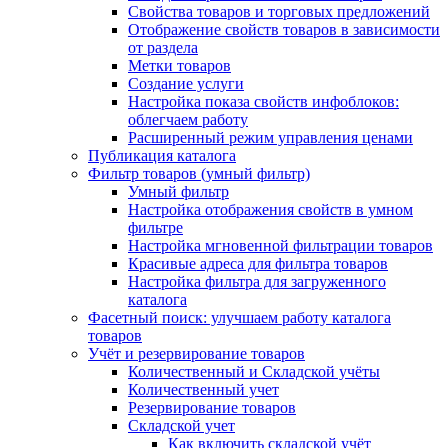
Свойства товаров и торговых предложений
Отображение свойств товаров в зависимости
от раздела
Метки товаров
Создание услуги
Настройка показа свойств инфоблоков:
облегчаем работу
Расширенный режим управления ценами
Публикация каталога
Фильтр товаров (умный фильтр)
Умный фильтр
Настройка отображения свойств в умном
фильтре
Настройка мгновенной фильтрации товаров
Красивые адреса для фильтра товаров
Настройка фильтра для загруженного
каталога
Фасетный поиск: улучшаем работу каталога
товаров
Учёт и резервирование товаров
Количественный и Складской учёты
Количественный учет
Резервирование товаров
Складской учет
Как включить складской учёт