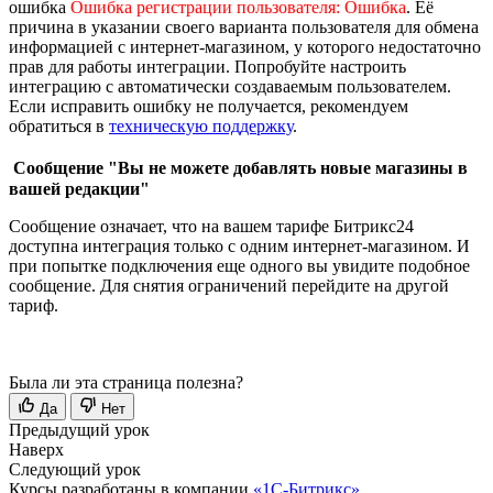
ошибка
Ошибка регистрации пользователя: Ошибка
. Её
причина в указании своего варианта пользователя для обмена
информацией с интернет-магазином, у которого недостаточно
прав для работы интеграции. Попробуйте настроить
интеграцию с автоматически создаваемым пользователем.
Если исправить ошибку не получается, рекомендуем
обратиться в
техническую поддержку
.
Сообщение "Вы не можете добавлять новые магазины в
вашей редакции"
Сообщение означает, что на вашем тарифе Битрикс24
доступна интеграция только с одним интернет-магазином. И
при попытке подключения еще одного вы увидите подобное
сообщение. Для снятия ограничений перейдите на другой
тариф.
Была ли эта страница полезна?
Да
Нет
Предыдущий урок
Наверх
Следующий урок
Курсы разработаны в компании
«1С-Битрикс»