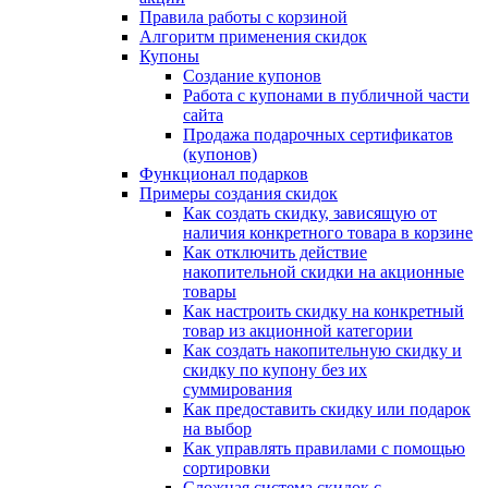
Правила работы с корзиной
Алгоритм применения скидок
Купоны
Создание купонов
Работа с купонами в публичной части
сайта
Продажа подарочных сертификатов
(купонов)
Функционал подарков
Примеры создания скидок
Как создать скидку, зависящую от
наличия конкретного товара в корзине
Как отключить действие
накопительной скидки на акционные
товары
Как настроить скидку на конкретный
товар из акционной категории
Как создать накопительную скидку и
скидку по купону без их
суммирования
Как предоставить скидку или подарок
на выбор
Как управлять правилами с помощью
сортировки
Сложная система скидок с