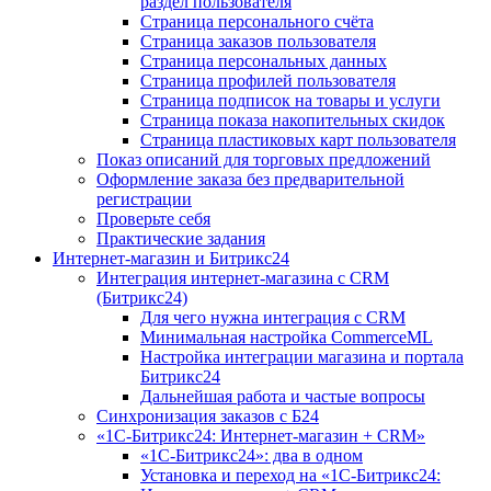
раздел пользователя
Страница персонального счёта
Страница заказов пользователя
Страница персональных данных
Страница профилей пользователя
Страница подписок на товары и услуги
Страница показа накопительных скидок
Страница пластиковых карт пользователя
Показ описаний для торговых предложений
Оформление заказа без предварительной
регистрации
Проверьте себя
Практические задания
Интернет-магазин и Битрикс24
Интеграция интернет-магазина с CRM
(Битрикс24)
Для чего нужна интеграция с CRM
Минимальная настройка CommerceML
Настройка интеграции магазина и портала
Битрикс24
Дальнейшая работа и частые вопросы
Синхронизация заказов с Б24
«1С-Битрикс24: Интернет-магазин + CRM»
«1С-Битрикс24»: два в одном
Установка и переход на «1С-Битрикс24: