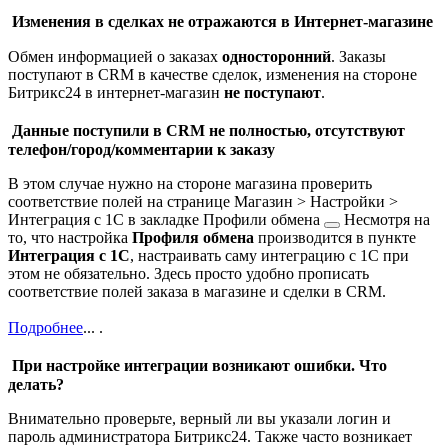
Изменения в сделках не отражаются в Интернет-магазине
Обмен информацией о заказах
односторонний
. Заказы
поступают в CRM в качестве сделок, изменения на стороне
Битрикс24 в интернет-магазин
не поступают
.
Данные поступили в CRM не полностью, отсутствуют
телефон/город/комментарии к заказу
В этом случае нужно на стороне магазина проверить
соответствие полей на странице
Магазин > Настройки >
Интеграция с 1С
в закладке
Профили обмена
Несмотря на
то, что настройка
Профиля обмена
производится в пункте
Интеграция с 1С
, настраивать саму интеграцию с 1С при
этом не обязательно. Здесь просто удобно прописать
соответствие полей заказа в магазине и сделки в CRM.
Подробнее
...
.
При настройке интеграции возникают ошибки. Что
делать?
Внимательно проверьте, верный ли вы указали логин и
пароль администратора Битрикс24. Также часто возникает