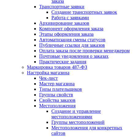
заказа
Транспортные заявки
Создание транспортных заявок
Работа с заявками
Архивирование заказов
Компонент оформления заказа
Этапы оформления заказа
Автоматизация смены статусов
Публичные ссылки для заказов
Оплата заказа после проверки менеджером
Почтовые уведомления о заказах
Практические задания
Маркировка товаров 487-ФЗ
Настройка магазина
Чек-лист
Мастер магазина
Типы плательщиков
Группы свойств
Свойства заказов
Местоположения
Создание и управление
местоположениями
Группы местоположений
Местоположения для конкретных
сайтов