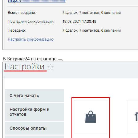
В Битрикс24 на
странице