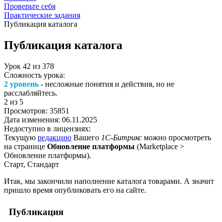
Проверьте себя
Практические задания
Публикация каталога
Публикация каталога
Урок
42
из
378
Сложность урока:
2 уровень
- несложные понятия и действия, но не
расслабляйтесь.
2
из 5
Просмотров:
35851
Дата изменения:
06.11.2025
Недоступно в лицензиях:
Текущую
редакцию
Вашего
1С-Битрикс
можно просмотреть
на странице
Обновление платформы
(
Marketplace >
Обновление платформы
).
Старт, Стандарт
Итак, мы закончили наполнение каталога товарами. А значит
пришло время опубликовать его на сайте.
Публикация