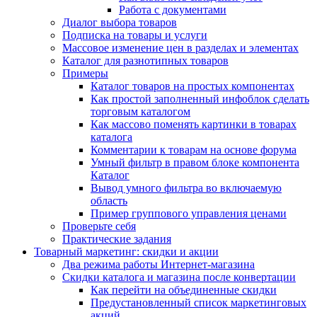
Работа с документами
Диалог выбора товаров
Подписка на товары и услуги
Массовое изменение цен в разделах и элементах
Каталог для разнотипных товаров
Примеры
Каталог товаров на простых компонентах
Как простой заполненный инфоблок сделать
торговым каталогом
Как массово поменять картинки в товарах
каталога
Комментарии к товарам на основе форума
Умный фильтр в правом блоке компонента
Каталог
Вывод умного фильтра во включаемую
область
Пример группового управления ценами
Проверьте себя
Практические задания
Товарный маркетинг: скидки и акции
Два режима работы Интернет-магазина
Скидки каталога и магазина после конвертации
Как перейти на объединенные скидки
Предустановленный список маркетинговых
акций