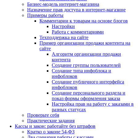
Бизнес-модель интернет-магазина
Назначение прав доступа в интернет-магазине
Примеры работы
Комментарии к товарам на основе блогов
Настройки
Работа с комментариями
Техподдержка на сайте
Пример организации продажи контента на
сайте
Алгоритм организации продажи
контента
Создание группы пользователей
Создание типа инфоблока и
инфоблоков
Создание публичного интерфейса
инфоблоков
Создание персонального раздела и
показ формы оформления заказа
Настройка прав на работу с заказами в
разных статусах
Проверьте себя
Практические задания
Кассы и закон: работайте без штрафов
Кратко о законе 54-ФЗ
Два сценария работы с кассами