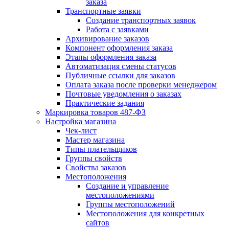
заказа
Транспортные заявки
Создание транспортных заявок
Работа с заявками
Архивирование заказов
Компонент оформления заказа
Этапы оформления заказа
Автоматизация смены статусов
Публичные ссылки для заказов
Оплата заказа после проверки менеджером
Почтовые уведомления о заказах
Практические задания
Маркировка товаров 487-ФЗ
Настройка магазина
Чек-лист
Мастер магазина
Типы плательщиков
Группы свойств
Свойства заказов
Местоположения
Создание и управление
местоположениями
Группы местоположений
Местоположения для конкретных
сайтов