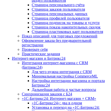
раздел пользователя
Страница персонального счёта
Страница заказов пользователя
Страница персональных данных
Страница профилей пользователя
Страница подписок на товары и услуги
Страница показа накопительных скидок
Страница пластиковых карт пользователя
Показ описаний для торговых предложений
Оформление заказа без предварительной
регистрации
Проверьте себя
Практические задания
Интернет-магазин и Битрикс24
Интеграция интернет-магазина с CRM
(Битрикс24)
Для чего нужна интеграция с CRM
Минимальная настройка CommerceML
Настройка интеграции магазина и портала
Битрикс24
Дальнейшая работа и частые вопросы
Синхронизация заказов с Б24
«1С-Битрикс24: Интернет-магазин + CRM»
«1С-Битрикс24»: два в одном
Установка и переход на «1С-Битрикс24: