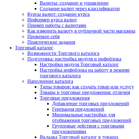
Валюты: создание и управление
Создание валют через классификатор
Курсы валют: создание курса
Информер курса валют
Пример работы с валютами
Как изменить валюту в публичной части магазина
Проверьте себя
Практические задания
Торговый каталог
Возможности Торгового каталога
Подготовка: настройка модуля и инфоблока
Настройки модуля Торговый каталог
Настройка инфоблока на работу в режиме
торгового каталога
Наполнение каталога
Типы товаров: как создать товар или услугу
Товары и торговые предложения: отличия
Торговые предложения
Добавление торговых предложений
Генерация предложений
Минимальные настройки для
отображения торговых предложений
Групповые действия с торговыми
предложениями
Вкладка Торговый каталог в товарах