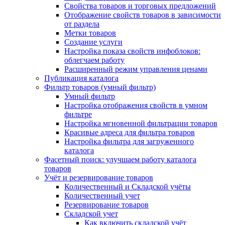
Свойства товаров и торговых предложений
Отображение свойств товаров в зависимости
от раздела
Метки товаров
Создание услуги
Настройка показа свойств инфоблоков:
облегчаем работу
Расширенный режим управления ценами
Публикация каталога
Фильтр товаров (умный фильтр)
Умный фильтр
Настройка отображения свойств в умном
фильтре
Настройка мгновенной фильтрации товаров
Красивые адреса для фильтра товаров
Настройка фильтра для загруженного
каталога
Фасетный поиск: улучшаем работу каталога
товаров
Учёт и резервирование товаров
Количественный и Складской учёты
Количественный учет
Резервирование товаров
Складской учет
Как включить складской учёт