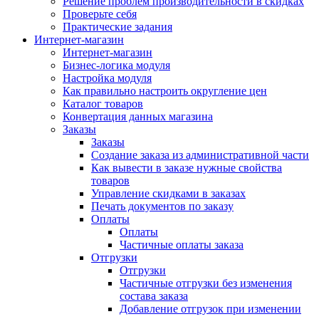
Решение проблем производительности в скидках
Проверьте себя
Практические задания
Интернет-магазин
Интернет-магазин
Бизнес-логика модуля
Настройка модуля
Как правильно настроить округление цен
Каталог товаров
Конвертация данных магазина
Заказы
Заказы
Создание заказа из административной части
Как вывести в заказе нужные свойства
товаров
Управление скидками в заказах
Печать документов по заказу
Оплаты
Оплаты
Частичные оплаты заказа
Отгрузки
Отгрузки
Частичные отгрузки без изменения
состава заказа
Добавление отгрузок при изменении