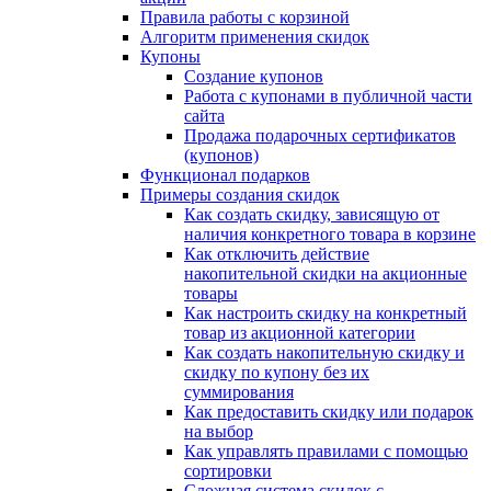
Правила работы с корзиной
Алгоритм применения скидок
Купоны
Создание купонов
Работа с купонами в публичной части
сайта
Продажа подарочных сертификатов
(купонов)
Функционал подарков
Примеры создания скидок
Как создать скидку, зависящую от
наличия конкретного товара в корзине
Как отключить действие
накопительной скидки на акционные
товары
Как настроить скидку на конкретный
товар из акционной категории
Как создать накопительную скидку и
скидку по купону без их
суммирования
Как предоставить скидку или подарок
на выбор
Как управлять правилами с помощью
сортировки
Сложная система скидок с