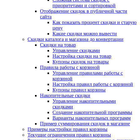
приоритетами и сортировкой
Отображение скидок в публичной части
сайта
Как показать процент скидки и старую
цену
Какие скидки можно вывести
Скидки каталога и магазина до конвертации
Скидки на товар
Управление скидками
Настройка скидки на товар
Купоны скидок на товары
Правила работы с корзиной
Управление правилами работы с
корзиной
Настройка правил работы с корзиной
Купоны правил корзины
Накопительные скидки
Управление накопительными
скидками
Создание накопительной программы
Варианты накопительных программ
Пример суммирования скидок в магазине
Примеры настройки правил корзины
Текущие ограничения правил корзины