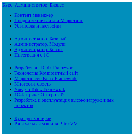
Курс: Администратор. Бизнес
Контент-менеджер
Продвижение сайта и Маркетинг
Установка и настройка
Администратор. Базовый
Администратор. Модули
Администратор. Бизнес
Интеграция с 1С
Разработчик Bitrix Framework
Технология Композитный сайт
Маркетплейс Bitrix Framework
Многосайтовость
Vue.js и Bitrix Framework
1С-Битрикс: Энтерпрайз
Разработка и эксплуатация высоконагруженных
проектов
Курс для хостеров
Виртуальная машина BitrixVM