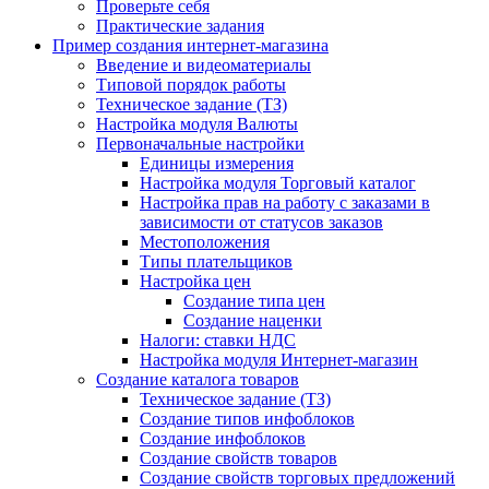
Проверьте себя
Практические задания
Пример создания интернет-магазина
Введение и видеоматериалы
Типовой порядок работы
Техническое задание (ТЗ)
Настройка модуля Валюты
Первоначальные настройки
Единицы измерения
Настройка модуля Торговый каталог
Настройка прав на работу с заказами в
зависимости от статусов заказов
Местоположения
Типы плательщиков
Настройка цен
Создание типа цен
Создание наценки
Налоги: ставки НДС
Настройка модуля Интернет-магазин
Создание каталога товаров
Техническое задание (ТЗ)
Создание типов инфоблоков
Создание инфоблоков
Создание свойств товаров
Создание свойств торговых предложений