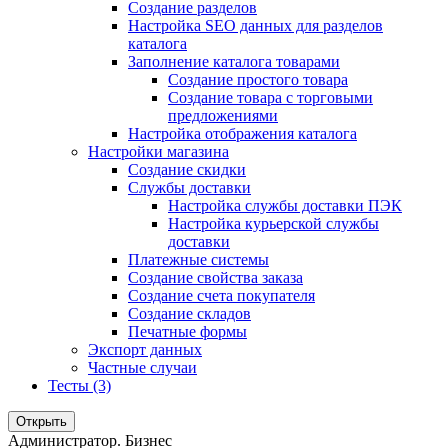
Создание разделов
Настройка SEO данных для разделов
каталога
Заполнение каталога товарами
Создание простого товара
Создание товара с торговыми
предложениями
Настройка отображения каталога
Настройки магазина
Создание скидки
Службы доставки
Настройка службы доставки ПЭК
Настройка курьерской службы
доставки
Платежные системы
Создание свойства заказа
Создание счета покупателя
Создание складов
Печатные формы
Экспорт данных
Частные случаи
Тесты (3)
Открыть
Администратор. Бизнес