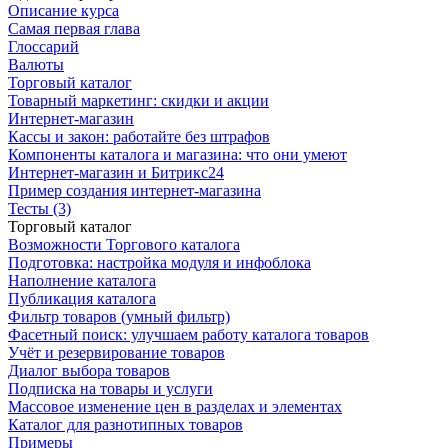
Описание курса
Самая первая глава
Глоссарий
Валюты
Торговый каталог
Товарный маркетинг: скидки и акции
Интернет-магазин
Кассы и закон: работайте без штрафов
Компоненты каталога и магазина: что они умеют
Интернет-магазин и Битрикс24
Пример создания интернет-магазина
Тесты (3)
Торговый каталог
Возможности Торгового каталога
Подготовка: настройка модуля и инфоблока
Наполнение каталога
Публикация каталога
Фильтр товаров (умный фильтр)
Фасетный поиск: улучшаем работу каталога товаров
Учёт и резервирование товаров
Диалог выбора товаров
Подписка на товары и услуги
Массовое изменение цен в разделах и элементах
Каталог для разнотипных товаров
Примеры