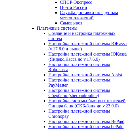
СПСР-Экспресс
Почта России
Служба доставки по группам
местоположений
Самовывоз
Платежные системы
Создание и настройка платежных
систем
Настройка платежной системы ЮKassa
(v.17.6.0 и выше)
Настройка платежной системы ЮKassa
(Яндекс.Касса до v.17.6.0)
Настройка платежной системы
Robokassa
Настройка платежной системы Assist
Настройка платежной системы
PayMaster
Настройка платежной системы
Сбербанк (sberbankonline)
Настройка системы быстрых платежей
Синара банк (СКБ-банк до v.23.0.0)
Настройка платежной системы
Chronopay
Настройка платежной системы BePaid
Настройка платежной системы bePaid