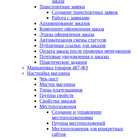
заказа
Транспортные заявки
Создание транспортных заявок
Работа с заявками
Архивирование заказов
Компонент оформления заказа
Этапы оформления заказа
Автоматизация смены статусов
Публичные ссылки для заказов
Оплата заказа после проверки менеджером
Почтовые уведомления о заказах
Практические задания
Маркировка товаров 487-ФЗ
Настройка магазина
Чек-лист
Мастер магазина
Типы плательщиков
Группы свойств
Свойства заказов
Местоположения
Создание и управление
местоположениями
Группы местоположений
Местоположения для конкретных
сайтов