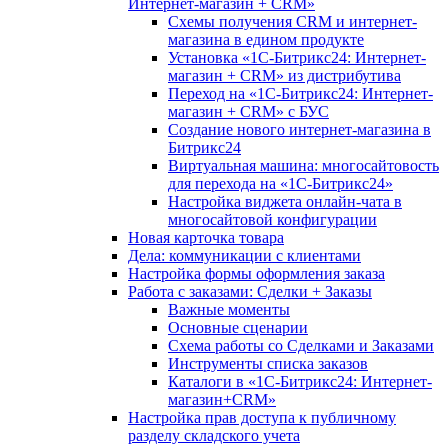
Интернет-магазин + CRM»
Схемы получения CRM и интернет-
магазина в едином продукте
Установка «1С-Битрикс24: Интернет-
магазин + CRM» из дистрибутива
Переход на «1С-Битрикс24: Интернет-
магазин + CRM» с БУС
Создание нового интернет-магазина в
Битрикс24
Виртуальная машина: многосайтовость
для перехода на «1С-Битрикс24»
Настройка виджета онлайн-чата в
многосайтовой конфигурации
Новая карточка товара
Дела: коммуникации с клиентами
Настройка формы оформления заказа
Работа с заказами: Сделки + Заказы
Важные моменты
Основные сценарии
Схема работы со Сделками и Заказами
Инструменты списка заказов
Каталоги в «1С-Битрикс24: Интернет-
магазин+CRM»
Настройка прав доступа к публичному
разделу складского учета