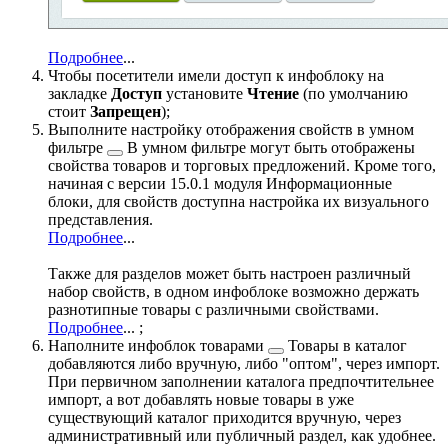
Подробнее
...
Чтобы посетители имели доступ к инфоблоку на
закладке
Доступ
установите
Чтение
(по умолчанию
стоит
Запрещен
);
Выполните настройку
отображения свойств в умном
фильтре
В умном фильтре могут быть отображены
свойства товаров и торговых предложений. Кроме того,
начиная с версии 15.0.1 модуля Информационные
блоки, для свойств доступна настройка их визуального
представления.
Подробнее
...
Также для разделов может быть настроен различный
набор свойств, в одном инфоблоке возможно держать
разнотипные товары с различными свойствами.
Подробнее
...
;
Наполните инфоблок
товарами
Товары в каталог
добавляются либо вручную, либо "оптом", через импорт.
При первичном заполнении каталога предпочтительнее
импорт, а вот добавлять новые товары в уже
существующий каталог приходится вручную, через
административный или публичный раздел, как удобнее.