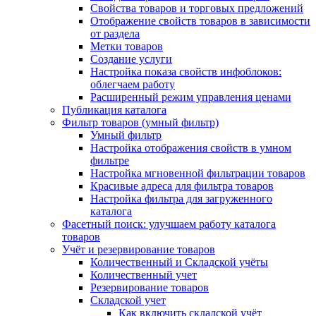
Свойства товаров и торговых предложений
Отображение свойств товаров в зависимости
от раздела
Метки товаров
Создание услуги
Настройка показа свойств инфоблоков:
облегчаем работу
Расширенный режим управления ценами
Публикация каталога
Фильтр товаров (умный фильтр)
Умный фильтр
Настройка отображения свойств в умном
фильтре
Настройка мгновенной фильтрации товаров
Красивые адреса для фильтра товаров
Настройка фильтра для загруженного
каталога
Фасетный поиск: улучшаем работу каталога
товаров
Учёт и резервирование товаров
Количественный и Складской учёты
Количественный учет
Резервирование товаров
Складской учет
Как включить складской учёт