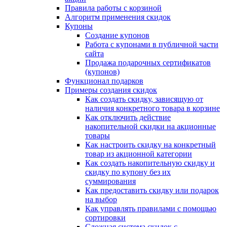
Правила работы с корзиной
Алгоритм применения скидок
Купоны
Создание купонов
Работа с купонами в публичной части
сайта
Продажа подарочных сертификатов
(купонов)
Функционал подарков
Примеры создания скидок
Как создать скидку, зависящую от
наличия конкретного товара в корзине
Как отключить действие
накопительной скидки на акционные
товары
Как настроить скидку на конкретный
товар из акционной категории
Как создать накопительную скидку и
скидку по купону без их
суммирования
Как предоставить скидку или подарок
на выбор
Как управлять правилами с помощью
сортировки
Сложная система скидок с