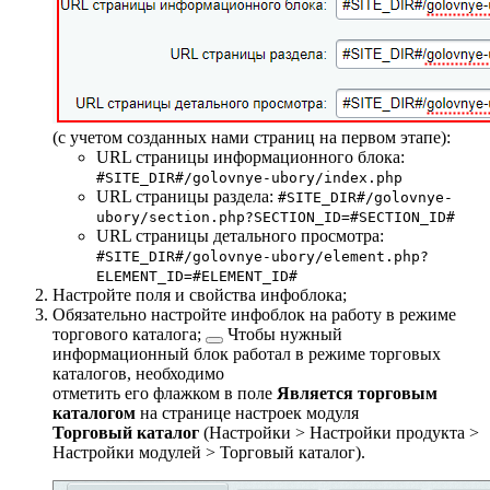
(с учетом созданных нами страниц на первом этапе):
URL страницы информационного блока:
#SITE_DIR#/golovnye-ubory/index.php
URL страницы раздела:
#SITE_DIR#/golovnye-
ubory/section.php?SECTION_ID=#SECTION_ID#
URL страницы детального просмотра:
#SITE_DIR#/golovnye-ubory/element.php?
ELEMENT_ID=#ELEMENT_ID#
Настройте поля и свойства инфоблока;
Обязательно настройте инфоблок на работу в
режиме
торгового каталога;
Чтобы нужный
информационный блок работал в режиме торговых
каталогов, необходимо
отметить его флажком в поле
Является торговым
каталогом
на странице настроек модуля
Торговый каталог
(
Настройки > Настройки продукта >
Настройки модулей > Торговый каталог
).