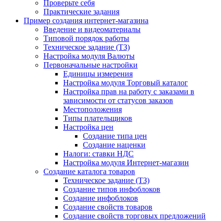
Проверьте себя
Практические задания
Пример создания интернет-магазина
Введение и видеоматериалы
Типовой порядок работы
Техническое задание (ТЗ)
Настройка модуля Валюты
Первоначальные настройки
Единицы измерения
Настройка модуля Торговый каталог
Настройка прав на работу с заказами в
зависимости от статусов заказов
Местоположения
Типы плательщиков
Настройка цен
Создание типа цен
Создание наценки
Налоги: ставки НДС
Настройка модуля Интернет-магазин
Создание каталога товаров
Техническое задание (ТЗ)
Создание типов инфоблоков
Создание инфоблоков
Создание свойств товаров
Создание свойств торговых предложений