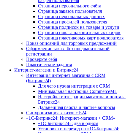
раздел пользователя
Страница персонального счёта
Страница заказов пользователя
Страница персональных данных
Страница профилей пользователя
Страница подписок на товары и услуги
Страница показа накопительных скидок
Страница пластиковых карт пользователя
Показ описаний для торговых предложений
Оформление заказа без предварительной
регистрации
Проверьте себя
Практические задания
Интернет-магазин и Битрикс24
Интеграция интернет-магазина с CRM
(Битрикс24)
Для чего нужна интеграция с CRM
Минимальная настройка CommerceML
Настройка интеграции магазина и портала
Битрикс24
Дальнейшая работа и частые вопросы
Синхронизация заказов с Б24
«1С-Битрикс24: Интернет-магазин + CRM»
«1С-Битрикс24»: два в одном
Установка и переход на «1С-Битрикс24: