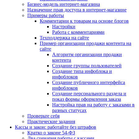
Бизнес-модель интернет-магазина
Назначение прав доступа в интернет-магазине
Примеры работы
Комментарии к товарам на основе блогов
Настройки
Работа с комментариями
Техподдержка на сайте
Пример организации продажи контента на
сайте
Алгоритм организации продажи
контента
Создание группы пользователей
Создание типа инфоблока и
инфоблоков
Создание публичного интерфейса
инфоблоков
Создание персонального раздела и
показ формы оформления заказа
Настройка прав на работу с заказами в
разных статусах
Проверьте себя
Практические задания
Кассы и закон: работайте без штрафов
Кратко о законе 54-ФЗ
Два сценария работы с кассами