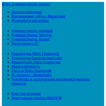
Курс: Администратор. Бизнес
Контент-менеджер
Продвижение сайта и Маркетинг
Установка и настройка
Администратор. Базовый
Администратор. Модули
Администратор. Бизнес
Интеграция с 1С
Разработчик Bitrix Framework
Технология Композитный сайт
Маркетплейс Bitrix Framework
Многосайтовость
Vue.js и Bitrix Framework
1С-Битрикс: Энтерпрайз
Разработка и эксплуатация высоконагруженных
проектов
Курс для хостеров
Виртуальная машина BitrixVM