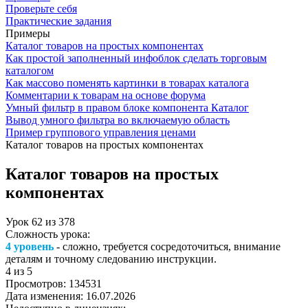
Проверьте себя
Практические задания
Примеры
Каталог товаров на простых компонентах
Как простой заполненный инфоблок сделать торговым
каталогом
Как массово поменять картинки в товарах каталога
Комментарии к товарам на основе форума
Умный фильтр в правом блоке компонента Каталог
Вывод умного фильтра во включаемую область
Пример группового управления ценами
Каталог товаров на простых компонентах
Каталог товаров на простых
компонентах
Урок
62
из
378
Сложность урока:
4 уровень
- сложно, требуется сосредоточиться, внимание
деталям и точному следованию инструкции.
4
из 5
Просмотров:
134531
Дата изменения:
16.07.2026