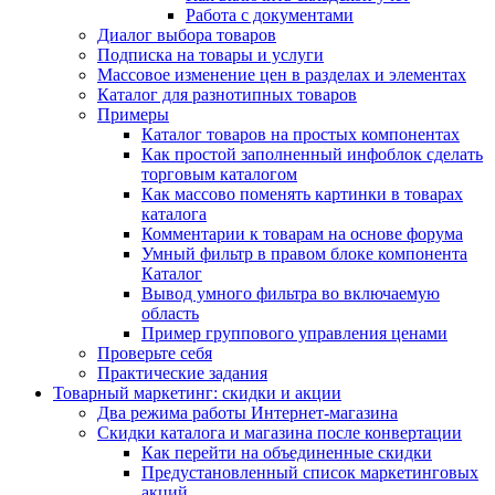
Работа с документами
Диалог выбора товаров
Подписка на товары и услуги
Массовое изменение цен в разделах и элементах
Каталог для разнотипных товаров
Примеры
Каталог товаров на простых компонентах
Как простой заполненный инфоблок сделать
торговым каталогом
Как массово поменять картинки в товарах
каталога
Комментарии к товарам на основе форума
Умный фильтр в правом блоке компонента
Каталог
Вывод умного фильтра во включаемую
область
Пример группового управления ценами
Проверьте себя
Практические задания
Товарный маркетинг: скидки и акции
Два режима работы Интернет-магазина
Скидки каталога и магазина после конвертации
Как перейти на объединенные скидки
Предустановленный список маркетинговых
акций