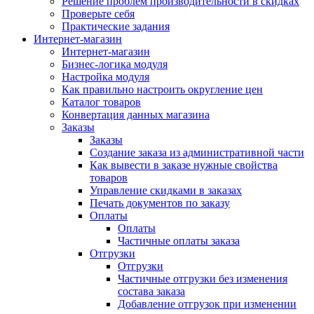
Решение проблем производительности в скидках
Проверьте себя
Практические задания
Интернет-магазин
Интернет-магазин
Бизнес-логика модуля
Настройка модуля
Как правильно настроить округление цен
Каталог товаров
Конвертация данных магазина
Заказы
Заказы
Создание заказа из административной части
Как вывести в заказе нужные свойства
товаров
Управление скидками в заказах
Печать документов по заказу
Оплаты
Оплаты
Частичные оплаты заказа
Отгрузки
Отгрузки
Частичные отгрузки без изменения
состава заказа
Добавление отгрузок при изменении