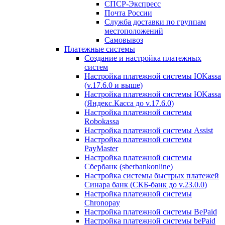
СПСР-Экспресс
Почта России
Служба доставки по группам
местоположений
Самовывоз
Платежные системы
Создание и настройка платежных
систем
Настройка платежной системы ЮKassa
(v.17.6.0 и выше)
Настройка платежной системы ЮKassa
(Яндекс.Касса до v.17.6.0)
Настройка платежной системы
Robokassa
Настройка платежной системы Assist
Настройка платежной системы
PayMaster
Настройка платежной системы
Сбербанк (sberbankonline)
Настройка системы быстрых платежей
Синара банк (СКБ-банк до v.23.0.0)
Настройка платежной системы
Chronopay
Настройка платежной системы BePaid
Настройка платежной системы bePaid