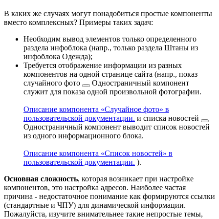
В каких же случаях могут понадобиться простые компоненты
вместо комплексных? Примеры таких задач:
Необходим вывод элементов только определенного
раздела инфоблока (напр., только раздела Штаны из
инфоблока Одежда);
Требуется отображение информации из разных
компонентов на одной странице сайта (напр.,
показ
случайного фото
Одностраничный компонент
cлужит для показа одной произвольной фотографии.
Описание компонента «Случайное фото» в
пользовательской документации.
и
списка новостей
Одностраничный компонент выводит список новостей
из одного информационного блока.
Описание компонента «Список новостей» в
пользовательской документации.
).
Основная сложность
, которая возникает при настройке
компонентов, это настройка адресов. Наиболее частая
причина - недостаточное понимание как формируются ссылки
(стандартные и ЧПУ) для динамической информации.
Пожалуйста, изучите внимательнее такие непростые темы,