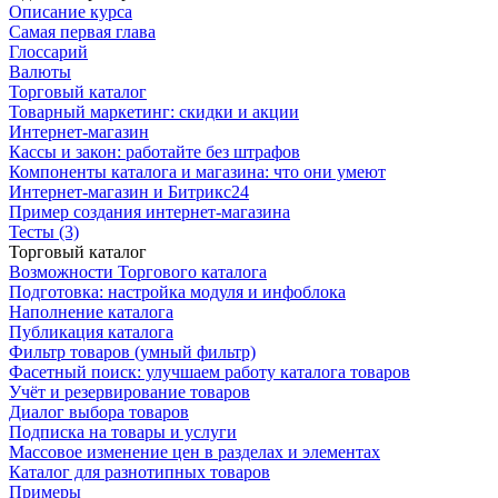
Описание курса
Самая первая глава
Глоссарий
Валюты
Торговый каталог
Товарный маркетинг: скидки и акции
Интернет-магазин
Кассы и закон: работайте без штрафов
Компоненты каталога и магазина: что они умеют
Интернет-магазин и Битрикс24
Пример создания интернет-магазина
Тесты (3)
Торговый каталог
Возможности Торгового каталога
Подготовка: настройка модуля и инфоблока
Наполнение каталога
Публикация каталога
Фильтр товаров (умный фильтр)
Фасетный поиск: улучшаем работу каталога товаров
Учёт и резервирование товаров
Диалог выбора товаров
Подписка на товары и услуги
Массовое изменение цен в разделах и элементах
Каталог для разнотипных товаров
Примеры