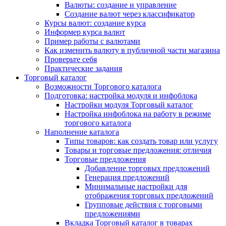
Валюты: создание и управление
Создание валют через классификатор
Курсы валют: создание курса
Информер курса валют
Пример работы с валютами
Как изменить валюту в публичной части магазина
Проверьте себя
Практические задания
Торговый каталог
Возможности Торгового каталога
Подготовка: настройка модуля и инфоблока
Настройки модуля Торговый каталог
Настройка инфоблока на работу в режиме
торгового каталога
Наполнение каталога
Типы товаров: как создать товар или услугу
Товары и торговые предложения: отличия
Торговые предложения
Добавление торговых предложений
Генерация предложений
Минимальные настройки для
отображения торговых предложений
Групповые действия с торговыми
предложениями
Вкладка Торговый каталог в товарах