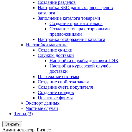
Создание разделов
Настройка SEO данных для разделов
каталога
Заполнение каталога товарами
Создание простого товара
Создание товара с торговыми
предложениями
Настройка отображения каталога
Настройки магазина
Создание скидки
Службы доставки
Настройка службы доставки ПЭК
Настройка курьерской службы
доставки
Платежные системы
Создание свойства заказа
Создание счета покупателя
Создание складов
Печатные формы
Экспорт данных
Частные случаи
Тесты (3)
Открыть
Администратор. Бизнес