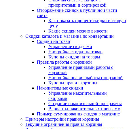
приоритетами и сортировкой
Отображение скидок в публичной части
сайта
Как показать процент скидки и старую
цену
Какие скидки можно вывести
Скидки каталога и магазина до конвертации
Скидки на товар
Управление скидками
Настройка скидки на товар
Купоны скидок на товары
Правила работы с корзиной
Управление правилами работы с
корзиной
Настройка правил работы с корзиной
Купоны правил корзины
Накопительные скидки
Управление накопительными
скидками
Создание накопительной программы
Варианты накопительных программ
Пример суммирования скидок в магазине
Примеры настройки правил корзины
Текущие ограничения правил корзины