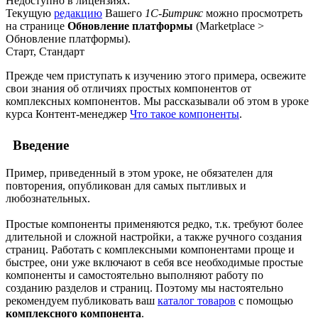
Недоступно в лицензиях:
Текущую
редакцию
Вашего
1С-Битрикс
можно просмотреть
на странице
Обновление платформы
(
Marketplace >
Обновление платформы
).
Старт, Стандарт
Прежде чем приступать к изучению этого примера, освежите
свои знания об отличиях простых компонентов от
комплексных компонентов. Мы рассказывали об этом в уроке
курса Контент-менеджер
Что такое компоненты
.
Введение
Пример, приведенный в этом уроке, не обязателен для
повторения, опубликован для самых пытливых и
любознательных.
Простые компоненты применяются редко, т.к. требуют более
длительной и сложной настройки, а также ручного создания
страниц. Работать с комплексными компонентами проще и
быстрее, они уже включают в себя все необходимые простые
компоненты и самостоятельно выполняют работу по
созданию разделов и страниц. Поэтому мы настоятельно
рекомендуем публиковать ваш
каталог товаров
с помощью
комплексного компонента
.