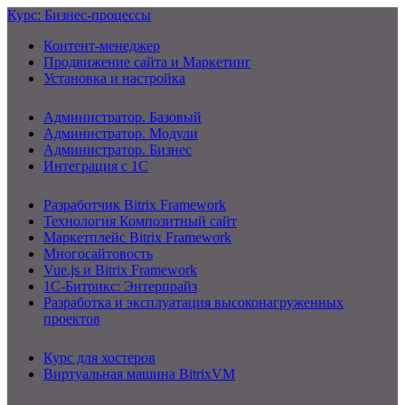
Курс: Бизнес-процессы
Контент-менеджер
Продвижение сайта и Маркетинг
Установка и настройка
Администратор. Базовый
Администратор. Модули
Администратор. Бизнес
Интеграция с 1С
Разработчик Bitrix Framework
Технология Композитный сайт
Маркетплейс Bitrix Framework
Многосайтовость
Vue.js и Bitrix Framework
1С-Битрикс: Энтерпрайз
Разработка и эксплуатация высоконагруженных
проектов
Курс для хостеров
Виртуальная машина BitrixVM