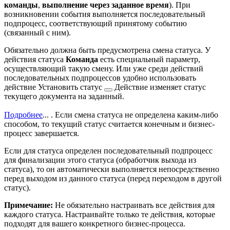
команды
,
выполнение через заданное время
). При
возникновении события выполняется последовательный
подпроцесс, соответствующий принятому событию
(связанный с ним).
Обязательно должна быть предусмотрена смена статуса. У
действия статуса
Команда
есть специальный параметр,
осуществляющий такую смену. Или уже среди действий
последовательных подпроцессов удобно использовать
действие
Установить статус
Действие изменяет статус
текущего документа на заданный.
Подробнее
...
. Если смена статуса не определена каким-либо
способом, то текущий статус считается конечным и бизнес-
процесс завершается.
Если для статуса определен последовательный подпроцесс
для финализации этого статуса (обработчик выхода из
статуса), то он автоматически выполняется непосредственно
перед выходом из данного статуса (перед переходом в другой
статус).
Примечание:
Не обязательно настраивать все действия для
каждого статуса. Настраивайте только те действия, которые
подходят для вашего конкретного бизнес-процесса.