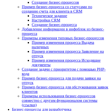
Создание бизнес-процессов
Пример бизнес-процесса со статусами по
созданию счета для клиента в CRM
Техническое задание
Настройки CRM
Создание бизнес-процесса
Добавление информации в инфоблок из бизнес-
процесса
Примеры изменения типовых бизнес-процессов
Пример изменения процесса Выдача
наличных
Пример изменения процесса Заявление на
отпуск
Пример изменения процесса Исходящие
документы
Создание задачи с приоритетом с помощью PHP-
кода
Пример бизнес-процесса для подачи заявки на
отпуск
Пример бизнес-процесса для обслуживания заявок
клиентов
Примеры использования бизнес-процессов
совместно с другим функционалом системы
(ссылки)
Бизнес-процессы для разработчика