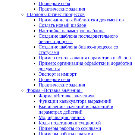
Проверьте себя
Практические задания
Шаблоны бизнес-процессов
Примечание для библиотеки документов
Создать новый шаблон
Настройка параметров шаблона
Создание шаблона последовательного
бизнес-процесса
Создание шаблона бизнес-процесса со
статусами
Пример использования параметров шаблона
Пример: организация обработки и доработки
документа
Экспорт и импорт
Проверьте себя
Практические задания
Форма «Вставка значения»
Форма «Вставка значения»
Функции калькулятора выражений
Вычисление значений выражений в
параметрах действий
Модификация данных
Коды подстановки сущностей
Примеры работы со ссылками
Примеры работы с датами