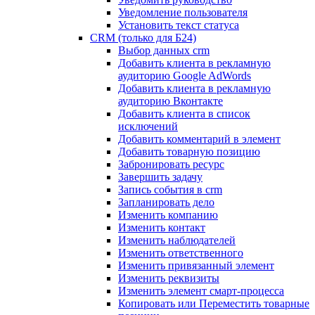
Уведомление пользователя
Установить текст статуса
CRM (только для Б24)
Выбор данных crm
Добавить клиента в рекламную
аудиторию Google AdWords
Добавить клиента в рекламную
аудиторию Вконтакте
Добавить клиента в список
исключений
Добавить комментарий в элемент
Добавить товарную позицию
Забронировать ресурс
Завершить задачу
Запись события в crm
Запланировать дело
Изменить компанию
Изменить контакт
Изменить наблюдателей
Изменить ответственного
Изменить привязанный элемент
Изменить реквизиты
Изменить элемент смарт-процесса
Копировать или Переместить товарные