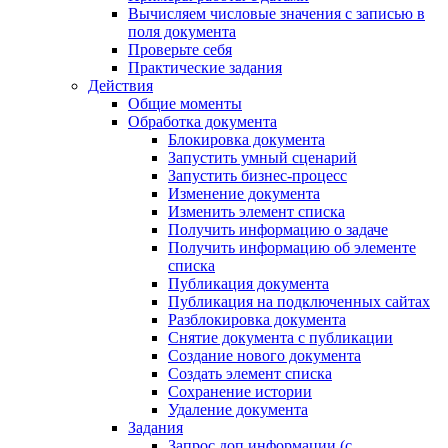
Вычисляем числовые значения с записью в
поля документа
Проверьте себя
Практические задания
Действия
Общие моменты
Обработка документа
Блокировка документа
Запустить умный сценарий
Запустить бизнес-процесс
Изменение документа
Изменить элемент списка
Получить информацию о задаче
Получить информацию об элементе
списка
Публикация документа
Публикация на подключенных сайтах
Разблокировка документа
Снятие документа с публикации
Создание нового документа
Создать элемент списка
Сохранение истории
Удаление документа
Задания
Запрос доп.информации (с