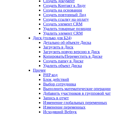
Создать документ
Создать Контакт к Лиду
Создать на основании
Создать повторный Лид
Создать ссылку на оплату
Создать элемент CRM
Удалить товарные позиции
Удалить элемент CRM
Диск (только для Б24)
Детально об объекте Диска
Загрузить в Диск
Загрузить новую версию в Диск
Копировать/Переместить в Диске
Создать папку в Диске
Удалить объект Диска
Прочее
PHP код
Блок действий
Выбор сотрудника
Выполнить математические операции
Добавить участников в групповой чат
Запись в отчет
Изменение глобальных переменных
Изменение переменных
Исходящий Вебхук