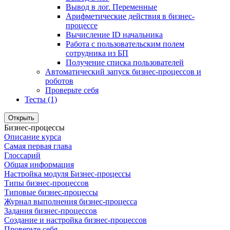
Вывод в лог. Переменные
Арифметические действия в бизнес-
процессе
Вычисление ID начальника
Работа с пользовательским полем
сотрудника из БП
Получение списка пользователей
Автоматический запуск бизнес-процессов и
роботов
Проверьте себя
Тесты (1)
Открыть
Бизнес-процессы
Описание курса
Самая первая глава
Глоссарий
Общая информация
Настройка модуля Бизнес-процессы
Типы бизнес-процессов
Типовые бизнес-процессы
Журнал выполнения бизнес-процесса
Задания бизнес-процессов
Создание и настройка бизнес-процессов
Проверьте себя