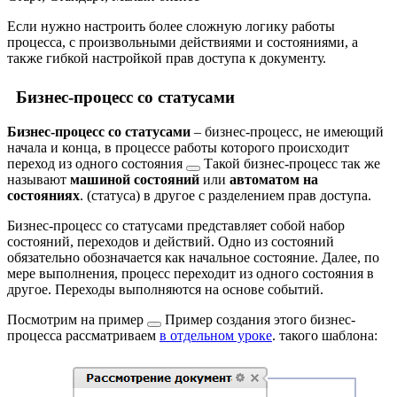
Если нужно настроить более сложную логику работы
процесса, с произвольными действиями и состояниями, а
также гибкой настройкой прав доступа к документу.
Бизнес-процесс со статусами
Бизнес-процесс со статусами
– бизнес-процесс, не имеющий
начала и конца, в процессе работы которого происходит
переход из одного
состояния
Такой бизнес-процесс так же
называют
машиной состояний
или
автоматом на
состояниях
.
(статуса) в другое с разделением прав доступа.
Бизнес-процесс со статусами представляет собой набор
состояний, переходов и действий. Одно из состояний
обязательно обозначается как начальное состояние. Далее, по
мере выполнения, процесс переходит из одного состояния в
другое. Переходы выполняются на основе событий.
Посмотрим на
пример
Пример создания этого бизнес-
процесса рассматриваем
в отдельном уроке
.
такого шаблона: