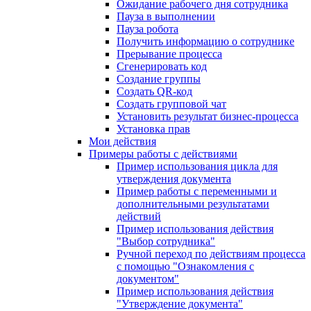
Ожидание рабочего дня сотрудника
Пауза в выполнении
Пауза робота
Получить информацию о сотруднике
Прерывание процесса
Сгенерировать код
Создание группы
Создать QR-код
Создать групповой чат
Установить результат бизнес-процесса
Установка прав
Мои действия
Примеры работы с действиями
Пример использования цикла для
утверждения документа
Пример работы с переменными и
дополнительными результатами
действий
Пример использования действия
"Выбор сотрудника"
Ручной переход по действиям процесса
с помощью "Ознакомления с
документом"
Пример использования действия
"Утверждение документа"