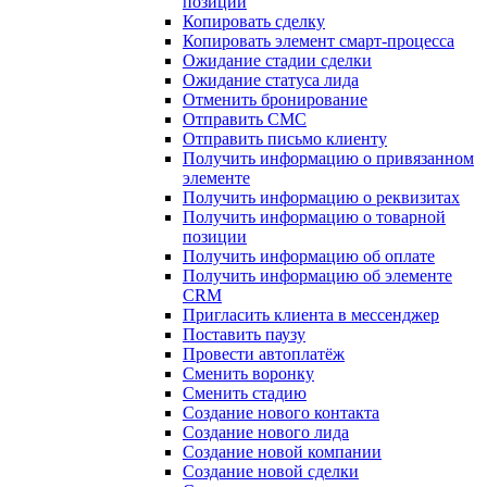
позиции
Копировать сделку
Копировать элемент смарт-процесса
Ожидание стадии сделки
Ожидание статуса лида
Отменить бронирование
Отправить СМС
Отправить письмо клиенту
Получить информацию о привязанном
элементе
Получить информацию о реквизитах
Получить информацию о товарной
позиции
Получить информацию об оплате
Получить информацию об элементе
CRM
Пригласить клиента в мессенджер
Поставить паузу
Провести автоплатёж
Сменить воронку
Сменить стадию
Создание нового контакта
Создание нового лида
Создание новой компании
Создание новой сделки