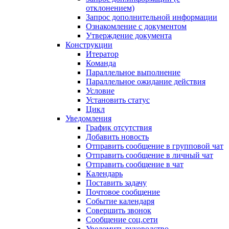
отклонением)
Запрос дополнительной информации
Ознакомление с документом
Утверждение документа
Конструкции
Итератор
Команда
Параллельное выполнение
Параллельное ожидание действия
Условие
Установить статус
Цикл
Уведомления
График отсутствия
Добавить новость
Отправить сообщение в групповой чат
Отправить сообщение в личный чат
Отправить сообщение в чат
Календарь
Поставить задачу
Почтовое сообщение
Событие календаря
Совершить звонок
Сообщение соц.сети
Уведомить руководство