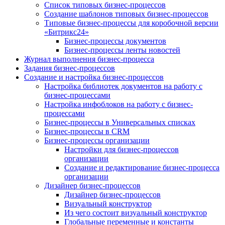
Список типовых бизнес-процессов
Создание шаблонов типовых бизнес-процессов
Типовые бизнес-процессы для коробочной версии
«Битрикс24»
Бизнес-процессы документов
Бизнес-процессы ленты новостей
Журнал выполнения бизнес-процесса
Задания бизнес-процессов
Создание и настройка бизнес-процессов
Настройка библиотек документов на работу с
бизнес-процессами
Настройка инфоблоков на работу с бизнес-
процессами
Бизнес-процессы в Универсальных списках
Бизнес-процессы в CRM
Бизнес-процессы организации
Настройки для бизнес-процессов
организации
Создание и редактирование бизнес-процесса
организации
Дизайнер бизнес-процессов
Дизайнер бизнес-процессов
Визуальный конструктор
Из чего состоит визуальный конструктор
Глобальные переменные и константы