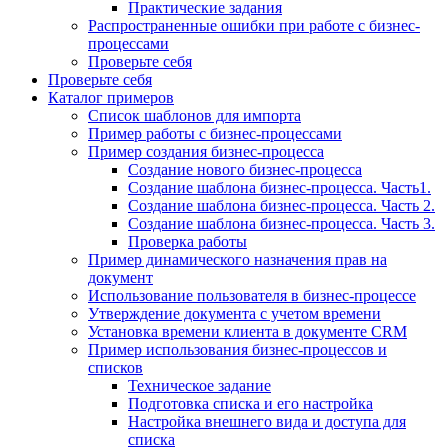
Практические задания
Распространенные ошибки при работе с бизнес-
процессами
Проверьте себя
Проверьте себя
Каталог примеров
Список шаблонов для импорта
Пример работы с бизнес-процессами
Пример создания бизнес-процесса
Создание нового бизнес-процесса
Создание шаблона бизнес-процесса. Часть1.
Создание шаблона бизнес-процесса. Часть 2.
Создание шаблона бизнес-процесса. Часть 3.
Проверка работы
Пример динамического назначения прав на
документ
Использование пользователя в бизнес-процессе
Утверждение документа с учетом времени
Установка времени клиента в документе CRM
Пример использования бизнес-процессов и
списков
Техническое задание
Подготовка списка и его настройка
Настройка внешнего вида и доступа для
списка