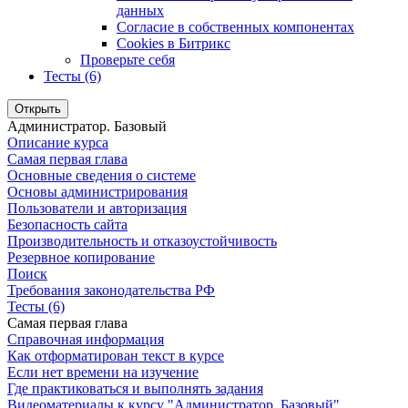
данных
Согласие в собственных компонентах
Cookies в Битрикс
Проверьте себя
Тесты (6)
Открыть
Администратор. Базовый
Описание курса
Самая первая глава
Основные сведения о системе
Основы администрирования
Пользователи и авторизация
Безопасность сайта
Производительность и отказоустойчивость
Резервное копирование
Поиск
Требования законодательства РФ
Тесты (6)
Самая первая глава
Справочная информация
Как отформатирован текст в курсе
Если нет времени на изучение
Где практиковаться и выполнять задания
Видеоматериалы к курсу "Администратор. Базовый"