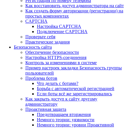
Регистрация по номеру телефона
Как восстановить доступ администратора на сайт
Как создать форму авторизации (регистрации) на
простых компонентах
CAPTCHA
Настройка CAPTCHA
Подключение CAPTCHA
Проверьте себя
Практические задания
Безопасность сайта
Обеспечение безопасности
Настройка HTTPS-соединения
Контроль за изменениями в системе
Пример настроек закладки Безопасность группы
пользователей
Проблема ботов
Что делать с ботами?
Борьба с автоматической регистрацией
Если боты всё же зарегистрировались
Как закрыть доступ к сайту другому
администратору
Проактивная защита
Предотвращаем вторжения
Немного теории: уязвимости
Немного теории: уровни Проактивной