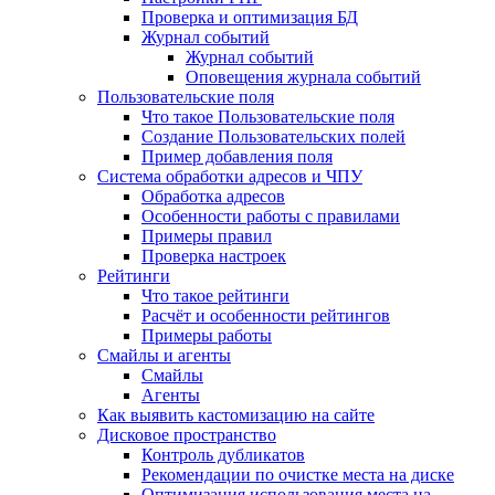
Проверка и оптимизация БД
Журнал событий
Журнал событий
Оповещения журнала событий
Пользовательские поля
Что такое Пользовательские поля
Создание Пользовательских полей
Пример добавления поля
Система обработки адресов и ЧПУ
Обработка адресов
Особенности работы с правилами
Примеры правил
Проверка настроек
Рейтинги
Что такое рейтинги
Расчёт и особенности рейтингов
Примеры работы
Смайлы и агенты
Смайлы
Агенты
Как выявить кастомизацию на сайте
Дисковое пространство
Контроль дубликатов
Рекомендации по очистке места на диске
Оптимизация использования места на