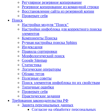
Регулярное резервное копирование
Резервное копирование из командной строки
Восстановление сайта из резервной копии
Проверьте себя
Поиск
Настройки модуля "Поиск"
Настройки инфоблока для корректного поиска
элементов
Компоненты Поиска
Ручная настройка поиска Sphinx
Индексация
Правила сортировки
Морфологический поиск
Google Sitemap
Статистика
Логические операторы
Облако тегов
Полезные советы
Поиск элементов инфоблока по их свойствам
Типичные ошибки
Проверьте себя
Практические задания
Требования законодательства РФ
Защита персональных данных
Согласие на обработку персональных