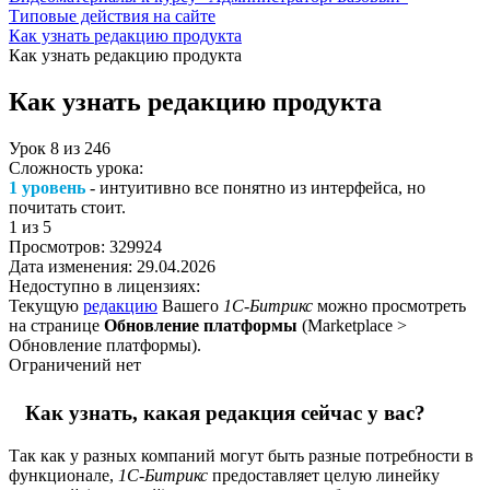
Типовые действия на сайте
Как узнать редакцию продукта
Как узнать редакцию продукта
Как узнать редакцию продукта
Урок
8
из
246
Сложность урока:
1 уровень
- интуитивно все понятно из интерфейса, но
почитать стоит.
1
из 5
Просмотров:
329924
Дата изменения:
29.04.2026
Недоступно в лицензиях:
Текущую
редакцию
Вашего
1С-Битрикс
можно просмотреть
на странице
Обновление платформы
(
Marketplace >
Обновление платформы
).
Ограничений нет
Как узнать, какая редакция сейчас у вас?
Так как у разных компаний могут быть разные потребности в
функционале,
1С-Битрикс
предоставляет целую линейку