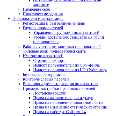
хостинге
Проверьте себя
Практические задания
Пользователи и авторизация
Регистрация и разграничение прав
Группы пользователей
Управление группами пользователей
Уровни доступа для стандартных групп
пользователей
Работа с учетными записями пользователей
Типовые роли пользователей сайта
Импорт пользователей
Страница импорта
Импорт пользователей из CSV-файла
Импорт пользователей из LDAP-directory
Безопасная авторизация
Контроль слабых паролей
Если пропадает авторизация пользователя
Примеры настройки прав пользователей
Постановка задачи
Права на каталог товаров и услуг
Права на наполнение новостной ленты
Права на изменение статических страниц
Права на работу с Сайтами24