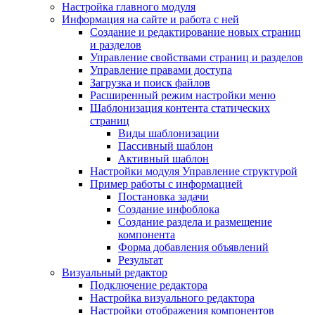
Настройка главного модуля
Информация на сайте и работа с ней
Создание и редактирование новых страниц
и разделов
Управление свойствами страниц и разделов
Управление правами доступа
Загрузка и поиск файлов
Расширенный режим настройки меню
Шаблонизация контента статических
страниц
Виды шаблонизации
Пассивный шаблон
Активный шаблон
Настройки модуля Управление структурой
Пример работы с информацией
Постановка задачи
Создание инфоблока
Создание раздела и размещение
компонента
Форма добавления объявлений
Результат
Визуальный редактор
Подключение редактора
Настройка визуального редактора
Настройки отображения компонентов