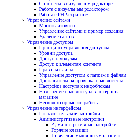
Сниппеты в визуальном редакторе
Работа с визуальным редактором
Работа с PHP-скриптом
Управление сайтами
Многосайтовость
Управление сайтами и пример создания
Удаление сайтов
Управление доступом
Принципы управления доступом
Уровни доступа
Доступ к модулям
Доступ к элементам контента
Права на файлы
Управление доступом к папкам и файлам
Дополнительная проверка прав доступа
Настройка доступа к инфоблокам
Назначение прав доступа в интернет-
магазине
Несколько примеров работы
Управление интерфейсом
Пользовательские настройки
Административные настройки
Административные настройки
Горячие клавиши
Поведение мыши по умолчанию