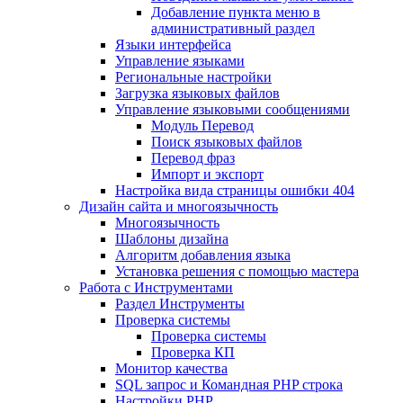
Добавление пункта меню в
административный раздел
Языки интерфейса
Управление языками
Региональные настройки
Загрузка языковых файлов
Управление языковыми сообщениями
Mодуль Перевод
Поиск языковых файлов
Перевод фраз
Импорт и экспорт
Настройка вида страницы ошибки 404
Дизайн сайта и многоязычность
Многоязычность
Шаблоны дизайна
Алгоритм добавления языка
Установка решения с помощью мастера
Работа с Инструментами
Раздел Инструменты
Проверка системы
Проверка системы
Проверка КП
Монитор качества
SQL запрос и Командная PHP строка
Настройки PHP