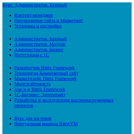
Курс: Администратор. Базовый
Контент-менеджер
Продвижение сайта и Маркетинг
Установка и настройка
Администратор. Базовый
Администратор. Модули
Администратор. Бизнес
Интеграция с 1С
Разработчик Bitrix Framework
Технология Композитный сайт
Маркетплейс Bitrix Framework
Многосайтовость
Vue.js и Bitrix Framework
1С-Битрикс: Энтерпрайз
Разработка и эксплуатация высоконагруженных
проектов
Курс для хостеров
Виртуальная машина BitrixVM