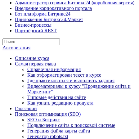
Администратор сервиса Битрикс24 (коробочная версия)
Внедрение корпоративного портала
Бот платформа Битрикс24
Приложения Битрикс24.Маркет
Бизнес-процессы
Партнёрский REST
Авторизация
Описание курса
Самая первая глава
Справочная информация
Как отформатирован текст в курсе
Где практиковаться и выполнять задания
Видеоматериалы к курсу "Продвижение сайта и
Маркетинг"
Типовые действия на сайте
Как узнать редакцию продукта
Глоссарий
Поисковая оптимизация (SEO)
SEO и Битрикс
Подключение сайта к поисковой системе
Генерация файла карты сайта
Генератор robots.txt