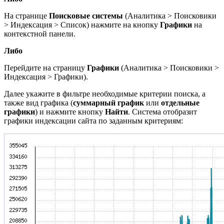
На странице
Поисковые системы
(
Аналитика > Поисковики
> Индексация > Список
) нажмите на кнопку
Графики
на
контекстной панели.
Либо
Перейдите на страницу
Графики
(
Аналитика > Поисковики >
Индексация > Графики).
Далее укажите в фильтре необходимые критерии поиска, а
также вид графика (
суммарный график
или
отдельные
графики
) и нажмите кнопку
Найти
. Система отобразит
графики индексации сайта по заданным критериям: