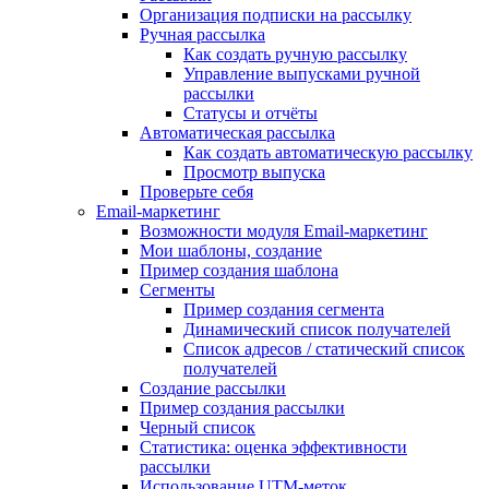
Организация подписки на рассылку
Ручная рассылка
Как создать ручную рассылку
Управление выпусками ручной
рассылки
Статусы и отчёты
Автоматическая рассылка
Как создать автоматическую рассылку
Просмотр выпуска
Проверьте себя
Email-маркетинг
Возможности модуля Email-маркетинг
Мои шаблоны, создание
Пример создания шаблона
Сегменты
Пример создания сегмента
Динамический список получателей
Список адресов / статический список
получателей
Создание рассылки
Пример создания рассылки
Черный список
Статистика: оценка эффективности
рассылки
Использование UTM-меток