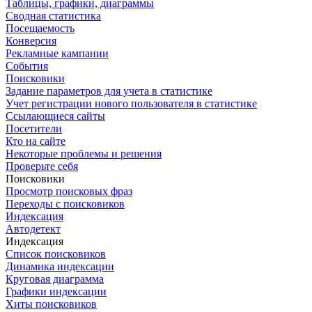
Таблицы, графики, диаграммы
Сводная статистика
Посещаемость
Конверсия
Рекламные кампании
События
Поисковики
Задание параметров для учета в статистике
Учет регистрации нового пользователя в статистике
Ссылающиеся сайты
Посетители
Кто на сайте
Некоторые проблемы и решения
Проверьте себя
Поисковики
Просмотр поисковых фраз
Переходы с поисковиков
Индексация
Автодетект
Индексация
Список поисковиков
Динамика индексации
Круговая диаграмма
Графики индексации
Хиты поисковиков