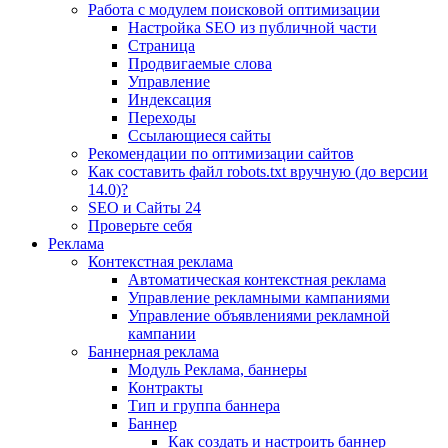
Работа с модулем поисковой оптимизации
Настройка SEO из публичной части
Страница
Продвигаемые слова
Управление
Индексация
Переходы
Ссылающиеся сайты
Рекомендации по оптимизации сайтов
Как составить файл robots.txt вручную (до версии
14.0)?
SEO и Сайты 24
Проверьте себя
Реклама
Контекстная реклама
Автоматическая контекстная реклама
Управление рекламными кампаниями
Управление объявлениями рекламной
кампании
Баннерная реклама
Модуль Реклама, баннеры
Контракты
Тип и группа баннера
Баннер
Как создать и настроить баннер