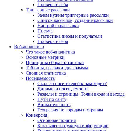
Проверьте себя
Триггерные рассылки
Зачем нужны триггерные рассылки
Список рассылок, создание рассылки
Настройка рассылки
Письма
Статистика писем и получатели
Проверьте себя
Веб-аналитика
Что такое веб-аналитика
Основные метрики
Принципы сбора статистики
Таблицы, графики, диаграммы
Сводная статистика
Посещаемость
Сколько посетителей к нам ходит?
Динамика посещаемости
Разделы и страницы. Точки входа и выхода
Пути по сайту
Внимательность
География по городам и странам
Конверсия
Основные понятия
Как вывести нужную информацию
Бизнес-модель интернет-магазина