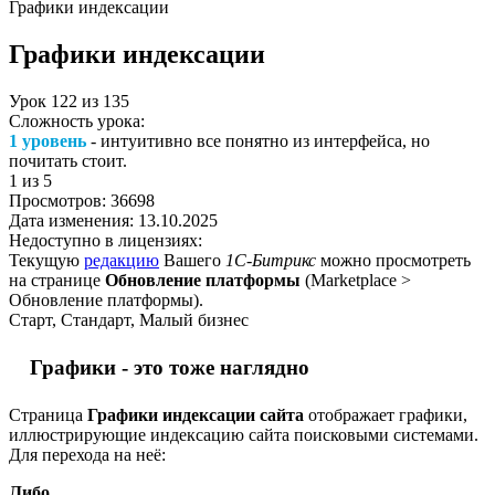
Графики индексации
Графики индексации
Урок
122
из
135
Сложность урока:
1 уровень
- интуитивно все понятно из интерфейса, но
почитать стоит.
1
из 5
Просмотров:
36698
Дата изменения:
13.10.2025
Недоступно в лицензиях:
Текущую
редакцию
Вашего
1С-Битрикс
можно просмотреть
на странице
Обновление платформы
(
Marketplace >
Обновление платформы
).
Старт, Стандарт, Малый бизнес
Графики - это тоже наглядно
Страница
Графики индексации сайта
отображает графики,
иллюстрирующие индексацию сайта поисковыми системами.
Для перехода на неё:
Либо