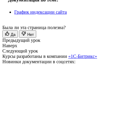
График индексации сайта
Была ли эта страница полезна?
Да
Нет
Предыдущий урок
Наверх
Следующий урок
Курсы разработаны в компании
«1С-Битрикс»
Новинки документации в соцсетях: