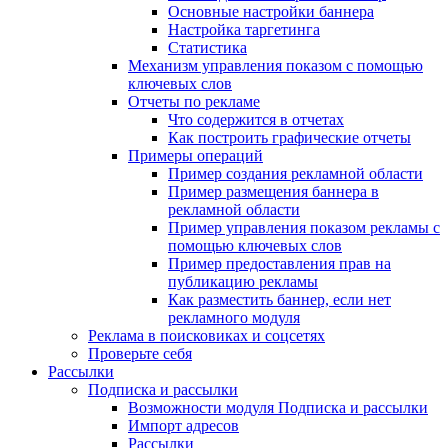
Основные настройки баннера
Настройка таргетинга
Статистика
Механизм управления показом с помощью
ключевых слов
Отчеты по рекламе
Что содержится в отчетах
Как построить графические отчеты
Примеры операций
Пример создания рекламной области
Пример размещения баннера в
рекламной области
Пример управления показом рекламы с
помощью ключевых слов
Пример предоставления прав на
публикацию рекламы
Как разместить баннер, если нет
рекламного модуля
Реклама в поисковиках и соцсетях
Проверьте себя
Рассылки
Подписка и рассылки
Возможности модуля Подписка и рассылки
Импорт адресов
Рассылки