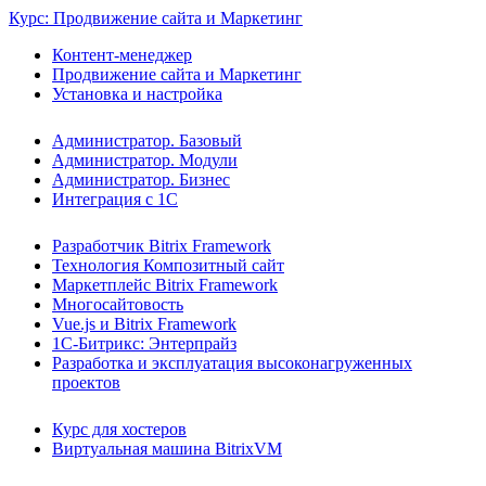
Курс: Продвижение сайта и Маркетинг
Контент-менеджер
Продвижение сайта и Маркетинг
Установка и настройка
Администратор. Базовый
Администратор. Модули
Администратор. Бизнес
Интеграция с 1С
Разработчик Bitrix Framework
Технология Композитный сайт
Маркетплейс Bitrix Framework
Многосайтовость
Vue.js и Bitrix Framework
1С-Битрикс: Энтерпрайз
Разработка и эксплуатация высоконагруженных
проектов
Курс для хостеров
Виртуальная машина BitrixVM