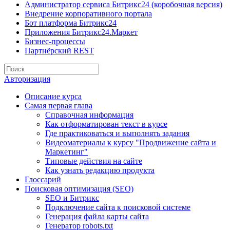
Администратор сервиса Битрикс24 (коробочная версия)
Внедрение корпоративного портала
Бот платформа Битрикс24
Приложения Битрикс24.Маркет
Бизнес-процессы
Партнёрский REST
Авторизация
Описание курса
Самая первая глава
Справочная информация
Как отформатирован текст в курсе
Где практиковаться и выполнять задания
Видеоматериалы к курсу "Продвижение сайта и
Маркетинг"
Типовые действия на сайте
Как узнать редакцию продукта
Глоссарий
Поисковая оптимизация (SEO)
SEO и Битрикс
Подключение сайта к поисковой системе
Генерация файла карты сайта
Генератор robots.txt