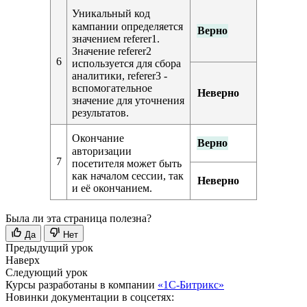
Уникальный код
кампании определяется
Верно
значением referer1.
Значение referer2
6
используется для сбора
аналитики, referer3 -
вспомогательное
Неверно
значение для уточнения
результатов.
Окончание
Верно
авторизации
7
посетителя может быть
как началом сессии, так
Неверно
и её окончанием.
Была ли эта страница полезна?
Да
Нет
Предыдущий урок
Наверх
Следующий урок
Курсы разработаны в компании
«1С-Битрикс»
Новинки документации в соцсетях: