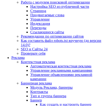
Работа с модулем поисковой оптимизации
Настройка SEO из публичной части
Страница
Продвигаемые слова
Управление
Индексация
Переходы
Ссылающиеся сайты
Рекомендации по оптимизации сайтов
Как составить файл robots.txt вручную (до версии
14.0)?
SEO и Сайты 24
Проверьте себя
Реклама
Контекстная реклама
Автоматическая контекстная реклама
Управление рекламными кампаниями
Управление объявлениями рекламной
кампании
Баннерная реклама
Модуль Реклама, баннеры
Контракты
Тип и группа баннера
Баннер
Как создать и настроить баннер