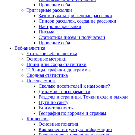
Проверьте себя
Триггерные рассылки
Зачем нужны триггерные рассылки
Список рассылок, создание рассылки
Настройка рассылки
Письма
Статистика писем и получатели
Проверьте себя
Веб-аналитика
Что такое веб-аналитика
Основные метрики
Принципы сбора статистики
Таблицы, графики, диаграммы
Сводная статистика
Посещаемость
Сколько посетителей к нам ходит?
Динамика посещаемости
Разделы и страницы. Точки входа и выхода
Пути по сайту
Внимательность
География по городам и странам
Конверсия
Основные понятия
Как вывести нужную информацию
Бизнес-модель интернет-магазина