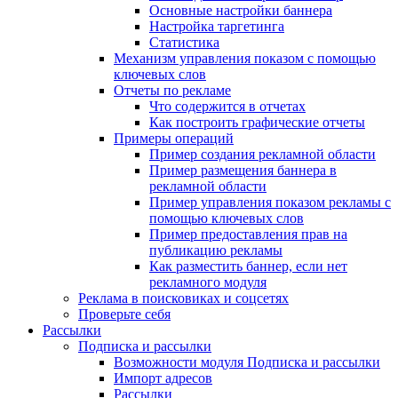
Основные настройки баннера
Настройка таргетинга
Статистика
Механизм управления показом с помощью
ключевых слов
Отчеты по рекламе
Что содержится в отчетах
Как построить графические отчеты
Примеры операций
Пример создания рекламной области
Пример размещения баннера в
рекламной области
Пример управления показом рекламы с
помощью ключевых слов
Пример предоставления прав на
публикацию рекламы
Как разместить баннер, если нет
рекламного модуля
Реклама в поисковиках и соцсетях
Проверьте себя
Рассылки
Подписка и рассылки
Возможности модуля Подписка и рассылки
Импорт адресов
Рассылки