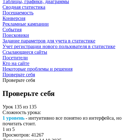
Таблицы, графики, диаграммы
Сводная статистика
Посещаемость
Конверсия
Рекламные кампании
События
Поисковики
Задание параметров для учета в статистике
Учет регистрации нового пользователя в статистике
Ссылающиеся сайты
Посетители
Кто на сайте
Некоторые проблемы и решения
Проверьте себя
Проверьте себя
Проверьте себя
Урок
135
из
135
Сложность урока:
1 уровень
- интуитивно все понятно из интерфейса, но
почитать стоит.
1
из 5
Просмотров:
41267