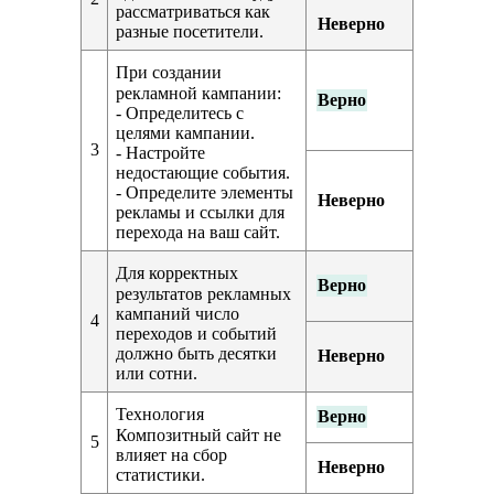
рассматриваться как
Неверно
разные посетители.
При создании
рекламной кампании:
Верно
- Определитесь с
целями кампании.
3
- Настройте
недостающие события.
- Определите элементы
Неверно
рекламы и ссылки для
перехода на ваш сайт.
Для корректных
Верно
результатов рекламных
кампаний число
4
переходов и событий
должно быть десятки
Неверно
или сотни.
Технология
Верно
Композитный сайт не
5
влияет на сбор
Неверно
статистики.