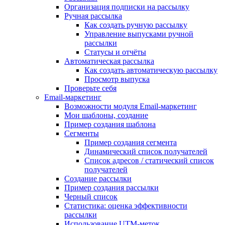
Организация подписки на рассылку
Ручная рассылка
Как создать ручную рассылку
Управление выпусками ручной
рассылки
Статусы и отчёты
Автоматическая рассылка
Как создать автоматическую рассылку
Просмотр выпуска
Проверьте себя
Email-маркетинг
Возможности модуля Email-маркетинг
Мои шаблоны, создание
Пример создания шаблона
Сегменты
Пример создания сегмента
Динамический список получателей
Список адресов / статический список
получателей
Создание рассылки
Пример создания рассылки
Черный список
Статистика: оценка эффективности
рассылки
Использование UTM-меток