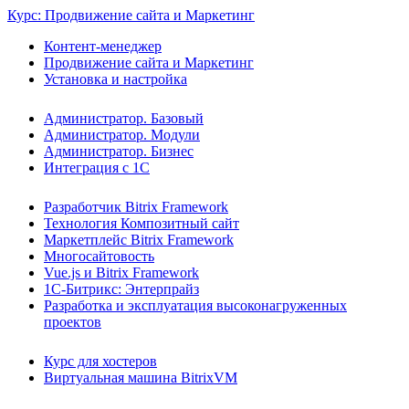
Курс: Продвижение сайта и Маркетинг
Контент-менеджер
Продвижение сайта и Маркетинг
Установка и настройка
Администратор. Базовый
Администратор. Модули
Администратор. Бизнес
Интеграция с 1С
Разработчик Bitrix Framework
Технология Композитный сайт
Маркетплейс Bitrix Framework
Многосайтовость
Vue.js и Bitrix Framework
1С-Битрикс: Энтерпрайз
Разработка и эксплуатация высоконагруженных
проектов
Курс для хостеров
Виртуальная машина BitrixVM