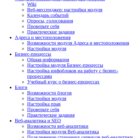
Wiki
Веб-мессенджер: настройки модуля
Календарь событий
Опросы, голосования
Проверьте себя
Практические задания
Адреса и местоположения
Возможности модуля Адреса и местоположения
Настройки модуля
Бизнес-процессы
Общая информация
Настройка модуля Бизнес-процессы
Настройка инфоблоков на работу с бизнес-
процессами
Учебный курс о бизнес-процессах
Блоги
Возможности блогов
Настройки модуля
Настройка прав
Проверьте себя
Практические задания
Веб-аналитика и SEO
Возможности веб-аналитики
Настройки модуля Веб-аналитика
Подключение сторонних сервисов веб-аналитики