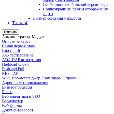
Особенности мобильной версии карт
Полноэкранный режим отображения
карты
Пример создания маршрута
Тесты (4)
Открыть
Администратор. Модули
Описание курса
Самая первая глава
Глоссарий
A/B тестирование
AD/LDAP интеграция
Highload-блоки
Push and Pull
REST API
Wiki, Веб-мессенджер, Календарь, Опросы
Адреса и местоположения
Бизнес-процессы
Блоги
Веб-аналитика и SEO
Веб-кластер
Веб-формы
Документооборот