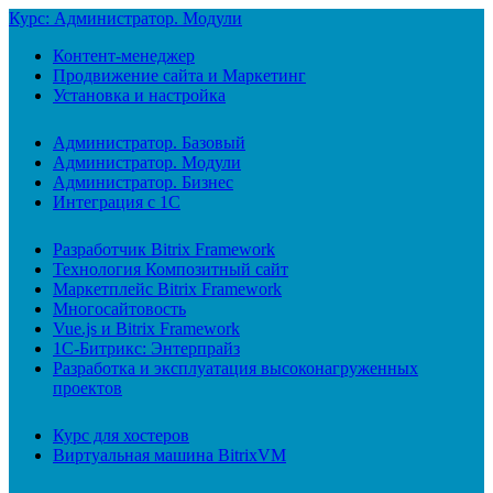
Курс: Администратор. Модули
Контент-менеджер
Продвижение сайта и Маркетинг
Установка и настройка
Администратор. Базовый
Администратор. Модули
Администратор. Бизнес
Интеграция с 1С
Разработчик Bitrix Framework
Технология Композитный сайт
Маркетплейс Bitrix Framework
Многосайтовость
Vue.js и Bitrix Framework
1С-Битрикс: Энтерпрайз
Разработка и эксплуатация высоконагруженных
проектов
Курс для хостеров
Виртуальная машина BitrixVM