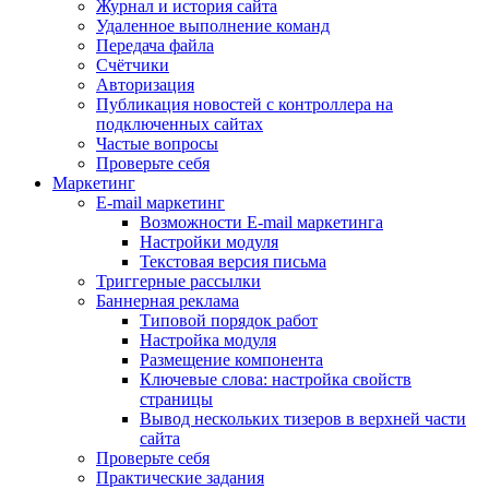
Журнал и история сайта
Удаленное выполнение команд
Передача файла
Счётчики
Авторизация
Публикация новостей с контроллера на
подключенных сайтах
Частые вопросы
Проверьте себя
Маркетинг
E-mail маркетинг
Возможности E-mail маркетинга
Настройки модуля
Текстовая версия письма
Триггерные рассылки
Баннерная реклама
Типовой порядок работ
Настройка модуля
Размещение компонента
Ключевые слова: настройка свойств
страницы
Вывод нескольких тизеров в верхней части
сайта
Проверьте себя
Практические задания