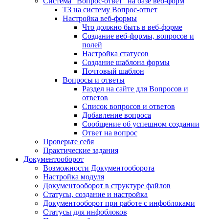
Система "Вопрос-ответ" на базе веб-форм
ТЗ на систему Вопрос-ответ
Настройка веб-формы
Что должно быть в веб-форме
Создание веб-формы, вопросов и
полей
Настройка статусов
Создание шаблона формы
Почтовый шаблон
Вопросы и ответы
Раздел на сайте для Вопросов и
ответов
Список вопросов и ответов
Добавление вопроса
Сообщение об успешном создании
Ответ на вопрос
Проверьте себя
Практические задания
Документооборот
Возможности Документооборота
Настройка модуля
Документооборот в структуре файлов
Статусы, создание и настройка
Документооборот при работе с инфоблоками
Статусы для инфоблоков