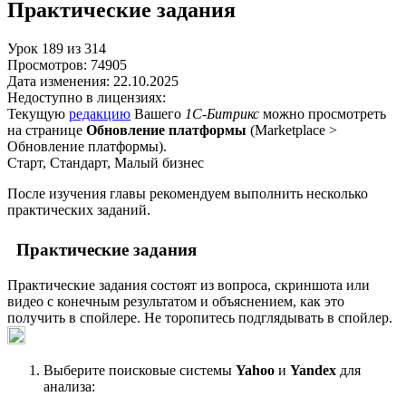
Практические задания
Урок
189
из
314
Просмотров:
74905
Дата изменения:
22.10.2025
Недоступно в лицензиях:
Текущую
редакцию
Вашего
1С-Битрикс
можно просмотреть
на странице
Обновление платформы
(
Marketplace >
Обновление платформы
).
Старт, Стандарт, Малый бизнес
После изучения главы рекомендуем выполнить несколько
практических заданий.
Практические задания
Практические задания состоят из вопроса, скриншота или
видео с конечным результатом и объяснением, как это
получить в спойлере. Не торопитесь подглядывать в спойлер.
Выберите поисковые системы
Yahoo
и
Yandex
для
анализа: