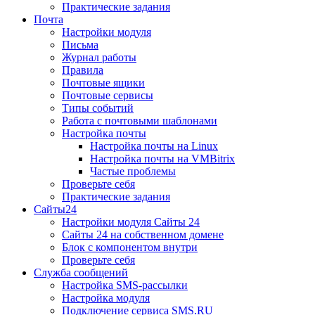
Практические задания
Почта
Настройки модуля
Письма
Журнал работы
Правила
Почтовые ящики
Почтовые сервисы
Типы событий
Работа с почтовыми шаблонами
Настройка почты
Настройка почты на Linux
Настройка почты на VMBitrix
Частые проблемы
Проверьте себя
Практические задания
Сайты24
Настройки модуля Сайты 24
Сайты 24 на собственном домене
Блок с компонентом внутри
Проверьте себя
Служба сообщений
Настройка SMS-рассылки
Настройка модуля
Подключение сервиса SMS.RU