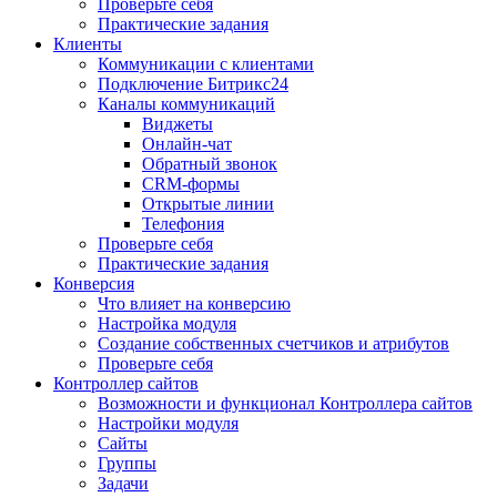
Проверьте себя
Практические задания
Клиенты
Коммуникации с клиентами
Подключение Битрикс24
Каналы коммуникаций
Виджеты
Онлайн-чат
Обратный звонок
CRM-формы
Открытые линии
Телефония
Проверьте себя
Практические задания
Конверсия
Что влияет на конверсию
Настройка модуля
Создание собственных счетчиков и атрибутов
Проверьте себя
Контроллер сайтов
Возможности и функционал Контроллера сайтов
Настройки модуля
Сайты
Группы
Задачи