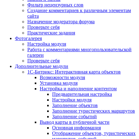
Фильтр нецензурных слов
Создание комментариев к различным элементам
сайта
Назначение модератора форума
Проверьте себя
Практические задания
Фотогалерея
Настройка модуля
Работа с комментариями многопользовательской
галереи
Проверьте себя
Дополнительные модули
1С-Битрикс: Интерактивная карта объектов
Возможности модуля
Установка модуля
Настройка и наполнение контентом
Предварительная настройка
Настройки модуля
Заполнение объектов
Заполнение туристических маршрутов
Заполнение событий
Вывод карты в публичной части
Основная информация
Отображение объектов, туристических
маршрутов, событий