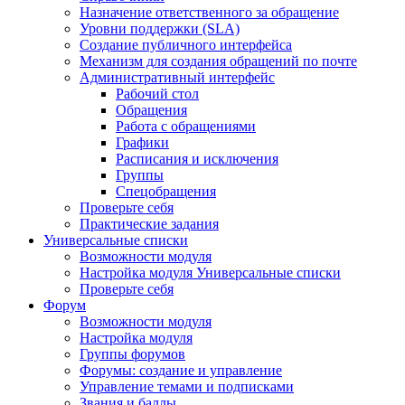
Назначение ответственного за обращение
Уровни поддержки (SLA)
Создание публичного интерфейса
Механизм для создания обращений по почте
Административный интерфейс
Рабочий стол
Обращения
Работа с обращениями
Графики
Расписания и исключения
Группы
Спецобращения
Проверьте себя
Практические задания
Универсальные списки
Возможности модуля
Настройка модуля Универсальные списки
Проверьте себя
Форум
Возможности модуля
Настройка модуля
Группы форумов
Форумы: создание и управление
Управление темами и подписками
Звания и баллы