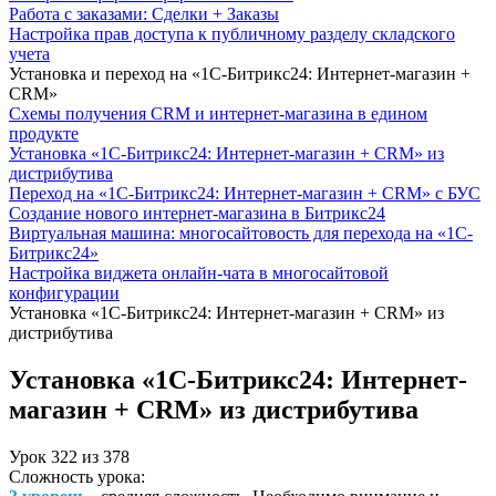
Работа с заказами: Сделки + Заказы
Настройка прав доступа к публичному разделу складского
учета
Установка и переход на «1С-Битрикс24: Интернет-магазин +
CRM»
Схемы получения CRM и интернет-магазина в едином
продукте
Установка «1С-Битрикс24: Интернет-магазин + CRM» из
дистрибутива
Переход на «1С-Битрикс24: Интернет-магазин + CRM» с БУС
Создание нового интернет-магазина в Битрикс24
Виртуальная машина: многосайтовость для перехода на «1С-
Битрикс24»
Настройка виджета онлайн-чата в многосайтовой
конфигурации
Установка «1С-Битрикс24: Интернет-магазин + CRM» из
дистрибутива
Установка «1С-Битрикс24: Интернет-
магазин + CRM» из дистрибутива
Урок
322
из
378
Сложность урока: