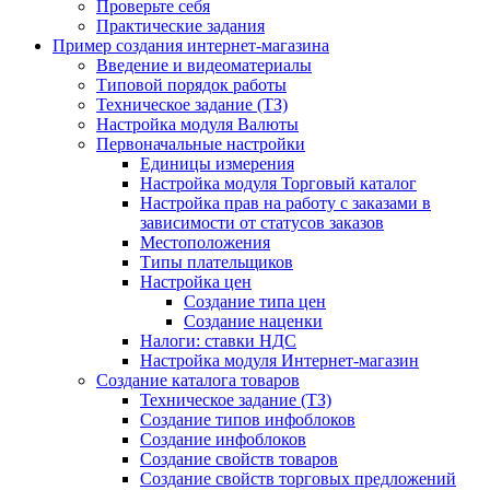
Проверьте себя
Практические задания
Пример создания интернет-магазина
Введение и видеоматериалы
Типовой порядок работы
Техническое задание (ТЗ)
Настройка модуля Валюты
Первоначальные настройки
Единицы измерения
Настройка модуля Торговый каталог
Настройка прав на работу с заказами в
зависимости от статусов заказов
Местоположения
Типы плательщиков
Настройка цен
Создание типа цен
Создание наценки
Налоги: ставки НДС
Настройка модуля Интернет-магазин
Создание каталога товаров
Техническое задание (ТЗ)
Создание типов инфоблоков
Создание инфоблоков
Создание свойств товаров
Создание свойств торговых предложений