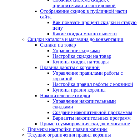
приоритетами и сортировкой
Отображение скидок в публичной части
сайта
Как показать процент скидки и старую
цену
Какие скидки можно вывести
Скидки каталога и магазина до конвертации
Скидки на товар
Управление скидками
Настройка скидки на товар
Купоны скидок на товары
Правила работы с корзиной
Управление правилами работы с
корзиной
Настройка правил работы с корзиной
Купоны правил корзины
Накопительные скидки
Управление накопительными
скидками
Создание накопительной программы
Варианты накопительных программ
Пример суммирования скидок в магазине
Примеры настройки правил корзины
Текущие ограничения правил корзины