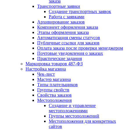
заказа
Транспортные заявки
Создание транспортных заявок
Работа с заявками
Архивирование заказов
Компонент оформления заказа
Этапы оформления заказа
Автоматизация смены статусов
Публичные ссылки для заказов
Оплата заказа после проверки менеджером
Почтовые уведомления о заказах
Практические задания
Маркировка товаров 487-ФЗ
Настройка магазина
Чек-лист
Мастер магазина
Типы плательщиков
Группы свойств
Свойства заказов
Местоположения
Создание и управление
местоположениями
Группы местоположений
Местоположения для конкретных
сайтов