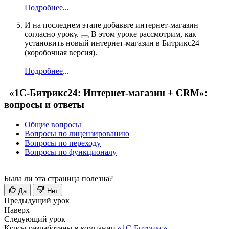
Подробнее
...
И на последнем этапе добавьте интернет-магазин
согласно
уроку.
В этом уроке рассмотрим, как
установить новый интернет-магазин в Битрикс24
(коробочная версия).
Подробнее
...
«1С-Битрикс24: Интернет-магазин + CRM»:
вопросы и ответы
Общие вопросы
Вопросы по лицензированию
Вопросы по переходу
Вопросы по функционалу
Была ли эта страница полезна?
Да
Нет
Предыдущий урок
Наверх
Следующий урок
Курсы разработаны в компании
«1С-Битрикс»