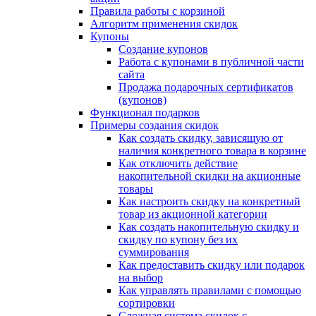
Правила работы с корзиной
Алгоритм применения скидок
Купоны
Создание купонов
Работа с купонами в публичной части
сайта
Продажа подарочных сертификатов
(купонов)
Функционал подарков
Примеры создания скидок
Как создать скидку, зависящую от
наличия конкретного товара в корзине
Как отключить действие
накопительной скидки на акционные
товары
Как настроить скидку на конкретный
товар из акционной категории
Как создать накопительную скидку и
скидку по купону без их
суммирования
Как предоставить скидку или подарок
на выбор
Как управлять правилами с помощью
сортировки
Сложная система скидок с