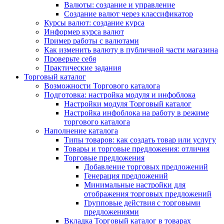
Валюты: создание и управление
Создание валют через классификатор
Курсы валют: создание курса
Информер курса валют
Пример работы с валютами
Как изменить валюту в публичной части магазина
Проверьте себя
Практические задания
Торговый каталог
Возможности Торгового каталога
Подготовка: настройка модуля и инфоблока
Настройки модуля Торговый каталог
Настройка инфоблока на работу в режиме
торгового каталога
Наполнение каталога
Типы товаров: как создать товар или услугу
Товары и торговые предложения: отличия
Торговые предложения
Добавление торговых предложений
Генерация предложений
Минимальные настройки для
отображения торговых предложений
Групповые действия с торговыми
предложениями
Вкладка Торговый каталог в товарах