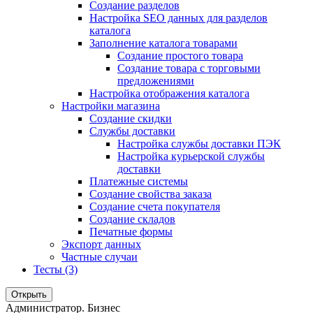
Создание разделов
Настройка SEO данных для разделов
каталога
Заполнение каталога товарами
Создание простого товара
Создание товара с торговыми
предложениями
Настройка отображения каталога
Настройки магазина
Создание скидки
Службы доставки
Настройка службы доставки ПЭК
Настройка курьерской службы
доставки
Платежные системы
Создание свойства заказа
Создание счета покупателя
Создание складов
Печатные формы
Экспорт данных
Частные случаи
Тесты (3)
Открыть
Администратор. Бизнес