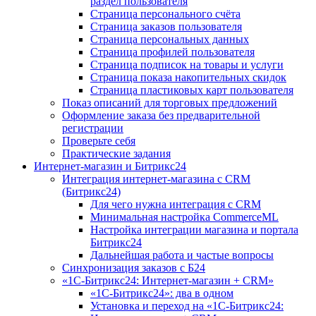
раздел пользователя
Страница персонального счёта
Страница заказов пользователя
Страница персональных данных
Страница профилей пользователя
Страница подписок на товары и услуги
Страница показа накопительных скидок
Страница пластиковых карт пользователя
Показ описаний для торговых предложений
Оформление заказа без предварительной
регистрации
Проверьте себя
Практические задания
Интернет-магазин и Битрикс24
Интеграция интернет-магазина с CRM
(Битрикс24)
Для чего нужна интеграция с CRM
Минимальная настройка CommerceML
Настройка интеграции магазина и портала
Битрикс24
Дальнейшая работа и частые вопросы
Синхронизация заказов с Б24
«1С-Битрикс24: Интернет-магазин + CRM»
«1С-Битрикс24»: два в одном
Установка и переход на «1С-Битрикс24: