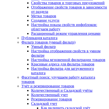
Свойства товаров и торговых предложений
Отображение свойств товаров в зависимости
от раздела
Метки товаров
Создание услуги
Настройка показа свойств инфоблоков:
облегчаем работу
Расширенный режим управления ценами
Публикация каталога
Фильтр товаров (умный фильтр)
Умный фильтр
Настройка отображения свойств в умном
фильтре
Настройка мгновенной фильтрации товаров
Красивые адреса для фильтра товаров
Настройка фильтра для загруженного
каталога
Фасетный поиск: улучшаем работу каталога
товаров
Учёт и резервирование товаров
Количественный и Складской учёты
Количественный учет
Резервирование товаров
Складской учет
Как включить складской учёт