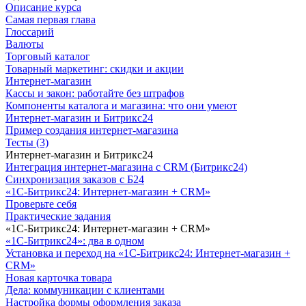
Описание курса
Самая первая глава
Глоссарий
Валюты
Торговый каталог
Товарный маркетинг: скидки и акции
Интернет-магазин
Кассы и закон: работайте без штрафов
Компоненты каталога и магазина: что они умеют
Интернет-магазин и Битрикс24
Пример создания интернет-магазина
Тесты (3)
Интернет-магазин и Битрикс24
Интеграция интернет-магазина с CRM (Битрикс24)
Синхронизация заказов с Б24
«1С-Битрикс24: Интернет-магазин + CRM»
Проверьте себя
Практические задания
«1С-Битрикс24: Интернет-магазин + CRM»
«1С-Битрикс24»: два в одном
Установка и переход на «1С-Битрикс24: Интернет-магазин +
CRM»
Новая карточка товара
Дела: коммуникации с клиентами
Настройка формы оформления заказа