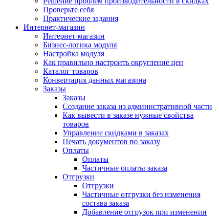
Решение проблем производительности в скидках
Проверьте себя
Практические задания
Интернет-магазин
Интернет-магазин
Бизнес-логика модуля
Настройка модуля
Как правильно настроить округление цен
Каталог товаров
Конвертация данных магазина
Заказы
Заказы
Создание заказа из административной части
Как вывести в заказе нужные свойства
товаров
Управление скидками в заказах
Печать документов по заказу
Оплаты
Оплаты
Частичные оплаты заказа
Отгрузки
Отгрузки
Частичные отгрузки без изменения
состава заказа
Добавление отгрузок при изменении