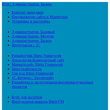
Курс: Администратор. Бизнес
Контент-менеджер
Продвижение сайта и Маркетинг
Установка и настройка
Администратор. Базовый
Администратор. Модули
Администратор. Бизнес
Интеграция с 1С
Разработчик Bitrix Framework
Технология Композитный сайт
Маркетплейс Bitrix Framework
Многосайтовость
Vue.js и Bitrix Framework
1С-Битрикс: Энтерпрайз
Разработка и эксплуатация высоконагруженных
проектов
Курс для хостеров
Виртуальная машина BitrixVM