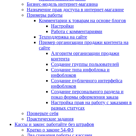
Бизнес-модель интернет-магазина
Назначение прав доступа в интернет-магазине
Примеры работы
Комментарии к товарам на основе блогов
Настройки
Работа с комментариями
Техподдержка на сайте
Пример организации продажи контента на
сайте
Алгоритм организации продажи
контента
Создание группы пользователей
Создание типа инфоблока и
инфоблоков
Создание публичного интерфейса
инфоблоков
Создание персонального раздела и
показ формы оформления заказа
Настройка прав на работу с заказами в
разных статусах
Проверьте себя
Практические задания
Кассы и закон: работайте без штрафов
Кратко о законе 54-ФЗ
Два сценария работы с кассами