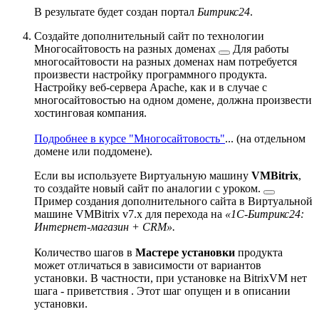
В результате будет создан портал
Битрикс24
.
Создайте дополнительный сайт по технологии
Многосайтовость на разных доменах
Для работы
многосайтовости на разных доменах нам потребуется
произвести настройку программного продукта.
Настройку веб-сервера Apache, как и в случае с
многосайтовостью на одном домене, должна произвести
хостинговая компания.
Подробнее в курсе "Многосайтовость"
...
(на отдельном
домене или поддомене).
Если вы используете Виртуальную машину
VMBitrix
,
то создайте новый сайт по аналогии с
уроком.
Пример создания дополнительного сайта в Виртуальной
машине VMBitrix v7.x для перехода на
«1С-Битрикс24:
Интернет-магазин + CRM».
Количество шагов в
Мастере установки
продукта
может отличаться в зависимости от вариантов
установки. В частности, при установке на BitrixVM нет
шага - приветствия . Этот шаг опущен и в описании
установки.