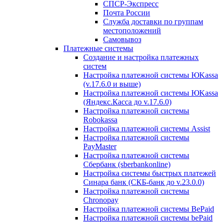
СПСР-Экспресс
Почта России
Служба доставки по группам
местоположений
Самовывоз
Платежные системы
Создание и настройка платежных
систем
Настройка платежной системы ЮKassa
(v.17.6.0 и выше)
Настройка платежной системы ЮKassa
(Яндекс.Касса до v.17.6.0)
Настройка платежной системы
Robokassa
Настройка платежной системы Assist
Настройка платежной системы
PayMaster
Настройка платежной системы
Сбербанк (sberbankonline)
Настройка системы быстрых платежей
Синара банк (СКБ-банк до v.23.0.0)
Настройка платежной системы
Chronopay
Настройка платежной системы BePaid
Настройка платежной системы bePaid