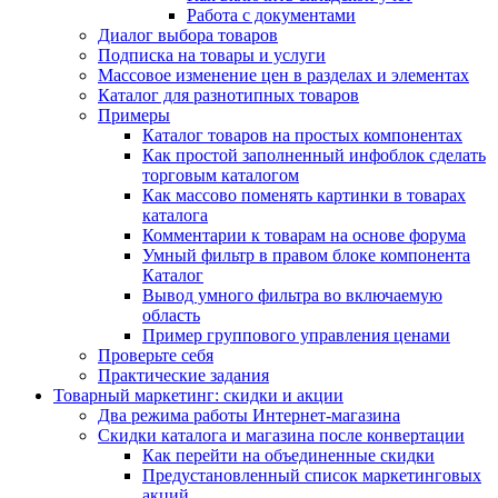
Работа с документами
Диалог выбора товаров
Подписка на товары и услуги
Массовое изменение цен в разделах и элементах
Каталог для разнотипных товаров
Примеры
Каталог товаров на простых компонентах
Как простой заполненный инфоблок сделать
торговым каталогом
Как массово поменять картинки в товарах
каталога
Комментарии к товарам на основе форума
Умный фильтр в правом блоке компонента
Каталог
Вывод умного фильтра во включаемую
область
Пример группового управления ценами
Проверьте себя
Практические задания
Товарный маркетинг: скидки и акции
Два режима работы Интернет-магазина
Скидки каталога и магазина после конвертации
Как перейти на объединенные скидки
Предустановленный список маркетинговых
акций