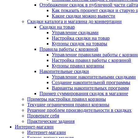
Отображение скидок в публичной части сайта
Как показать процент скидки и старую 
Какие скидки можно вывести
Скидки каталога и магазина до конвертации
Скидки на товар
Управление скидками
Настройка скидки на товар
Купоны скидок на товары
Правила работы с корзиной
Управление правилами работы с корзин
Настройка правил работы с корзиной
Купоны правил корзины
Накопительные скидки
Управление накопительными скидками
Создание накопительной программы
Варианты накопительных программ
Пример суммирования скидок в магазине
Примеры настройки правил корзины
Текущие ограничения правил корзины
Решение проблем производительности в скидках
Проверьте себя
Практические задания
Интернет-магазин
Интернет-магазин
Бизнес-логика модуля