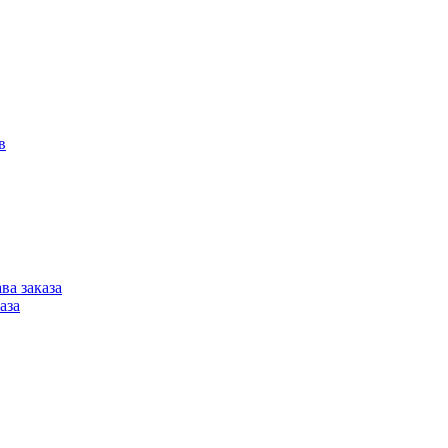
в
ва заказа
аза