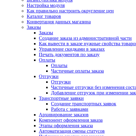
Настройка модуля
Как правильно настроить округление цен
Каталог товаров
Конвертация данных магазина
Заказы
Заказы
Создание заказа из административной части
Как вывести в заказе нужные свойства товаро
Управление скидками в заказах
Печать документов по заказу
Оплаты
Оплаты
Частичные оплаты заказа
Отгрузки
Отгрузки
Частичные отгрузки без изменения соста
Добавление отгрузок при изменении зак
Транспортные заявки
Создание транспортных заявок
Работа с заявками
Архивирование заказов
Компонент оформления заказа
Этапы оформления заказа
Автоматизация смены статусов