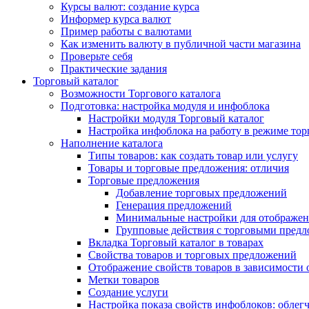
Курсы валют: создание курса
Информер курса валют
Пример работы с валютами
Как изменить валюту в публичной части магазина
Проверьте себя
Практические задания
Торговый каталог
Возможности Торгового каталога
Подготовка: настройка модуля и инфоблока
Настройки модуля Торговый каталог
Настройка инфоблока на работу в режиме тор
Наполнение каталога
Типы товаров: как создать товар или услугу
Товары и торговые предложения: отличия
Торговые предложения
Добавление торговых предложений
Генерация предложений
Минимальные настройки для отображен
Групповые действия с торговыми пред
Вкладка Торговый каталог в товарах
Свойства товаров и торговых предложений
Отображение свойств товаров в зависимости о
Метки товаров
Создание услуги
Настройка показа свойств инфоблоков: облег