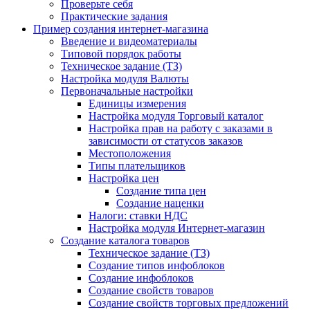
Проверьте себя
Практические задания
Пример создания интернет-магазина
Введение и видеоматериалы
Типовой порядок работы
Техническое задание (ТЗ)
Настройка модуля Валюты
Первоначальные настройки
Единицы измерения
Настройка модуля Торговый каталог
Настройка прав на работу с заказами в
зависимости от статусов заказов
Местоположения
Типы плательщиков
Настройка цен
Создание типа цен
Создание наценки
Налоги: ставки НДС
Настройка модуля Интернет-магазин
Создание каталога товаров
Техническое задание (ТЗ)
Создание типов инфоблоков
Создание инфоблоков
Создание свойств товаров
Создание свойств торговых предложений