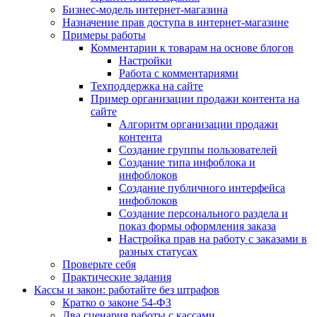
Бизнес-модель интернет-магазина
Назначение прав доступа в интернет-магазине
Примеры работы
Комментарии к товарам на основе блогов
Настройки
Работа с комментариями
Техподдержка на сайте
Пример организации продажи контента на
сайте
Алгоритм организации продажи
контента
Создание группы пользователей
Создание типа инфоблока и
инфоблоков
Создание публичного интерфейса
инфоблоков
Создание персонального раздела и
показ формы оформления заказа
Настройка прав на работу с заказами в
разных статусах
Проверьте себя
Практические задания
Кассы и закон: работайте без штрафов
Кратко о законе 54-ФЗ
Два сценария работы с кассами