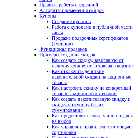
Правила работы с корзиной
Алгоритм применения скидок
Купоны
Создание купонов
Работа с купонами в публичной части
сайта
Продажа подарочных сертификатов
(купонов)
Функционал подарков
Примеры создания скидок
Как создать скидку, зависящую от
наличия конкретного товара в корзине
Как отключить действие
накопительной скидки на акционные
товары
Как настроить скидку на конкретный
товар из акционной категории
Как создать накопительную скидку и
скидку по купону без их
суммирования
Как предоставить скидку или подарок
на выбор
Как управлять правилами с помощью
сортировки
Сложная система скидок с