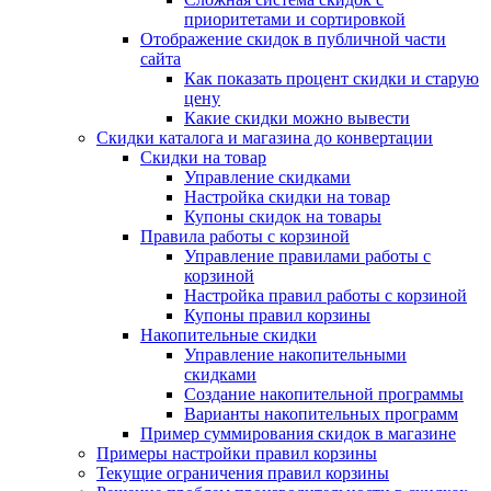
приоритетами и сортировкой
Отображение скидок в публичной части
сайта
Как показать процент скидки и старую
цену
Какие скидки можно вывести
Скидки каталога и магазина до конвертации
Скидки на товар
Управление скидками
Настройка скидки на товар
Купоны скидок на товары
Правила работы с корзиной
Управление правилами работы с
корзиной
Настройка правил работы с корзиной
Купоны правил корзины
Накопительные скидки
Управление накопительными
скидками
Создание накопительной программы
Варианты накопительных программ
Пример суммирования скидок в магазине
Примеры настройки правил корзины
Текущие ограничения правил корзины