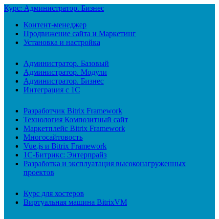
Курс: Администратор. Бизнес
Контент-менеджер
Продвижение сайта и Маркетинг
Установка и настройка
Администратор. Базовый
Администратор. Модули
Администратор. Бизнес
Интеграция с 1С
Разработчик Bitrix Framework
Технология Композитный сайт
Маркетплейс Bitrix Framework
Многосайтовость
Vue.js и Bitrix Framework
1С-Битрикс: Энтерпрайз
Разработка и эксплуатация высоконагруженных
проектов
Курс для хостеров
Виртуальная машина BitrixVM