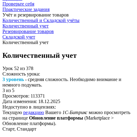
Проверьте себя
Практические задания
Учёт и резервирование товаров
Количественный и Складской учёты
Количественный учет
Резервирование товаров
Складской учет
Количественный учет
Количественный учет
Урок
52
из
378
Сложность урока:
3 уровень
- средняя сложность. Необходимо внимание и
немного подумать.
3
из 5
Просмотров:
113371
Дата изменения:
18.12.2025
Недоступно в лицензиях:
Текущую
редакцию
Вашего
1С-Битрикс
можно просмотреть
на странице
Обновление платформы
(
Marketplace >
Обновление платформы
).
Старт, Стандарт