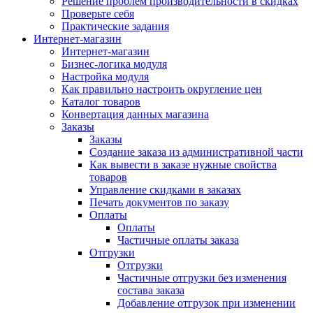
Решение проблем производительности в скидках
Проверьте себя
Практические задания
Интернет-магазин
Интернет-магазин
Бизнес-логика модуля
Настройка модуля
Как правильно настроить округление цен
Каталог товаров
Конвертация данных магазина
Заказы
Заказы
Создание заказа из административной части
Как вывести в заказе нужные свойства
товаров
Управление скидками в заказах
Печать документов по заказу
Оплаты
Оплаты
Частичные оплаты заказа
Отгрузки
Отгрузки
Частичные отгрузки без изменения
состава заказа
Добавление отгрузок при изменении