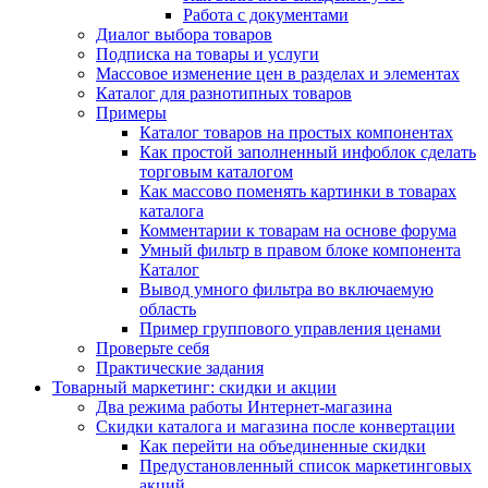
Работа с документами
Диалог выбора товаров
Подписка на товары и услуги
Массовое изменение цен в разделах и элементах
Каталог для разнотипных товаров
Примеры
Каталог товаров на простых компонентах
Как простой заполненный инфоблок сделать
торговым каталогом
Как массово поменять картинки в товарах
каталога
Комментарии к товарам на основе форума
Умный фильтр в правом блоке компонента
Каталог
Вывод умного фильтра во включаемую
область
Пример группового управления ценами
Проверьте себя
Практические задания
Товарный маркетинг: скидки и акции
Два режима работы Интернет-магазина
Скидки каталога и магазина после конвертации
Как перейти на объединенные скидки
Предустановленный список маркетинговых
акций