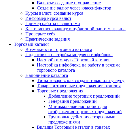
Валюты: создание и управление
Создание валют через классификатор
Курсы валют: создание курса
Информер курса валют
Пример работы с валютами
Как изменить валюту в публичной части магазина
Проверьте себя
Практические задания
Торговый каталог
Возможности Торгового каталога
Подготовка: настройка модуля и инфоблока
Настройки модуля Торговый каталог
Настройка инфоблока на работу в режиме
торгового каталога
Наполнение каталога
Типы товаров: как создать товар или услугу
Товары и торговые предложения: отличия
Торговые предложения
Добавление торговых предложений
Генерация предложений
Минимальные настройки для
отображения торговых предложений
Групповые действия с торговыми
предложениями
Вкладка Торговый каталог в товарах