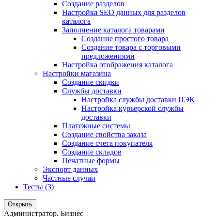
Создание разделов
Настройка SEO данных для разделов
каталога
Заполнение каталога товарами
Создание простого товара
Создание товара с торговыми
предложениями
Настройка отображения каталога
Настройки магазина
Создание скидки
Службы доставки
Настройка службы доставки ПЭК
Настройка курьерской службы
доставки
Платежные системы
Создание свойства заказа
Создание счета покупателя
Создание складов
Печатные формы
Экспорт данных
Частные случаи
Тесты (3)
Открыть
Администратор. Бизнес