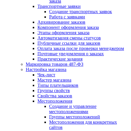
заказа
Транспортные заявки
Создание транспортных заявок
Работа с заявками
Архивирование заказов
Компонент оформления заказа
Этапы оформления заказа
Автоматизация смены статусов
Публичные ссылки для заказов
Оплата заказа после проверки менеджером
Почтовые уведомления о заказах
Практические задания
Маркировка товаров 487-ФЗ
Настройка магазина
Чек-лист
Мастер магазина
Типы плательщиков
Группы свойств
Свойства заказов
Местоположения
Создание и управление
местоположениями
Группы местоположений
Местоположения для конкретных
сайтов