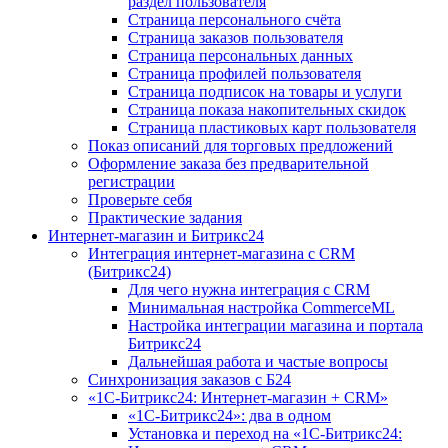
раздел пользователя
Страница персонального счёта
Страница заказов пользователя
Страница персональных данных
Страница профилей пользователя
Страница подписок на товары и услуги
Страница показа накопительных скидок
Страница пластиковых карт пользователя
Показ описаний для торговых предложений
Оформление заказа без предварительной
регистрации
Проверьте себя
Практические задания
Интернет-магазин и Битрикс24
Интеграция интернет-магазина с CRM
(Битрикс24)
Для чего нужна интеграция с CRM
Минимальная настройка CommerceML
Настройка интеграции магазина и портала
Битрикс24
Дальнейшая работа и частые вопросы
Синхронизация заказов с Б24
«1С-Битрикс24: Интернет-магазин + CRM»
«1С-Битрикс24»: два в одном
Установка и переход на «1С-Битрикс24: