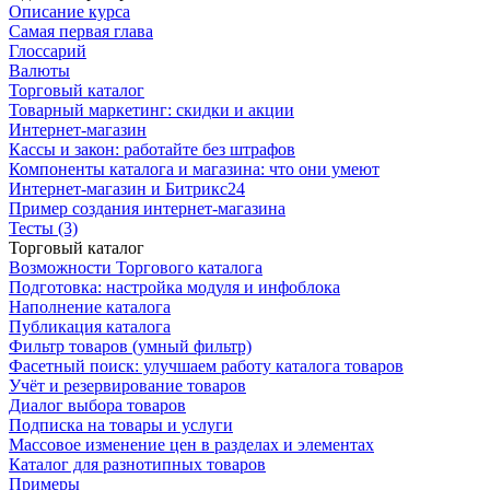
Описание курса
Самая первая глава
Глоссарий
Валюты
Торговый каталог
Товарный маркетинг: скидки и акции
Интернет-магазин
Кассы и закон: работайте без штрафов
Компоненты каталога и магазина: что они умеют
Интернет-магазин и Битрикс24
Пример создания интернет-магазина
Тесты (3)
Торговый каталог
Возможности Торгового каталога
Подготовка: настройка модуля и инфоблока
Наполнение каталога
Публикация каталога
Фильтр товаров (умный фильтр)
Фасетный поиск: улучшаем работу каталога товаров
Учёт и резервирование товаров
Диалог выбора товаров
Подписка на товары и услуги
Массовое изменение цен в разделах и элементах
Каталог для разнотипных товаров
Примеры