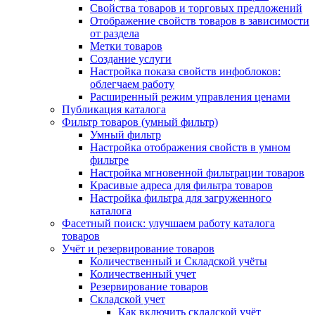
Свойства товаров и торговых предложений
Отображение свойств товаров в зависимости
от раздела
Метки товаров
Создание услуги
Настройка показа свойств инфоблоков:
облегчаем работу
Расширенный режим управления ценами
Публикация каталога
Фильтр товаров (умный фильтр)
Умный фильтр
Настройка отображения свойств в умном
фильтре
Настройка мгновенной фильтрации товаров
Красивые адреса для фильтра товаров
Настройка фильтра для загруженного
каталога
Фасетный поиск: улучшаем работу каталога
товаров
Учёт и резервирование товаров
Количественный и Складской учёты
Количественный учет
Резервирование товаров
Складской учет
Как включить складской учёт