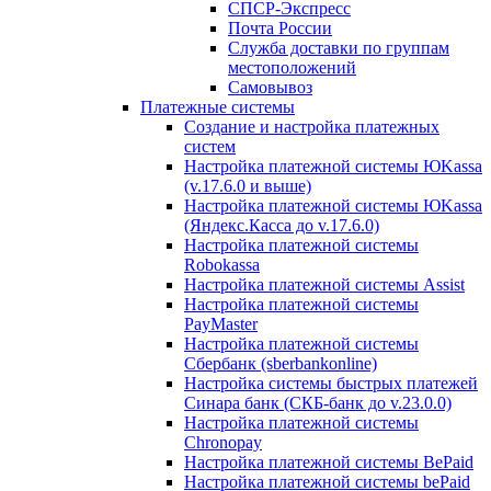
СПСР-Экспресс
Почта России
Служба доставки по группам
местоположений
Самовывоз
Платежные системы
Создание и настройка платежных
систем
Настройка платежной системы ЮKassa
(v.17.6.0 и выше)
Настройка платежной системы ЮKassa
(Яндекс.Касса до v.17.6.0)
Настройка платежной системы
Robokassa
Настройка платежной системы Assist
Настройка платежной системы
PayMaster
Настройка платежной системы
Сбербанк (sberbankonline)
Настройка системы быстрых платежей
Синара банк (СКБ-банк до v.23.0.0)
Настройка платежной системы
Chronopay
Настройка платежной системы BePaid
Настройка платежной системы bePaid