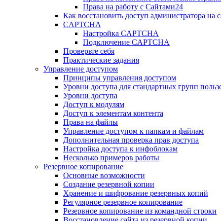
Права на работу с Сайтами24
Как восстановить доступ администратора на с
CAPTCHA
Настройка CAPTCHA
Подключение CAPTCHA
Проверьте себя
Практические задания
Управление доступом
Принципы управления доступом
Уровни доступа для стандартных групп польз
Уровни доступа
Доступ к модулям
Доступ к элементам контента
Права на файлы
Управление доступом к папкам и файлам
Дополнительная проверка прав доступа
Настройка доступа к инфоблокам
Несколько примеров работы
Резервное копирование
Основные возможности
Создание резервной копии
Хранение и шифрование резервных копий
Регулярное резервное копирование
Резервное копирование из командной строки
Восстановление сайта из резервной копии