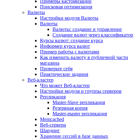
Примеры кастомизации
Поисковая оптимизация
Валюты
Настройки модуля Валюты
Валюты
Валюты: создание и управление
Создание валют через классификатор
Курсы валют: создание курса
Информер курса валют
Пример работы с валютами
Как изменить валюту в публичной части
магазина
Проверьте себя
Практические задания
Веб-кластер
Что может Веб-кластер
Настройки модуля и группы серверов
Репликация
Master-Slave репликация
Резервная копия
Master-master репликация
Memcached
Веб-сервера
Шардинг
Хранение сессий в базе данных