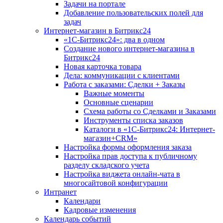
Задачи на портале
Добавление пользовательских полей для
задач
Интернет-магазин в Битрикс24
«1С-Битрикс24»: два в одном
Создание нового интернет-магазина в
Битрикс24
Новая карточка товара
Дела: коммуникации с клиентами
Работа с заказами: Сделки + Заказы
Важные моменты
Основные сценарии
Схема работы со Сделками и Заказами
Инструменты списка заказов
Каталоги в «1С-Битрикс24: Интернет-
магазин+CRM»
Настройка формы оформления заказа
Настройка прав доступа к публичному
разделу складского учета
Настройка виджета онлайн-чата в
многосайтовой конфигурации
Интранет
Календари
Кадровые изменения
Календарь событий