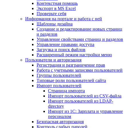
Контекстная помощь
Экспорт в MS Excel
Проверьте себя
Информация на портале и работа с ней
Шаблоны дизайна
Создание и редактирование новых страниц
и разделов
Управление свойствами страниц и разделов
Управление правами доступа
Загрузка и поиск файлов
Расширенный режим настройки меню
Пользователи и авторизация
Регистрация и разграничение прав
Работа с учетными записями пользователей
Группы пользователей
Типовые роли пользователей сайта
Импорт пользователей
Страница импорта
Импорт пользователей из CSV-файла
Импорт пользователей из LDAP-
directory
Импорт из 1С: Зарплата и управление
персоналом
Безопасная авторизация
Контроль слабых паролей