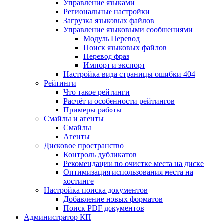
Управление языками
Региональные настройки
Загрузка языковых файлов
Управление языковыми сообщениями
Mодуль Перевод
Поиск языковых файлов
Перевод фраз
Импорт и экспорт
Настройка вида страницы ошибки 404
Рейтинги
Что такое рейтинги
Расчёт и особенности рейтингов
Примеры работы
Смайлы и агенты
Смайлы
Агенты
Дисковое пространство
Контроль дубликатов
Рекомендации по очистке места на диске
Оптимизация использования места на
хостинге
Настройка поиска документов
Добавление новых форматов
Поиск PDF документов
Администратор КП