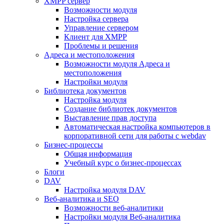
XMPP сервер
Возможности модуля
Настройка сервера
Управление сервером
Клиент для XMPP
Проблемы и решения
Адреса и местоположения
Возможности модуля Адреса и
местоположения
Настройки модуля
Библиотека документов
Настройка модуля
Создание библиотек документов
Выставление прав доступа
Автоматическая настройка компьютеров в
корпоративной сети для работы с webdav
Бизнес-процессы
Общая информация
Учебный курс о бизнес-процессах
Блоги
DAV
Настройка модуля DAV
Веб-аналитика и SEO
Возможности веб-аналитики
Настройки модуля Веб-аналитика