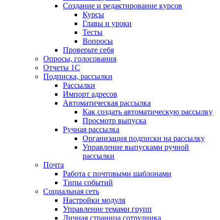
Создание и редактирование курсов
Курсы
Главы и уроки
Тесты
Вопросы
Проверьте себя
Опросы, голосования
Отчеты 1С
Подписка, рассылки
Рассылки
Импорт адресов
Автоматическая рассылка
Как создать автоматическую рассылку
Просмотр выпуска
Ручная рассылка
Организация подписки на рассылку
Управление выпусками ручной
рассылки
Почта
Работа с почтовыми шаблонами
Типы событий
Социальная сеть
Настройки модуля
Управление темами групп
Личная страница сотрудника