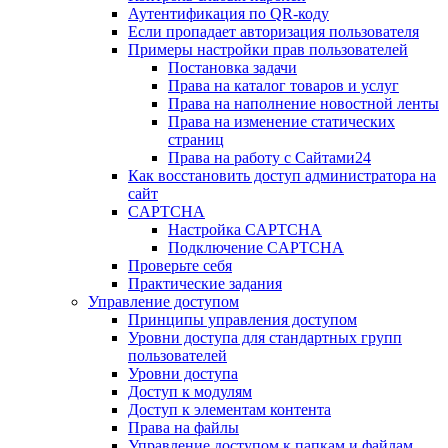
Аутентификация по QR-коду
Если пропадает авторизация пользователя
Примеры настройки прав пользователей
Постановка задачи
Права на каталог товаров и услуг
Права на наполнение новостной ленты
Права на изменение статических
страниц
Права на работу с Сайтами24
Как восстановить доступ администратора на
сайт
CAPTCHA
Настройка CAPTCHA
Подключение CAPTCHA
Проверьте себя
Практические задания
Управление доступом
Принципы управления доступом
Уровни доступа для стандартных групп
пользователей
Уровни доступа
Доступ к модулям
Доступ к элементам контента
Права на файлы
Управление доступом к папкам и файлам