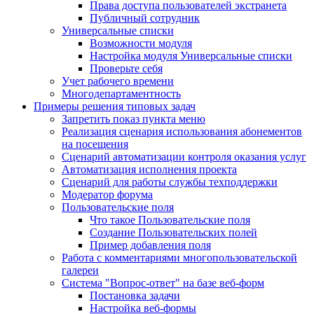
Права доступа пользователей экстранета
Публичный сотрудник
Универсальные списки
Возможности модуля
Настройка модуля Универсальные списки
Проверьте себя
Учет рабочего времени
Многодепартаментность
Примеры решения типовых задач
Запретить показ пункта меню
Реализация сценария использования абонементов
на посещения
Сценарий автоматизации контроля оказания услуг
Автоматизация исполнения проекта
Сценарий для работы службы техподдержки
Модератор форума
Пользовательские поля
Что такое Пользовательские поля
Создание Пользовательских полей
Пример добавления поля
Работа с комментариями многопользовательской
галереи
Система "Вопрос-ответ" на базе веб-форм
Постановка задачи
Настройка веб-формы