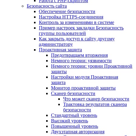
Работа с PHP-скриптом
Безопасность сайта
Обеспечение безопасности
Настройка HTTPS-соединения
Контроль за изменениями в системе
Пример настроек закладки Безопасность
группы пользователей
Как закрыть доступ к сайту другому
администратору
Проактивная защита
Предотвращаем вторжения
Немного теории: уязвимости
Немного теории: уровни Проактивной
защиты
Настройки модуля Проактивная
защита
Монитор проактивной защиты
Сканер безопасности
Что может сканер безопасности
Трактовка результатов сканера
безопасности
Стандартный уровень
Высокий уровень
Повышенный уровень
Двухэтапная авторизация