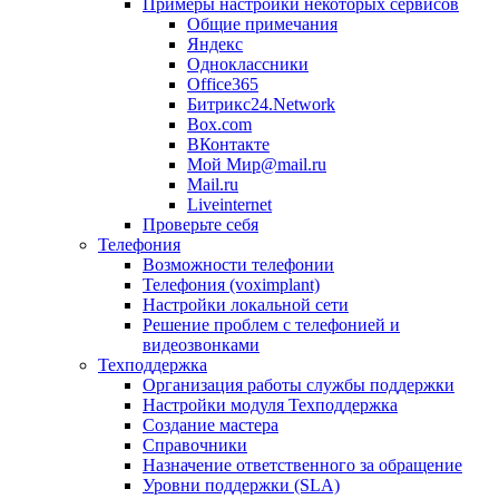
Примеры настройки некоторых сервисов
Общие примечания
Яндекс
Одноклассники
Office365
Битрикс24.Network
Box.com
ВКонтакте
Мой Мир@mail.ru
Mail.ru
Liveinternet
Проверьте себя
Телефония
Возможности телефонии
Телефония (voximplant)
Настройки локальной сети
Решение проблем с телефонией и
видеозвонками
Техподдержка
Организация работы службы поддержки
Настройки модуля Техподдержка
Создание мастера
Справочники
Назначение ответственного за обращение
Уровни поддержки (SLA)