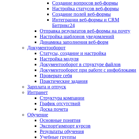
Создание вопросов веб-формы
Настройка статусов веб-формы
Создание полей веб-формы
Интеграции веб-формы и CRM
Битрикс24
Отправка результатов веб-формы на почту
Настройка шаблонов уведомлений
Динамика заполнения веб-форм
Документооборот
Статусы, создание и настройка
Настройка модуля
Документооборот в структуре файлов
Документооборот при работе с инфоблоками
Проверьте себя
Практические задания
Зарплата и отпуск
Интранет
Структура компании
График отсутствий
Доска почета
Обучение
Основные понятия
Экспорт\импорт курсов
Результаты обучения
Учебные группы