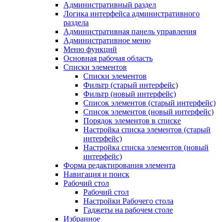
Административный раздел
Логика интерфейса административного
раздела
Административная панель управления
Административное меню
Меню функций
Основная рабочая область
Списки элементов
Списки элементов
Фильтр (старый интерфейс)
Фильтр (новый интерфейс)
Список элементов (старый интерфейс)
Список элементов (новый интерфейс)
Порядок элементов в списке
Настройка списка элементов (старый
интерфейс)
Настройка списка элементов (новый
интерфейс)
Форма редактирования элемента
Навигация и поиск
Рабочий стол
Рабочий стол
Настройки Рабочего стола
Гаджеты на рабочем столе
Избранное