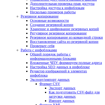
Дополнительная проверка прав доступа
Настройка доступа к инфоблокам
Несколько примеров работы
Резервное копирование
Основные возможности
Создание резервной копии
Хранение и шифрование резервных копий
Регулярное резервное копирование
Резервное копирование из командной строки
Восстановление сайта из резервной копии
Проверьте себя
Работа с инфоблоками
Общий порядок работы с
информационными блоками
Вложенные ЧПУ: формируем полные адреса
Настройка SEO данных в инфоблоке
Редактор изображений в элементах
инфоблока
Экспорт/импорт данных
Формат CSV
Экспорт данных
Как подготовить CSV-файл для
загрузки данных
Импорт данных
Формат XML