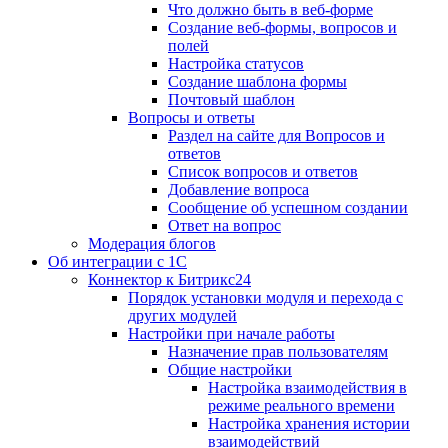
Что должно быть в веб-форме
Создание веб-формы, вопросов и
полей
Настройка статусов
Создание шаблона формы
Почтовый шаблон
Вопросы и ответы
Раздел на сайте для Вопросов и
ответов
Список вопросов и ответов
Добавление вопроса
Сообщение об успешном создании
Ответ на вопрос
Модерация блогов
Об интеграции с 1С
Коннектор к Битрикс24
Порядок установки модуля и перехода с
других модулей
Настройки при начале работы
Назначение прав пользователям
Общие настройки
Настройка взаимодействия в
режиме реального времени
Настройка хранения истории
взаимодействий