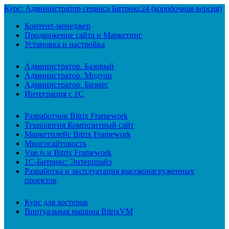
Курс: Администратор сервиса Битрикс24 (коробочная версия)
Контент-менеджер
Продвижение сайта и Маркетинг
Установка и настройка
Администратор. Базовый
Администратор. Модули
Администратор. Бизнес
Интеграция с 1С
Разработчик Bitrix Framework
Технология Композитный сайт
Маркетплейс Bitrix Framework
Многосайтовость
Vue.js и Bitrix Framework
1С-Битрикс: Энтерпрайз
Разработка и эксплуатация высоконагруженных
проектов
Курс для хостеров
Виртуальная машина BitrixVM