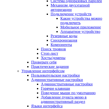
Система одноразовых паролей
Механизм двухэтапной
авторизации
Подключение устройств
Какие устройства можно
подключить
Мобильное приложение
Аппаратное устройство
Резервные коды
Синхронизация
Компоненты
Поиск троянов
Стоп-лист
Хосты/домены
Проверьте себя
Практические задания
Управление интерфейсом
Пользовательские настройки
Административные настройки
Административные настройки
Горячие клавиши
Поведение мыши по умолчанию
Добавление пункта меню в
административный раздел
Языки интерфейса