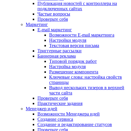
Публикация новостей с контроллера на
подключенных сайтах
Частые вопросы
Проверьте себя
Маркетинг
E-mail маркетинг
Возможности E-mail маркетинга
Настройки модуля
Текстовая версия письма
Триггерные рассылки
Баннерная реклама
Типовой порядок работ
Настройка модуля
Размещение компонента
Ключевые слова: настройка свойств
страницы
Вывод нескольких тизеров в верхней
части сайта
Проверьте себя
Практические задания
Менеджер идей
Возможности Менеджера идей
Создание сервиса
Создание и редактирование статусов
Проверьте себя