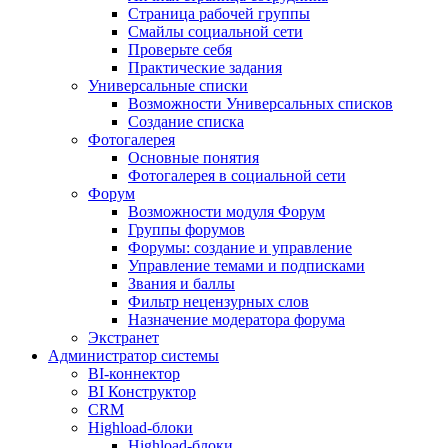
Страница рабочей группы
Смайлы социальной сети
Проверьте себя
Практические задания
Универсальные списки
Возможности Универсальных списков
Создание списка
Фотогалерея
Основные понятия
Фотогалерея в социальной сети
Форум
Возможности модуля Форум
Группы форумов
Форумы: создание и управление
Управление темами и подписками
Звания и баллы
Фильтр нецензурных слов
Назначение модератора форума
Экстранет
Администратор системы
BI-коннектор
BI Конструктор
CRM
Highload-блоки
Highload-блоки