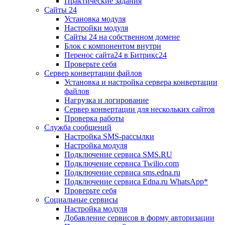
Практические задания
Сайты 24
Установка модуля
Настройки модуля
Сайты 24 на собственном домене
Блок с компонентом внутри
Перенос сайта24 в Битрикс24
Проверьте себя
Сервер конвертации файлов
Установка и настройка сервера конвертации
файлов
Нагрузка и логирование
Сервер конвертации для нескольких сайтов
Проверка работы
Служба сообщений
Настройка SMS-рассылки
Настройка модуля
Подключение сервиса SMS.RU
Подключение сервиса Twilio.com
Подключение сервиса sms.edna.ru
Подключение сервиса Edna.ru WhatsApp*
Проверьте себя
Социальные сервисы
Настройка модуля
Добавление сервисов в форму авторизации