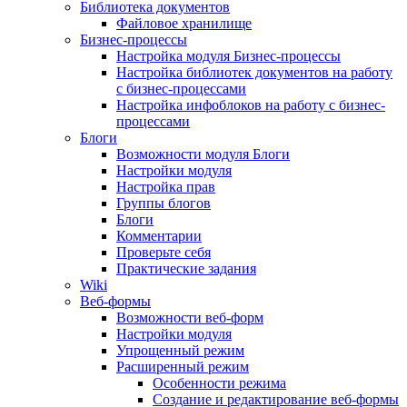
Библиотека документов
Файловое хранилище
Бизнес-процессы
Настройка модуля Бизнес-процессы
Настройка библиотек документов на работу
с бизнес-процессами
Настройка инфоблоков на работу с бизнес-
процессами
Блоги
Возможности модуля Блоги
Настройки модуля
Настройка прав
Группы блогов
Блоги
Комментарии
Проверьте себя
Практические задания
Wiki
Веб-формы
Возможности веб-форм
Настройки модуля
Упрощенный режим
Расширенный режим
Особенности режима
Создание и редактирование веб-формы