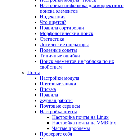
Настройки инфоблока для корректного
поиска элементов
Индексация
Что ищется?
Правила сортировки
Морфологический поиск
Статистика
Логические операторы
Полезные советы
Типичные ошибки
Поиск элементов инфоблока по их
свойствам
Почта
Настройки модуля
Почтовые ящики
Письма
Правила
Журнал работы
Почтовые сервисы
Настройка почты
Настройка почты на Linux
Настройка почты на VMBitrix
Частые проблемы
Проверьте себя