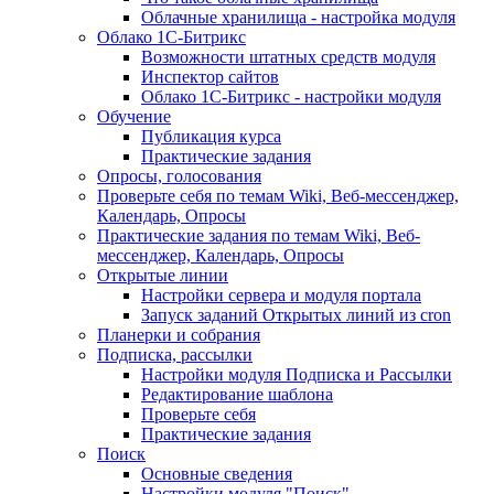
Облачные хранилища - настройка модуля
Облако 1С-Битрикс
Возможности штатных средств модуля
Инспектор сайтов
Облако 1С-Битрикс - настройки модуля
Обучение
Публикация курса
Практические задания
Опросы, голосования
Проверьте себя по темам Wiki, Веб-мессенджер,
Календарь, Опросы
Практические задания по темам Wiki, Веб-
мессенджер, Календарь, Опросы
Открытые линии
Настройки сервера и модуля портала
Запуск заданий Открытых линий из cron
Планерки и собрания
Подписка, рассылки
Настройки модуля Подписка и Рассылки
Редактирование шаблона
Проверьте себя
Практические задания
Поиск
Основные сведения
Настройки модуля "Поиск"