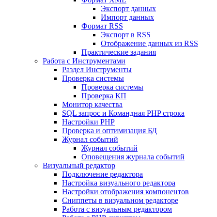
Экспорт данных
Импорт данных
Формат RSS
Экспорт в RSS
Отображение данных из RSS
Практические задания
Работа с Инструментами
Раздел Инструменты
Проверка системы
Проверка системы
Проверка КП
Монитор качества
SQL запрос и Командная PHP строка
Настройки PHP
Проверка и оптимизация БД
Журнал событий
Журнал событий
Оповещения журнала событий
Визуальный редактор
Подключение редактора
Настройка визуального редактора
Настройки отображения компонентов
Сниппеты в визуальном редакторе
Работа с визуальным редактором