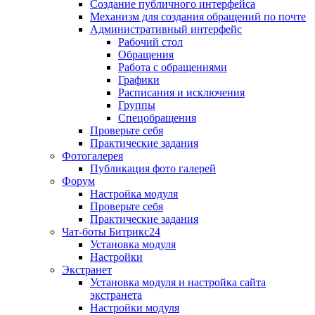
Создание публичного интерфейса
Механизм для создания обращений по почте
Административный интерфейс
Рабочий стол
Обращения
Работа с обращениями
Графики
Расписания и исключения
Группы
Спецобращения
Проверьте себя
Практические задания
Фотогалерея
Публикация фото галерей
Форум
Настройка модуля
Проверьте себя
Практические задания
Чат-боты Битрикс24
Установка модуля
Настройки
Экстранет
Установка модуля и настройка сайта
экстранета
Настройки модуля