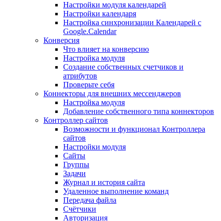
Настройки модуля календарей
Настройки календаря
Настройка синхронизации Календарей с
Google.Calendar
Конверсия
Что влияет на конверсию
Настройка модуля
Создание собственных счетчиков и
атрибутов
Проверьте себя
Коннекторы для внешних мессенджеров
Настройка модуля
Добавление собственного типа коннекторов
Контроллер сайтов
Возможности и функционал Контроллера
сайтов
Настройки модуля
Сайты
Группы
Задачи
Журнал и история сайта
Удаленное выполнение команд
Передача файла
Счётчики
Авторизация