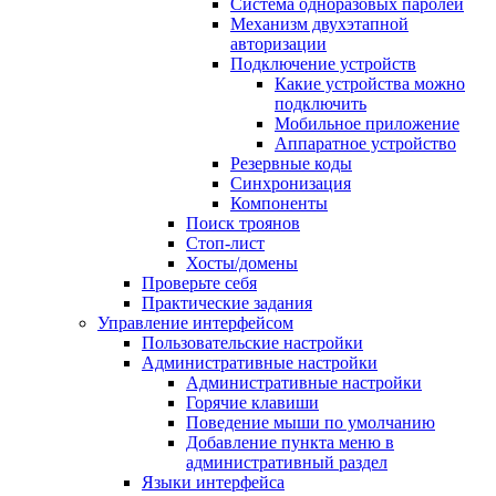
Система одноразовых паролей
Механизм двухэтапной
авторизации
Подключение устройств
Какие устройства можно
подключить
Мобильное приложение
Аппаратное устройство
Резервные коды
Синхронизация
Компоненты
Поиск троянов
Стоп-лист
Хосты/домены
Проверьте себя
Практические задания
Управление интерфейсом
Пользовательские настройки
Административные настройки
Административные настройки
Горячие клавиши
Поведение мыши по умолчанию
Добавление пункта меню в
административный раздел
Языки интерфейса