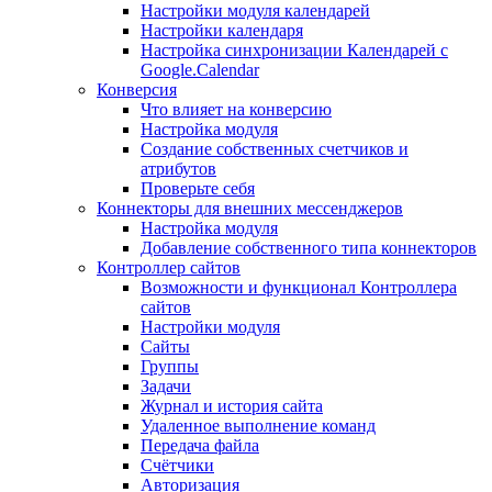
Настройки модуля календарей
Настройки календаря
Настройка синхронизации Календарей с
Google.Calendar
Конверсия
Что влияет на конверсию
Настройка модуля
Создание собственных счетчиков и
атрибутов
Проверьте себя
Коннекторы для внешних мессенджеров
Настройка модуля
Добавление собственного типа коннекторов
Контроллер сайтов
Возможности и функционал Контроллера
сайтов
Настройки модуля
Сайты
Группы
Задачи
Журнал и история сайта
Удаленное выполнение команд
Передача файла
Счётчики
Авторизация