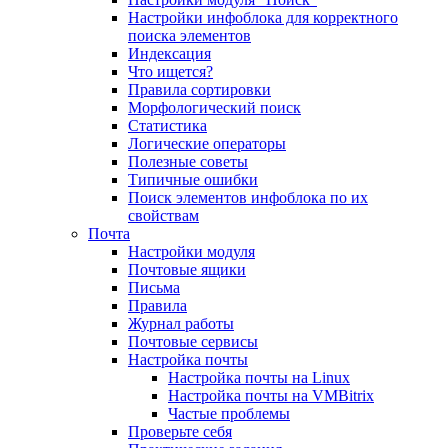
Настройки инфоблока для корректного
поиска элементов
Индексация
Что ищется?
Правила сортировки
Морфологический поиск
Статистика
Логические операторы
Полезные советы
Типичные ошибки
Поиск элементов инфоблока по их
свойствам
Почта
Настройки модуля
Почтовые ящики
Письма
Правила
Журнал работы
Почтовые сервисы
Настройка почты
Настройка почты на Linux
Настройка почты на VMBitrix
Частые проблемы
Проверьте себя