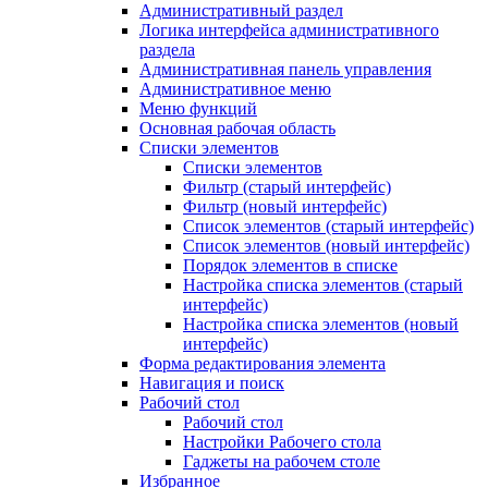
Административный раздел
Логика интерфейса административного
раздела
Административная панель управления
Административное меню
Меню функций
Основная рабочая область
Списки элементов
Списки элементов
Фильтр (старый интерфейс)
Фильтр (новый интерфейс)
Список элементов (старый интерфейс)
Список элементов (новый интерфейс)
Порядок элементов в списке
Настройка списка элементов (старый
интерфейс)
Настройка списка элементов (новый
интерфейс)
Форма редактирования элемента
Навигация и поиск
Рабочий стол
Рабочий стол
Настройки Рабочего стола
Гаджеты на рабочем столе
Избранное