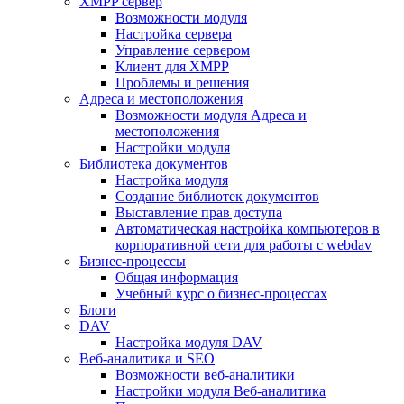
XMPP сервер
Возможности модуля
Настройка сервера
Управление сервером
Клиент для XMPP
Проблемы и решения
Адреса и местоположения
Возможности модуля Адреса и
местоположения
Настройки модуля
Библиотека документов
Настройка модуля
Создание библиотек документов
Выставление прав доступа
Автоматическая настройка компьютеров в
корпоративной сети для работы с webdav
Бизнес-процессы
Общая информация
Учебный курс о бизнес-процессах
Блоги
DAV
Настройка модуля DAV
Веб-аналитика и SEO
Возможности веб-аналитики
Настройки модуля Веб-аналитика