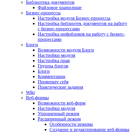
Библиотека документов
Файловое хранилище
Бизнес-процессы
Настройка модуля Бизнес-процессы
Настройка библиотек документов на работу
с бизнес-процессами
Настройка инфоблоков на работу с бизнес-
процессами
Блоги
Возможности модуля Блоги
Настройки модуля
Настройка прав
Группы блогов
Блоги
Комментарии
Проверьте себя
Практические задания
Wiki
Веб-формы
Возможности веб-форм
Настройки модуля
Упрощенный режим
Расширенный режим
Особенности режима
Создание и редактирование веб-формы