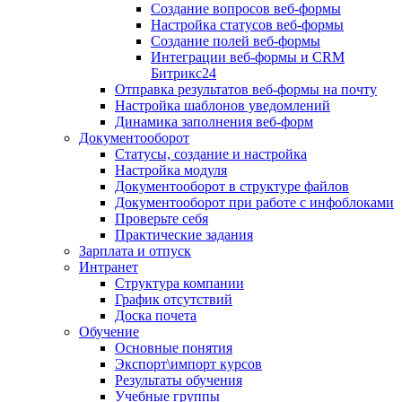
Создание вопросов веб-формы
Настройка статусов веб-формы
Создание полей веб-формы
Интеграции веб-формы и CRM
Битрикс24
Отправка результатов веб-формы на почту
Настройка шаблонов уведомлений
Динамика заполнения веб-форм
Документооборот
Статусы, создание и настройка
Настройка модуля
Документооборот в структуре файлов
Документооборот при работе с инфоблоками
Проверьте себя
Практические задания
Зарплата и отпуск
Интранет
Структура компании
График отсутствий
Доска почета
Обучение
Основные понятия
Экспорт\импорт курсов
Результаты обучения
Учебные группы