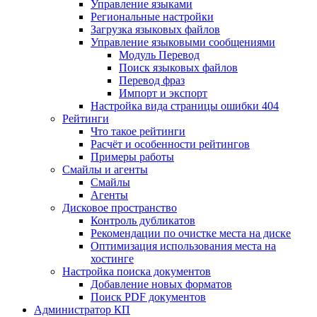
Управление языками
Региональные настройки
Загрузка языковых файлов
Управление языковыми сообщениями
Mодуль Перевод
Поиск языковых файлов
Перевод фраз
Импорт и экспорт
Настройка вида страницы ошибки 404
Рейтинги
Что такое рейтинги
Расчёт и особенности рейтингов
Примеры работы
Смайлы и агенты
Смайлы
Агенты
Дисковое пространство
Контроль дубликатов
Рекомендации по очистке места на диске
Оптимизация использования места на
хостинге
Настройка поиска документов
Добавление новых форматов
Поиск PDF документов
Администратор КП