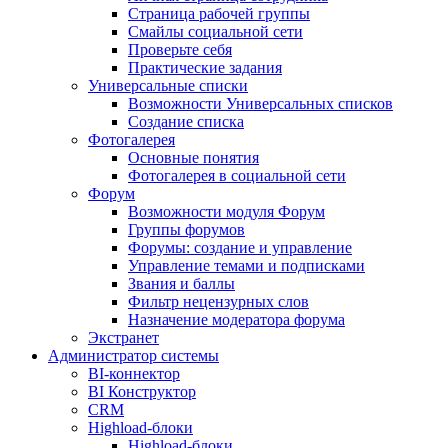
Страница рабочей группы
Смайлы социальной сети
Проверьте себя
Практические задания
Универсальные списки
Возможности Универсальных списков
Создание списка
Фотогалерея
Основные понятия
Фотогалерея в социальной сети
Форум
Возможности модуля Форум
Группы форумов
Форумы: создание и управление
Управление темами и подписками
Звания и баллы
Фильтр нецензурных слов
Назначение модератора форума
Экстранет
Администратор системы
BI-коннектор
BI Конструктор
CRM
Highload-блоки
Highload-блоки