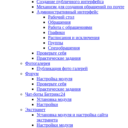
Создание публичного интерфейса
Механизм для создания обращений по почте
Административный интерфейс
Рабочий стол
Обращения
Работа с обращениями
Графики
Расписания и исключения
Группы
Спецобращения
Проверьте себя
Практические задания
Фотогалерея
Публикация фото галерей
Форум
Настройка модуля
Проверьте себя
Практические задания
Чат-боты Битрикс24
Установка модуля
Настройки
Экстранет
Установка модуля и настройка сайта
экстранета
Настройки модуля