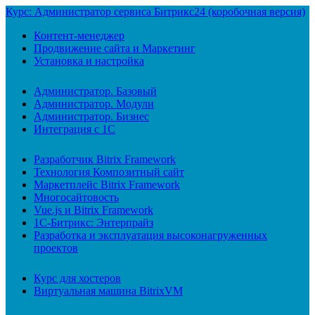
Курс: Администратор сервиса Битрикс24 (коробочная версия)
Контент-менеджер
Продвижение сайта и Маркетинг
Установка и настройка
Администратор. Базовый
Администратор. Модули
Администратор. Бизнес
Интеграция с 1С
Разработчик Bitrix Framework
Технология Композитный сайт
Маркетплейс Bitrix Framework
Многосайтовость
Vue.js и Bitrix Framework
1С-Битрикс: Энтерпрайз
Разработка и эксплуатация высоконагруженных
проектов
Курс для хостеров
Виртуальная машина BitrixVM