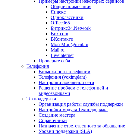
Примеры настройки некоторых сервисов
Общие примечания
Яндекс
Одноклассники
Office365
Битрикс24.Network
Box.com
ВКонтакте
Мой Мир@mail.ru
Mail.ru
Liveinternet
Проверьте себя
Телефония
Возможности телефонии
Телефония (voximplant)
Настройки локальной сети
Решение проблем с телефонией и
видеозвонками
Техподдержка
Организация работы службы поддержки
Настройки модуля Техподдержка
Создание мастера
Справочники
Назначение ответственного за обращение
Уровни поддержки (SLA)