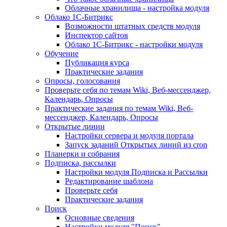
Облачные хранилища - настройка модуля
Облако 1С-Битрикс
Возможности штатных средств модуля
Инспектор сайтов
Облако 1С-Битрикс - настройки модуля
Обучение
Публикация курса
Практические задания
Опросы, голосования
Проверьте себя по темам Wiki, Веб-мессенджер,
Календарь, Опросы
Практические задания по темам Wiki, Веб-
мессенджер, Календарь, Опросы
Открытые линии
Настройки сервера и модуля портала
Запуск заданий Открытых линий из cron
Планерки и собрания
Подписка, рассылки
Настройки модуля Подписка и Рассылки
Редактирование шаблона
Проверьте себя
Практические задания
Поиск
Основные сведения
Настройки модуля "Поиск"