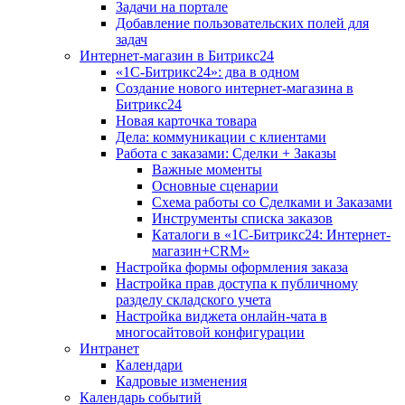
Задачи на портале
Добавление пользовательских полей для
задач
Интернет-магазин в Битрикс24
«1С-Битрикс24»: два в одном
Создание нового интернет-магазина в
Битрикс24
Новая карточка товара
Дела: коммуникации с клиентами
Работа с заказами: Сделки + Заказы
Важные моменты
Основные сценарии
Схема работы со Сделками и Заказами
Инструменты списка заказов
Каталоги в «1С-Битрикс24: Интернет-
магазин+CRM»
Настройка формы оформления заказа
Настройка прав доступа к публичному
разделу складского учета
Настройка виджета онлайн-чата в
многосайтовой конфигурации
Интранет
Календари
Кадровые изменения
Календарь событий