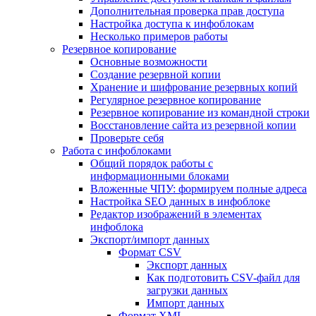
Дополнительная проверка прав доступа
Настройка доступа к инфоблокам
Несколько примеров работы
Резервное копирование
Основные возможности
Создание резервной копии
Хранение и шифрование резервных копий
Регулярное резервное копирование
Резервное копирование из командной строки
Восстановление сайта из резервной копии
Проверьте себя
Работа с инфоблоками
Общий порядок работы с
информационными блоками
Вложенные ЧПУ: формируем полные адреса
Настройка SEO данных в инфоблоке
Редактор изображений в элементах
инфоблока
Экспорт/импорт данных
Формат CSV
Экспорт данных
Как подготовить CSV-файл для
загрузки данных
Импорт данных
Формат XML