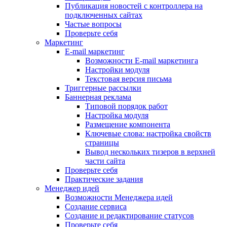
Публикация новостей с контроллера на
подключенных сайтах
Частые вопросы
Проверьте себя
Маркетинг
E-mail маркетинг
Возможности E-mail маркетинга
Настройки модуля
Текстовая версия письма
Триггерные рассылки
Баннерная реклама
Типовой порядок работ
Настройка модуля
Размещение компонента
Ключевые слова: настройка свойств
страницы
Вывод нескольких тизеров в верхней
части сайта
Проверьте себя
Практические задания
Менеджер идей
Возможности Менеджера идей
Создание сервиса
Создание и редактирование статусов
Проверьте себя