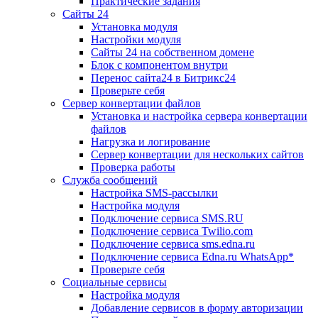
Практические задания
Сайты 24
Установка модуля
Настройки модуля
Сайты 24 на собственном домене
Блок с компонентом внутри
Перенос сайта24 в Битрикс24
Проверьте себя
Сервер конвертации файлов
Установка и настройка сервера конвертации
файлов
Нагрузка и логирование
Сервер конвертации для нескольких сайтов
Проверка работы
Служба сообщений
Настройка SMS-рассылки
Настройка модуля
Подключение сервиса SMS.RU
Подключение сервиса Twilio.com
Подключение сервиса sms.edna.ru
Подключение сервиса Edna.ru WhatsApp*
Проверьте себя
Социальные сервисы
Настройка модуля
Добавление сервисов в форму авторизации