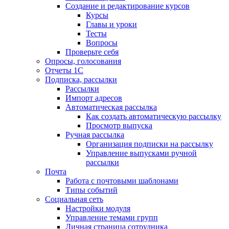
Создание и редактирование курсов
Курсы
Главы и уроки
Тесты
Вопросы
Проверьте себя
Опросы, голосования
Отчеты 1С
Подписка, рассылки
Рассылки
Импорт адресов
Автоматическая рассылка
Как создать автоматическую рассылку
Просмотр выпуска
Ручная рассылка
Организация подписки на рассылку
Управление выпусками ручной
рассылки
Почта
Работа с почтовыми шаблонами
Типы событий
Социальная сеть
Настройки модуля
Управление темами групп
Личная страница сотрудника