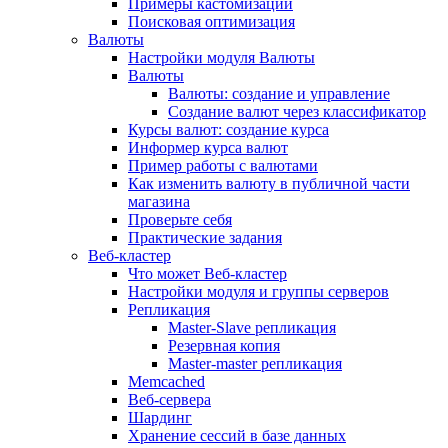
Примеры кастомизации
Поисковая оптимизация
Валюты
Настройки модуля Валюты
Валюты
Валюты: создание и управление
Создание валют через классификатор
Курсы валют: создание курса
Информер курса валют
Пример работы с валютами
Как изменить валюту в публичной части
магазина
Проверьте себя
Практические задания
Веб-кластер
Что может Веб-кластер
Настройки модуля и группы серверов
Репликация
Master-Slave репликация
Резервная копия
Master-master репликация
Memcached
Веб-сервера
Шардинг
Хранение сессий в базе данных