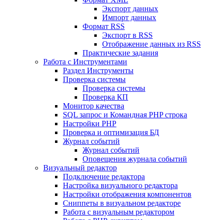
Экспорт данных
Импорт данных
Формат RSS
Экспорт в RSS
Отображение данных из RSS
Практические задания
Работа с Инструментами
Раздел Инструменты
Проверка системы
Проверка системы
Проверка КП
Монитор качества
SQL запрос и Командная PHP строка
Настройки PHP
Проверка и оптимизация БД
Журнал событий
Журнал событий
Оповещения журнала событий
Визуальный редактор
Подключение редактора
Настройка визуального редактора
Настройки отображения компонентов
Сниппеты в визуальном редакторе
Работа с визуальным редактором