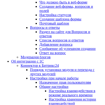
Что должно быть в веб-форме
Создание веб-формы, вопросов и
полей
Настройка статусов
Создание шаблона формы
Почтовый шаблон
Вопросы и ответы
Раздел на сайте для Вопросов и
ответов
Список вопросов и ответов
Добавление вопроса
Сообщение об успешном создании
Ответ на вопрос
Модерация блогов
Об интеграции с 1С
Коннектор к Битрикс24
Порядок установки модуля и перехода с
других модулей
Настройки при начале работы
Назначение прав пользователям
Общие настройки
Настройка взаимодействия в
режиме реального времени
Настройка хранения истории
взаимодействий