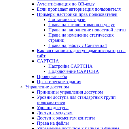
Аутентификация по QR-коду
Если пропадает авторизация пользователя
Примеры настройки прав пользователей
Постановка задачи
Права на каталог товаров и услуг
Права на наполнение новостной ленты
Права на изменение статических
страниц
Права на работу с Сайтами24
Как восстановить доступ администратора на
сайт
CAPTCHA
Настройка CAPTCHA
Подключение CAPTCHA
Проверьте себя
Практические задания
Управление доступом
Принципы управления доступом
Уровни доступа для стандартных групп
пользователей
Уровни доступа
Доступ к модулям
Доступ к элементам контента
Права на файлы
Управление доступом к папкам и файлам