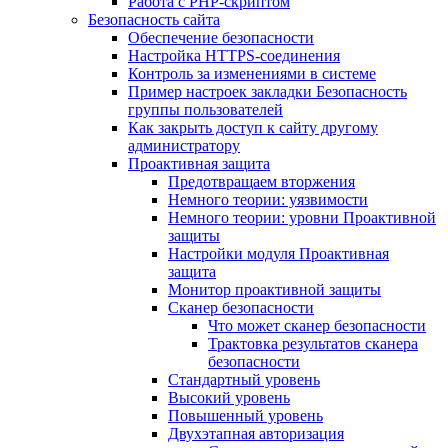
Работа с PHP-скриптом
Безопасность сайта
Обеспечение безопасности
Настройка HTTPS-соединения
Контроль за изменениями в системе
Пример настроек закладки Безопасность
группы пользователей
Как закрыть доступ к сайту другому
администратору
Проактивная защита
Предотвращаем вторжения
Немного теории: уязвимости
Немного теории: уровни Проактивной
защиты
Настройки модуля Проактивная
защита
Монитор проактивной защиты
Сканер безопасности
Что может сканер безопасности
Трактовка результатов сканера
безопасности
Стандартный уровень
Высокий уровень
Повышенный уровень
Двухэтапная авторизация