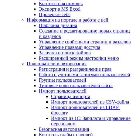
Контекстная помощь
Экспорт в MS Excel
Проверьте себя
Информация на портале и работа с ней
Шаблоны дизайна
Создание и редактирование новых страниц
и разделов
Управление свойствами страниц и разделов
Управление правами доступа
Загрузка и поиск файлов
Расширенный режим настройки меню
Пользователи и авторизация
Регистрация и разграничение прав
Работа с учетными записями пользователей
Группы пользователей
Типовые роли пользователей сайта
Импорт пользователей
Страница импорта
Импорт пользователей из CSV-файла
Импорт пользователей из LDAP-
directory
Импорт из 1С: Зарплата и управление
персоналом
Безопасная авторизация
Контроль слабых паролей