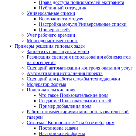
Права доступа пользователей экстранета
Публичный сотрудник
Универсальные списки
Возможности модуля
Настройка модуля Универсальные списки
Проверьте себя
Учет рабочего времени
Многодепартаментность
Примеры решения типовых задач
Запретить показ пункта меню
Реализация сценария использования абонементов
на посещения
Сценарий автоматизации контроля оказания услуг
Автоматизация исполнения проекта
Сценарий для работы службы техподдержки
Модератор форума
Пользовательские поля
Что такое Пользовательские поля
Создание Пользовательских полей
Пример добавления поля
Работа с комментариями многопользовательской
галереи
Система "Вопрос-ответ" на базе веб-форм
Постановка задачи
Настройка веб-формы