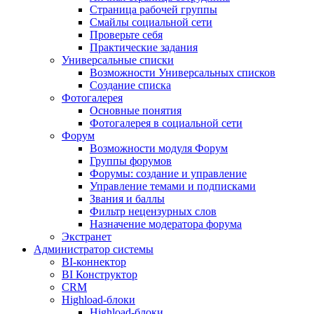
Страница рабочей группы
Смайлы социальной сети
Проверьте себя
Практические задания
Универсальные списки
Возможности Универсальных списков
Создание списка
Фотогалерея
Основные понятия
Фотогалерея в социальной сети
Форум
Возможности модуля Форум
Группы форумов
Форумы: создание и управление
Управление темами и подписками
Звания и баллы
Фильтр нецензурных слов
Назначение модератора форума
Экстранет
Администратор системы
BI-коннектор
BI Конструктор
CRM
Highload-блоки
Highload-блоки