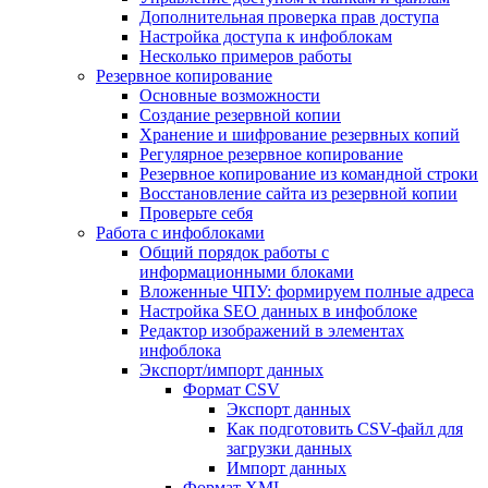
Дополнительная проверка прав доступа
Настройка доступа к инфоблокам
Несколько примеров работы
Резервное копирование
Основные возможности
Создание резервной копии
Хранение и шифрование резервных копий
Регулярное резервное копирование
Резервное копирование из командной строки
Восстановление сайта из резервной копии
Проверьте себя
Работа с инфоблоками
Общий порядок работы с
информационными блоками
Вложенные ЧПУ: формируем полные адреса
Настройка SEO данных в инфоблоке
Редактор изображений в элементах
инфоблока
Экспорт/импорт данных
Формат CSV
Экспорт данных
Как подготовить CSV-файл для
загрузки данных
Импорт данных
Формат XML