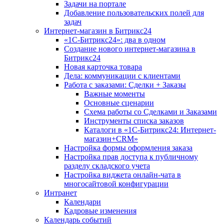
Задачи на портале
Добавление пользовательских полей для
задач
Интернет-магазин в Битрикс24
«1С-Битрикс24»: два в одном
Создание нового интернет-магазина в
Битрикс24
Новая карточка товара
Дела: коммуникации с клиентами
Работа с заказами: Сделки + Заказы
Важные моменты
Основные сценарии
Схема работы со Сделками и Заказами
Инструменты списка заказов
Каталоги в «1С-Битрикс24: Интернет-
магазин+CRM»
Настройка формы оформления заказа
Настройка прав доступа к публичному
разделу складского учета
Настройка виджета онлайн-чата в
многосайтовой конфигурации
Интранет
Календари
Кадровые изменения
Календарь событий