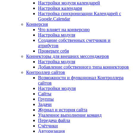
Настройки модуля календарей
Настройки календаря
Настройка синхронизации Календарей с
Google.Calendar
Конверсия
Что влияет на конверсию
Настройка модуля
Создание собственных счетчиков и
атрибутов
Проверьте себя
Коннекторы для внешних мессенджеров
Настройка модуля
Добавление собственного типа коннекторов
Контроллер сайтов
Возможности и функционал Контроллера
сайтов
Настройки модуля
Сайты
Группы
Задачи
Журнал и история сайта
Удаленное выполнение команд
Передача файла
Счётчики
Авторизация