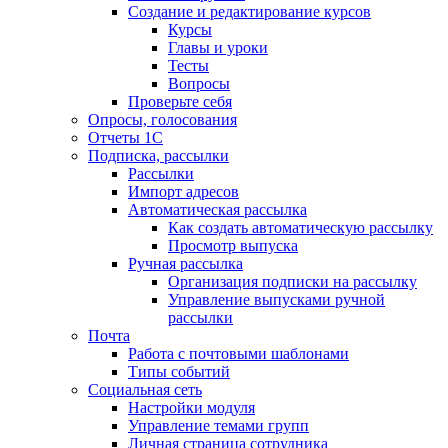
Создание и редактирование курсов
Курсы
Главы и уроки
Тесты
Вопросы
Проверьте себя
Опросы, голосования
Отчеты 1С
Подписка, рассылки
Рассылки
Импорт адресов
Автоматическая рассылка
Как создать автоматическую рассылку
Просмотр выпуска
Ручная рассылка
Организация подписки на рассылку
Управление выпусками ручной
рассылки
Почта
Работа с почтовыми шаблонами
Типы событий
Социальная сеть
Настройки модуля
Управление темами групп
Личная страница сотрудника