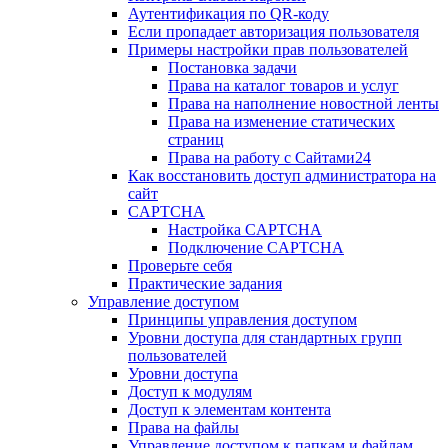
Аутентификация по QR-коду
Если пропадает авторизация пользователя
Примеры настройки прав пользователей
Постановка задачи
Права на каталог товаров и услуг
Права на наполнение новостной ленты
Права на изменение статических
страниц
Права на работу с Сайтами24
Как восстановить доступ администратора на
сайт
CAPTCHA
Настройка CAPTCHA
Подключение CAPTCHA
Проверьте себя
Практические задания
Управление доступом
Принципы управления доступом
Уровни доступа для стандартных групп
пользователей
Уровни доступа
Доступ к модулям
Доступ к элементам контента
Права на файлы
Управление доступом к папкам и файлам