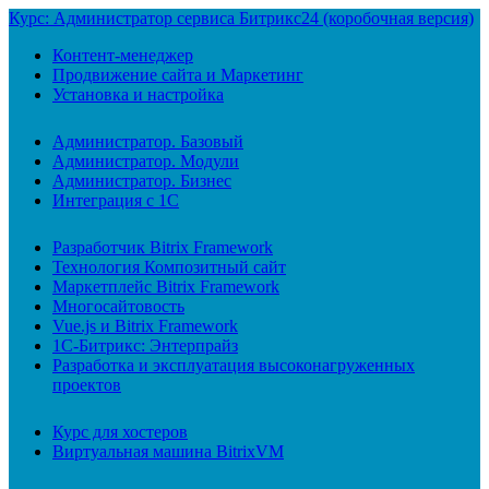
Курс: Администратор сервиса Битрикс24 (коробочная версия)
Контент-менеджер
Продвижение сайта и Маркетинг
Установка и настройка
Администратор. Базовый
Администратор. Модули
Администратор. Бизнес
Интеграция с 1С
Разработчик Bitrix Framework
Технология Композитный сайт
Маркетплейс Bitrix Framework
Многосайтовость
Vue.js и Bitrix Framework
1С-Битрикс: Энтерпрайз
Разработка и эксплуатация высоконагруженных
проектов
Курс для хостеров
Виртуальная машина BitrixVM