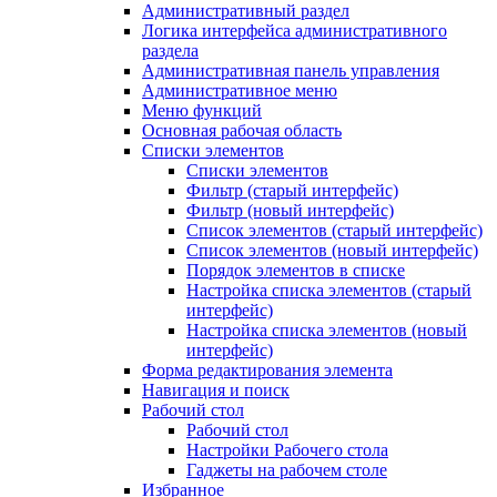
Административный раздел
Логика интерфейса административного
раздела
Административная панель управления
Административное меню
Меню функций
Основная рабочая область
Списки элементов
Списки элементов
Фильтр (старый интерфейс)
Фильтр (новый интерфейс)
Список элементов (старый интерфейс)
Список элементов (новый интерфейс)
Порядок элементов в списке
Настройка списка элементов (старый
интерфейс)
Настройка списка элементов (новый
интерфейс)
Форма редактирования элемента
Навигация и поиск
Рабочий стол
Рабочий стол
Настройки Рабочего стола
Гаджеты на рабочем столе
Избранное