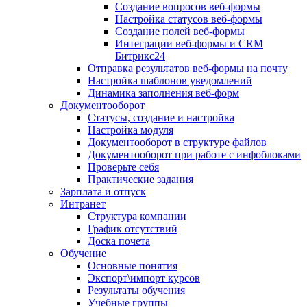
Создание вопросов веб-формы
Настройка статусов веб-формы
Создание полей веб-формы
Интеграции веб-формы и CRM
Битрикс24
Отправка результатов веб-формы на почту
Настройка шаблонов уведомлений
Динамика заполнения веб-форм
Документооборот
Статусы, создание и настройка
Настройка модуля
Документооборот в структуре файлов
Документооборот при работе с инфоблоками
Проверьте себя
Практические задания
Зарплата и отпуск
Интранет
Структура компании
График отсутствий
Доска почета
Обучение
Основные понятия
Экспорт\импорт курсов
Результаты обучения
Учебные группы