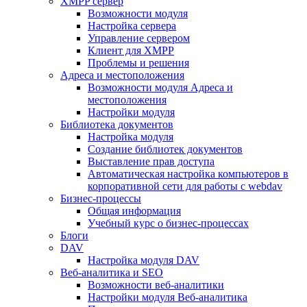
XMPP сервер
Возможности модуля
Настройка сервера
Управление сервером
Клиент для XMPP
Проблемы и решения
Адреса и местоположения
Возможности модуля Адреса и
местоположения
Настройки модуля
Библиотека документов
Настройка модуля
Создание библиотек документов
Выставление прав доступа
Автоматическая настройка компьютеров в
корпоративной сети для работы с webdav
Бизнес-процессы
Общая информация
Учебный курс о бизнес-процессах
Блоги
DAV
Настройка модуля DAV
Веб-аналитика и SEO
Возможности веб-аналитики
Настройки модуля Веб-аналитика