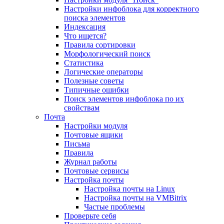
Настройки инфоблока для корректного
поиска элементов
Индексация
Что ищется?
Правила сортировки
Морфологический поиск
Статистика
Логические операторы
Полезные советы
Типичные ошибки
Поиск элементов инфоблока по их
свойствам
Почта
Настройки модуля
Почтовые ящики
Письма
Правила
Журнал работы
Почтовые сервисы
Настройка почты
Настройка почты на Linux
Настройка почты на VMBitrix
Частые проблемы
Проверьте себя