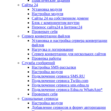
Практические задания
Сайты 24
Установка модуля
Настройки модуля
Сайты 24 на собственном домене
Блок с компонентом внутри
Перенос сайта24 в Битрикс24
Проверьте себя
Сервер конвертации файлов
Установка и настройка сервера конвертации
файлов
Нагрузка и логирование
Сервер конвертации для нескольких сайтов
Проверка работы
Служба сообщений
Настройка SMS-рассылки
Настройка модуля
Подключение сервиса SMS.RU
Подключение сервиса Twilio.com
Подключение сервиса sms.edna.ru
Подключение сервиса Edna.ru WhatsApp*
Проверьте себя
Социальные сервисы
Настройка модуля
Добавление сервисов в форму авторизации