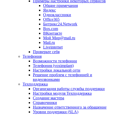
Примеры настройки некоторых сервисов
Общие примечания
Яндекс
Одноклассники
Office365
Битрикс24.Network
Box.com
ВКонтакте
Мой Мир@mail.ru
Mail.ru
Liveinternet
Проверьте себя
Телефония
Возможности телефонии
Телефония (voximplant)
Настройки локальной сети
Решение проблем с телефонией и
видеозвонками
Техподдержка
Организация работы службы поддержки
Настройки модуля Техподдержка
Создание мастера
Справочники
Назначение ответственного за обращение
Уровни поддержки (SLA)