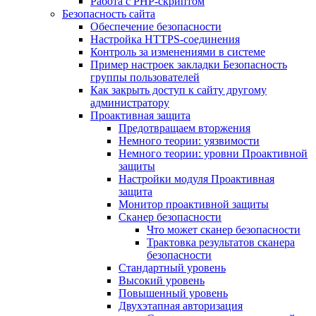
Работа с PHP-скриптом
Безопасность сайта
Обеспечение безопасности
Настройка HTTPS-соединения
Контроль за изменениями в системе
Пример настроек закладки Безопасность
группы пользователей
Как закрыть доступ к сайту другому
администратору
Проактивная защита
Предотвращаем вторжения
Немного теории: уязвимости
Немного теории: уровни Проактивной
защиты
Настройки модуля Проактивная
защита
Монитор проактивной защиты
Сканер безопасности
Что может сканер безопасности
Трактовка результатов сканера
безопасности
Стандартный уровень
Высокий уровень
Повышенный уровень
Двухэтапная авторизация