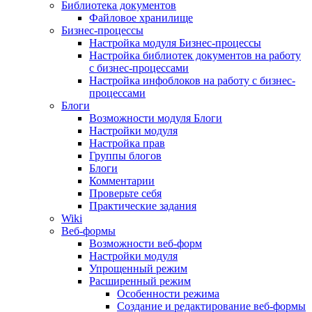
Библиотека документов
Файловое хранилище
Бизнес-процессы
Настройка модуля Бизнес-процессы
Настройка библиотек документов на работу
с бизнес-процессами
Настройка инфоблоков на работу с бизнес-
процессами
Блоги
Возможности модуля Блоги
Настройки модуля
Настройка прав
Группы блогов
Блоги
Комментарии
Проверьте себя
Практические задания
Wiki
Веб-формы
Возможности веб-форм
Настройки модуля
Упрощенный режим
Расширенный режим
Особенности режима
Создание и редактирование веб-формы