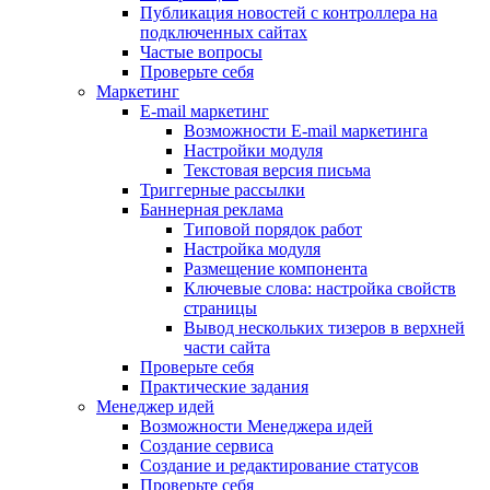
Публикация новостей с контроллера на
подключенных сайтах
Частые вопросы
Проверьте себя
Маркетинг
E-mail маркетинг
Возможности E-mail маркетинга
Настройки модуля
Текстовая версия письма
Триггерные рассылки
Баннерная реклама
Типовой порядок работ
Настройка модуля
Размещение компонента
Ключевые слова: настройка свойств
страницы
Вывод нескольких тизеров в верхней
части сайта
Проверьте себя
Практические задания
Менеджер идей
Возможности Менеджера идей
Создание сервиса
Создание и редактирование статусов
Проверьте себя