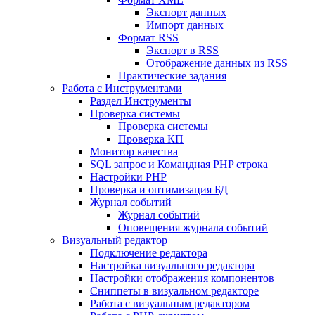
Экспорт данных
Импорт данных
Формат RSS
Экспорт в RSS
Отображение данных из RSS
Практические задания
Работа с Инструментами
Раздел Инструменты
Проверка системы
Проверка системы
Проверка КП
Монитор качества
SQL запрос и Командная PHP строка
Настройки PHP
Проверка и оптимизация БД
Журнал событий
Журнал событий
Оповещения журнала событий
Визуальный редактор
Подключение редактора
Настройка визуального редактора
Настройки отображения компонентов
Сниппеты в визуальном редакторе
Работа с визуальным редактором