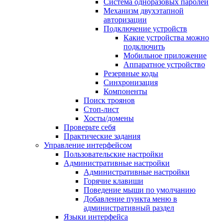
Система одноразовых паролей
Механизм двухэтапной
авторизации
Подключение устройств
Какие устройства можно
подключить
Мобильное приложение
Аппаратное устройство
Резервные коды
Синхронизация
Компоненты
Поиск троянов
Стоп-лист
Хосты/домены
Проверьте себя
Практические задания
Управление интерфейсом
Пользовательские настройки
Административные настройки
Административные настройки
Горячие клавиши
Поведение мыши по умолчанию
Добавление пункта меню в
административный раздел
Языки интерфейса