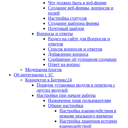
Что должно быть в веб-форме
Создание веб-формы, вопросов и
полей
Настройка статусов
Создание шаблона формы
Почтовый шаблон
Вопросы и ответы
Раздел на сайте для Вопросов и
ответов
Список вопросов и ответов
Добавление вопроса
Сообщение об успешном создании
Ответ на вопрос
Модерация блогов
Об интеграции с 1С
Коннектор к Битрикс24
Порядок установки модуля и перехода с
других модулей
Настройки при начале работы
Назначение прав пользователям
Общие настройки
Настройка взаимодействия в
режиме реального времени
Настройка хранения истории
взаимодействий