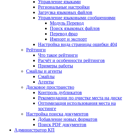
Управление языками
Региональные настройки
Загрузка языковых файлов
Управление языковыми сообщениями
Mодуль Перевод
Поиск языковых файлов
Перевод фраз
Импорт и экспорт
Настройка вида страницы ошибки 404
Рейтинги
Что такое рейтинги
Расчёт и особенности рейтингов
Примеры работы
Смайлы и агенты
Смайлы
Агенты
Дисковое пространство
Контроль дубликатов
Рекомендации по очистке места на диске
Оптимизация использования места на
хостинге
Настройка поиска документов
Добавление новых форматов
Поиск PDF документов
Администратор КП