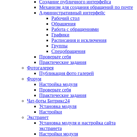
Создание публичного интерфейса
Механизм для создания обращений по почте
Административный интерфейс
Рабочий стол
Обращения
Работа с обращениями
Графики
Расписания и исключения
Группы
Спецобращения
Проверьте себя
Практические задания
Фотогалерея
Публикация фото галерей
Форум
Настройка модуля
Проверьте себя
Практические задания
Чат-боты Битрикс24
Установка модуля
Настройки
Экстранет
Установка модуля и настройка сайта
экстранета
Настройки модуля