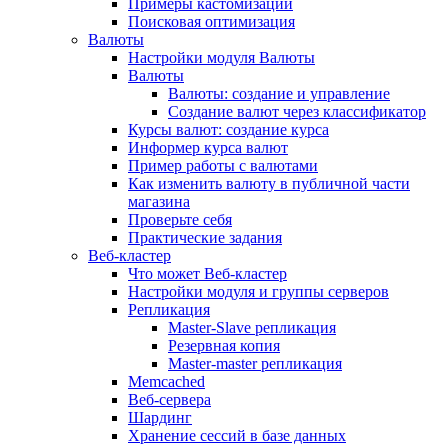
Примеры кастомизации
Поисковая оптимизация
Валюты
Настройки модуля Валюты
Валюты
Валюты: создание и управление
Создание валют через классификатор
Курсы валют: создание курса
Информер курса валют
Пример работы с валютами
Как изменить валюту в публичной части
магазина
Проверьте себя
Практические задания
Веб-кластер
Что может Веб-кластер
Настройки модуля и группы серверов
Репликация
Master-Slave репликация
Резервная копия
Master-master репликация
Memcached
Веб-сервера
Шардинг
Хранение сессий в базе данных