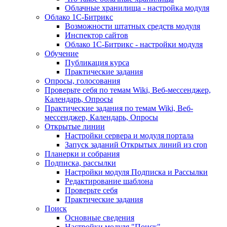
Облачные хранилища - настройка модуля
Облако 1С-Битрикс
Возможности штатных средств модуля
Инспектор сайтов
Облако 1С-Битрикс - настройки модуля
Обучение
Публикация курса
Практические задания
Опросы, голосования
Проверьте себя по темам Wiki, Веб-мессенджер,
Календарь, Опросы
Практические задания по темам Wiki, Веб-
мессенджер, Календарь, Опросы
Открытые линии
Настройки сервера и модуля портала
Запуск заданий Открытых линий из cron
Планерки и собрания
Подписка, рассылки
Настройки модуля Подписка и Рассылки
Редактирование шаблона
Проверьте себя
Практические задания
Поиск
Основные сведения
Настройки модуля "Поиск"