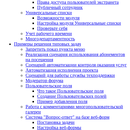
Права доступа пользователей экстранета
Публичный сотрудник
Универсальные списки
Возможности модуля
Настройка модуля Универсальные списки
Проверьте себя
Учет рабочего времени
Многодепартаментность
Примеры решения типовых задач
Запретить показ пункта меню
Реализация сценария использования абонементов
на посещения
Сценарий автоматизации контроля оказания услуг
Автоматизация исполнения проекта
Сценарий для работы службы техподдержки
Модератор форума
Пользовательские поля
Что такое Пользовательские поля
Создание Пользовательских полей
Пример добавления поля
Работа с комментариями многопользовательской
галереи
Система "Вопрос-ответ" на базе веб-форм
Постановка задачи
Настройка веб-формы