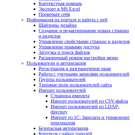
Контекстная помощь
Экспорт в MS Excel
Проверьте себя
Информация на портале и работа с ней
Шаблоны дизайна
Создание и редактирование новых страниц
и разделов
Управление свойствами страниц и разделов
Управление правами доступа
Загрузка и поиск файлов
Расширенный режим настройки меню
Пользователи и авторизация
Регистрация и разграничение прав
Работа с учетными записями пользователей
Группы пользователей
Типовые роли пользователей сайта
Импорт пользователей
Страница импорта
Импорт пользователей из CSV-файла
Импорт пользователей из LDAP-
directory
Импорт из 1С: Зарплата и управление
персоналом
Безопасная авторизация
Контроль слабых паролей