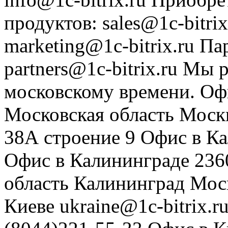
продуктов
:
sales@1c-bitrix
marketing@1c-bitrix.ru
Па
partners@1c-bitrix.ru
Мы р
московскому времени.
Оф
Московская область
Моск
38А строение 9
Офис в К
Офис в Калининграде
236
область
Калининград
Мос
Киеве
ukraine@1c-bitrix.r