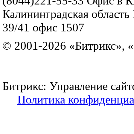
(8044)221-55-33
Офис в К
Калининградская область
39/41
офис 1507
© 2001-2026 «Битрикс», «
Битрикс: Управление с
Политика конфиденциа