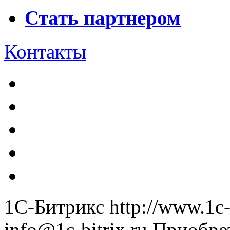
Стать партнером
Контакты
1С-Битрикс
http://www.1c-
info@1c-bitrix.ru
Приобре