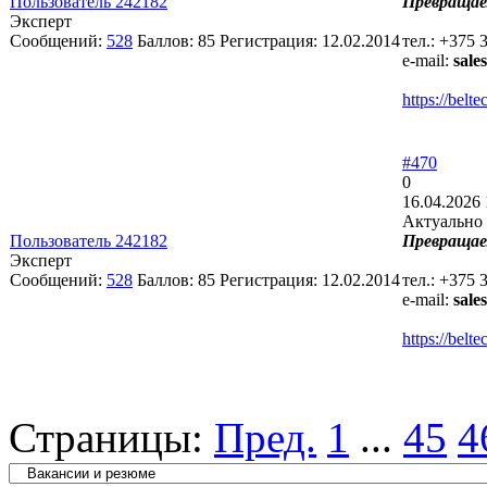
Пользователь 242182
Превращае
Эксперт
Сообщений:
528
Баллов:
85
Регистрация:
12.02.2014
тел.: +375 
e-mail:
sale
https://bel
#470
0
16.04.2026 
Актуально 
Пользователь 242182
Превращае
Эксперт
Сообщений:
528
Баллов:
85
Регистрация:
12.02.2014
тел.: +375 
e-mail:
sale
https://bel
Страницы:
Пред.
1
...
45
4