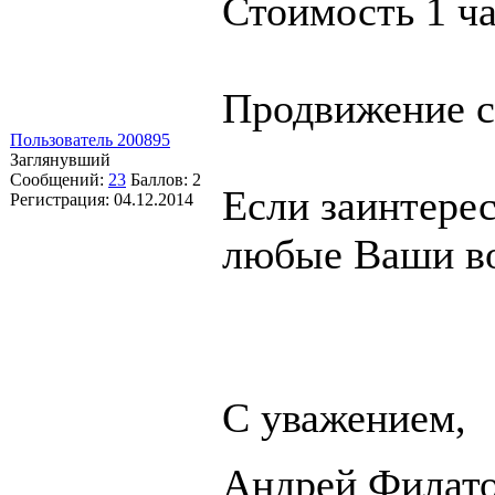
Стоимость 1 ча
Продвижение са
Пользователь 200895
Заглянувший
Сообщений:
23
Баллов:
2
Если заинтерес
Регистрация:
04.12.2014
любые Ваши в
С уважением,
Андрей Филат