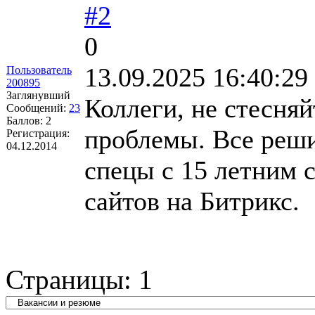
#2
0
13.09.2025 16:40:29
Пользователь
200895
Заглянувший
Коллеги, не стесня
Сообщений:
23
Баллов:
2
проблемы. Все реши
Регистрация:
04.12.2014
спецы с 15 летним 
сайтов на Битрикс.
Страницы:
1