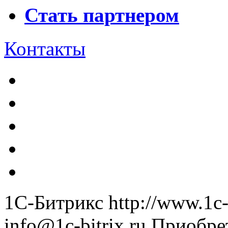
Стать партнером
Контакты
1С-Битрикс
http://www.1c-
info@1c-bitrix.ru
Приобре