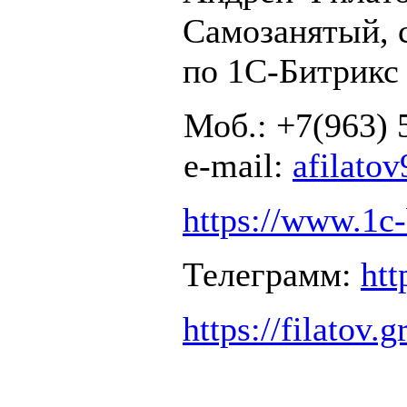
Самозанятый, 
по 1С-Битрикс
Моб.: +7(963) 
e-mail:
afilato
https://www.1c-
Телеграмм:
htt
https://filatov.g