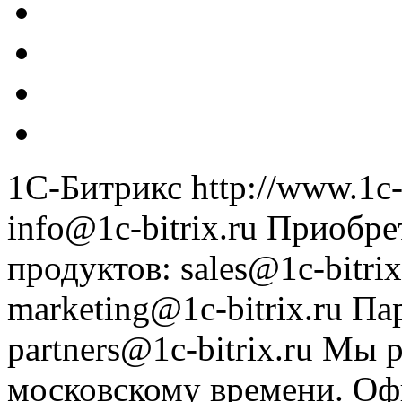
1С-Битрикс
http://www.1c-
info@1c-bitrix.ru
Приобре
продуктов
:
sales@1c-bitrix
marketing@1c-bitrix.ru
Па
partners@1c-bitrix.ru
Мы р
московскому времени.
Оф