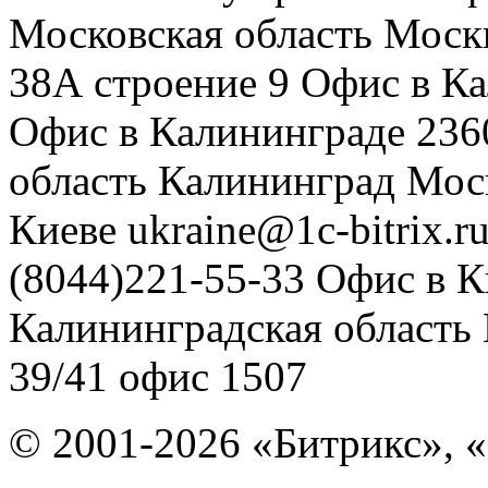
Московская область
Моск
38А строение 9
Офис в К
Офис в Калининграде
236
область
Калининград
Мос
Киеве
ukraine@1c-bitrix.r
(8044)221-55-33
Офис в К
Калининградская область
39/41
офис 1507
© 2001-2026 «Битрикс», «