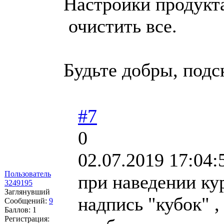
Настройки продукт
очистить все.
Будьте добры, под
#7
0
02.07.2019 17:04:
Пользователь
при наведении ку
3249195
Заглянувший
надпись "кубок" ,
Сообщений:
9
Баллов:
1
Регистрация: