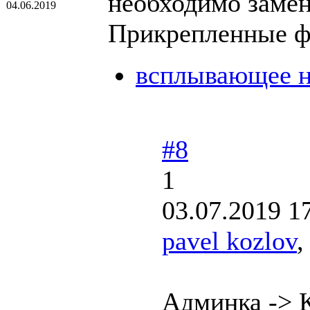
необходимо заме
04.06.2019
Прикрепленные 
всплывающее н
#8
1
03.07.2019 1
pavel kozlov
,
Админка -> К