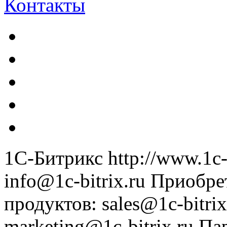
Контакты
1С-Битрикс
http://www.1c-
info@1c-bitrix.ru
Приобре
продуктов
:
sales@1c-bitrix
marketing@1c-bitrix.ru
Па