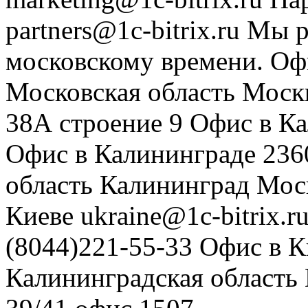
partners@1c-bitrix.ru
Мы р
московскому времени.
Оф
Московская область
Моск
38А строение 9
Офис в К
Офис в Калининграде
236
область
Калининград
Мос
Киеве
ukraine@1c-bitrix.r
(8044)221-55-33
Офис в К
Калининградская область