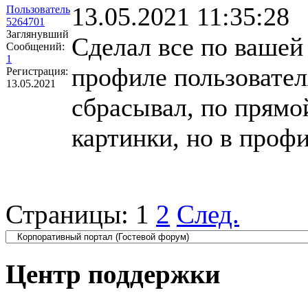
13.05.2021 11:35:28
Пользователь
5264701
Заглянувший
Сделал все по вашей
Сообщений:
1
профиле пользовате
Регистрация:
13.05.2021
сбрасывал, по прямо
картинки, но в проф
Страницы:
1
2
След.
Центр поддержки