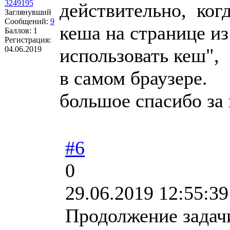
3249195
действительно, когд
Заглянувший
Сообщений:
9
кеша на странице и
Баллов:
1
Регистрация:
04.06.2019
использовать кеш", 
в самом браузере.
большое спасибо за
#6
0
29.06.2019 12:55:39
Продолжение задач