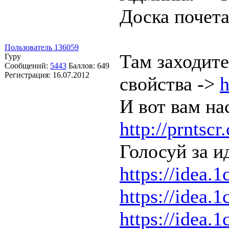
Доска почет
Пользователь 136059
Там заходите
Гуру
Сообщений:
5443
Баллов:
649
Регистрация:
16.07.2012
свойства ->
h
И вот вам на
http://prntsc
Голосуй за и
https://idea.1
https://idea.1
https://idea.1