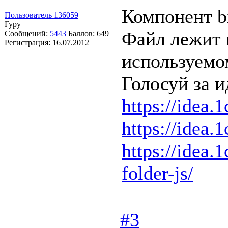
Компонент bi
Пользователь 136059
Гуру
Файл лежит в
Сообщений:
5443
Баллов:
649
Регистрация:
16.07.2012
используемом
Голосуй за и
https://idea.1
https://idea.1
https://idea.1
folder-js/
#3