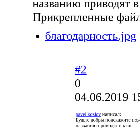
названию приводят 
Прикрепленные фай
благодарность.jpg
#2
0
04.06.2019 1
pavel kozlov
написал:
Будьте добры подскажите пож
названию приводят в кэш.