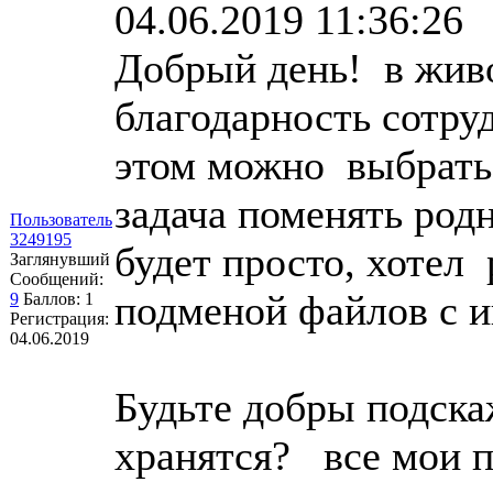
04.06.2019 11:36:26
Добрый день! в жив
благодарность сотру
этом можно выбрать
задача поменять род
Пользователь
3249195
будет просто, хотел
Заглянувший
Сообщений:
подменой файлов с и
9
Баллов:
1
Регистрация:
04.06.2019
Будьте добры подска
хранятся? все мои п