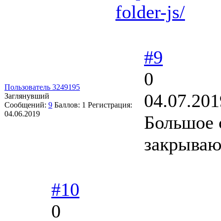
folder-js/
#9
0
Пользователь 3249195
04.07.201
Заглянувший
Сообщений:
9
Баллов:
1
Регистрация:
04.06.2019
Большое с
закрываю
#10
0