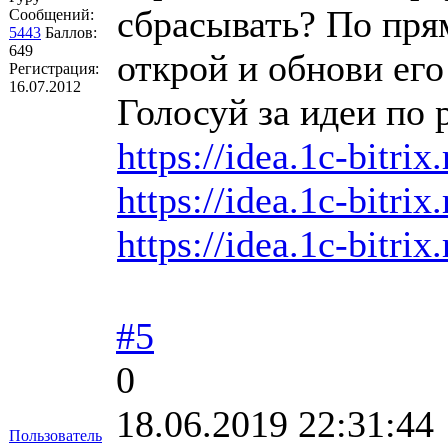
сбрасывать? По пря
Сообщений:
5443
Баллов:
649
открой и обнови его
Регистрация:
16.07.2012
Голосуй за идеи по 
https://idea.1c-bitrix
https://idea.1c-bitrix
https://idea.1c-bitrix
#5
0
18.06.2019 22:31:44
Пользователь