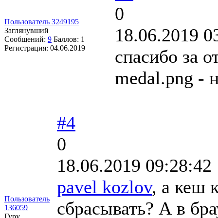
0
Пользователь 3249195
18.06.2019 0
Заглянувший
Сообщений:
9
Баллов:
1
Регистрация:
04.06.2019
спасибо за о
medal.png - 
#4
0
18.06.2019 09:28:42
pavel kozlov
, а кеш 
Пользователь
сбрасывать? А в бра
136059
Гуру