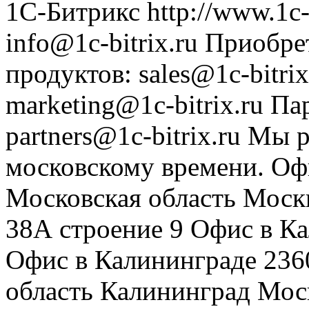
1С-Битрикс
http://www.1c-
info@1c-bitrix.ru
Приобре
продуктов
:
sales@1c-bitrix
marketing@1c-bitrix.ru
Па
partners@1c-bitrix.ru
Мы р
московскому времени.
Оф
Московская область
Моск
38А строение 9
Офис в К
Офис в Калининграде
236
область
Калининград
Мос